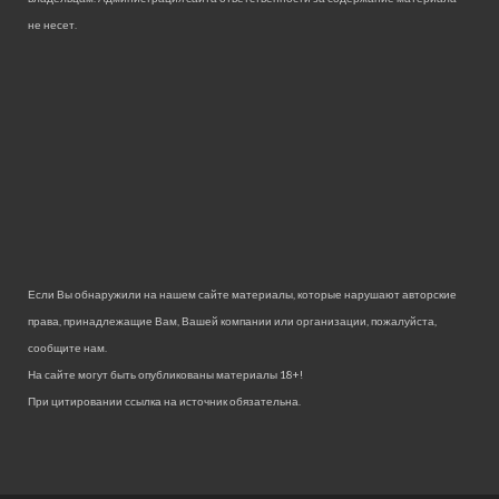
не несет.
Если Вы обнаружили на нашем сайте материалы, которые нарушают авторские
права, принадлежащие Вам, Вашей компании или организации, пожалуйста,
сообщите нам.
На сайте могут быть опубликованы материалы 18+!
При цитировании ссылка на источник обязательна.