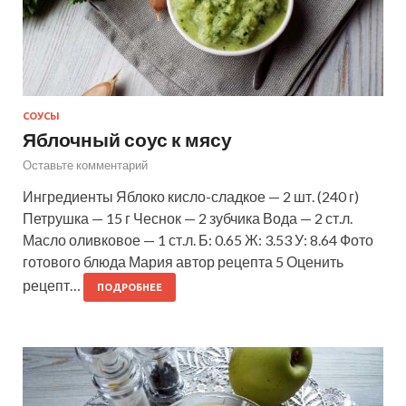
СОУСЫ
Яблочный соус к мясу
Оставьте комментарий
Ингредиенты Яблоко кисло-сладкое — 2 шт. (240 г)
Петрушка — 15 г Чеснок — 2 зубчика Вода — 2 ст.л.
Масло оливковое — 1 ст.л. Б: 0.65 Ж: 3.53 У: 8.64 Фото
готового блюда Мария автор рецепта 5 Оценить
рецепт…
ПОДРОБНЕЕ