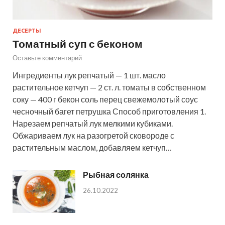
ДЕСЕРТЫ
Томатный суп с беконом
Оставьте комментарий
Ингредиенты лук репчатый — 1 шт. масло
растительное кетчуп — 2 ст. л. томаты в собственном
соку — 400 г бекон соль перец свежемолотый соус
чесночный багет петрушка Способ приготовления 1.
Нарезаем репчатый лук мелкими кубиками.
Обжариваем лук на разогретой сковороде с
растительным маслом, добавляем кетчуп…
Рыбная солянка
26.10.2022