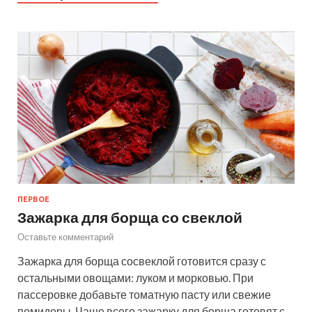
ПЕРВОЕ
Зажарка для борща со свеклой
Оставьте комментарий
Зажарка для борща сосвеклой готовится сразу с
остальными овощами: луком и морковью. При
пассеровке добавьте томатную пасту или свежие
помидоры. Чаще всего зажарку для борща готовят с