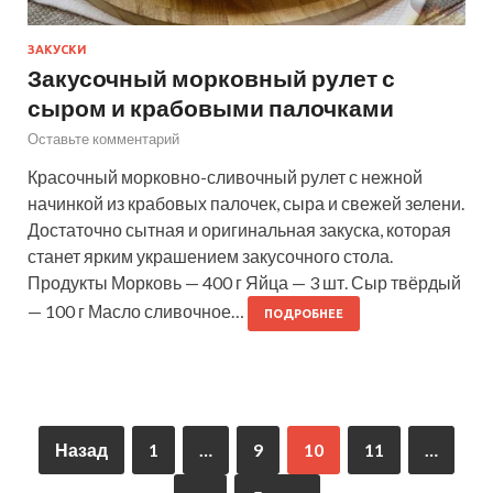
ЗАКУСКИ
Закусочный морковный рулет с
сыром и крабовыми палочками
Оставьте комментарий
Красочный морковно-сливочный рулет с нежной
начинкой из крабовых палочек, сыра и свежей зелени.
Достаточно сытная и оригинальная закуска, которая
станет ярким украшением закусочного стола.
Продукты Морковь — 400 г Яйца — 3 шт. Сыр твёрдый
— 100 г Масло сливочное…
ПОДРОБНЕЕ
Назад
1
…
9
10
11
…