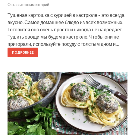
Оставьте комментарий
Тушеная картошка с курицей в кастрюле – это всегда
вкусно. Самое домашнее блюдо из всех возможных.
Готовится оно очень просто и никогда не надоедает.
Тушить овощи мы будем в кастрюле. Чтобы они не
пригорали, используйте посуду с толстым дном и…
ПОДРОБНЕЕ