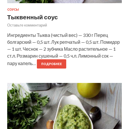
СОУСЫ
Тыквенный соус
Оставьте комментарий
Ингредиенты Тыква (чистый вес) — 330 г Перец
болгарский — 0,5 шт. Лук репчатый — 0,5 шт. Помидор
— 1 шт. Чеснок — 2 зубчика Масло растительное — 1
ст.л. Розмарин сушеный — 0,5 ч.л. Лимонный сок —
пару капель…
ПОДРОБНЕЕ