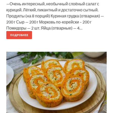
—Очень интересный, необычный слоёный салат с
курицей. Лёгкий, пикантный и достаточно сытный.
Продукты (на 8 порций) Куриная грудка (отварная) —
200 г Сыр — 200 г Морковь по-корейски – 200 г
Помидоры — 2 шт. Яйца (отварные) — 4…
ПОДРОБНЕЕ