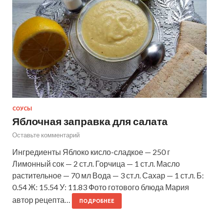
СОУСЫ
Яблочная заправка для салата
Оставьте комментарий
Ингредиенты Яблоко кисло-сладкое — 250 г
Лимонный сок — 2 ст.л. Горчица — 1 ст.л. Масло
растительное — 70 мл Вода — 3 ст.л. Сахар — 1 ст.л. Б:
0.54 Ж: 15.54 У: 11.83 Фото готового блюда Мария
автор рецепта…
ПОДРОБНЕЕ