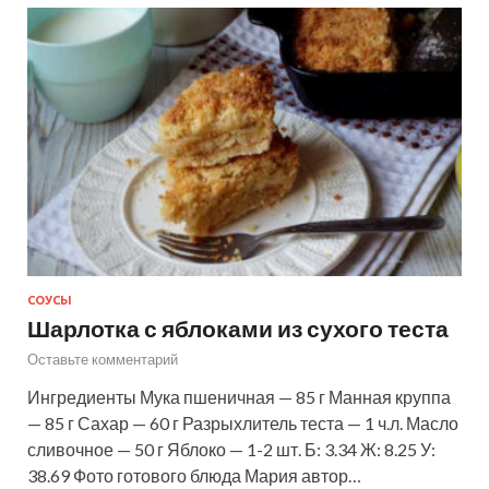
СОУСЫ
Шарлотка с яблоками из сухого теста
Оставьте комментарий
Ингредиенты Мука пшеничная — 85 г Манная круппа
— 85 г Сахар — 60 г Разрыхлитель теста — 1 ч.л. Масло
сливочное — 50 г Яблоко — 1-2 шт. Б: 3.34 Ж: 8.25 У:
38.69 Фото готового блюда Мария автор…