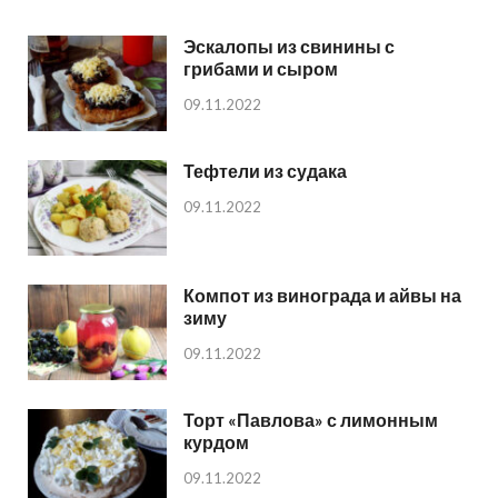
Эскалопы из свинины с
грибами и сыром
09.11.2022
Тефтели из судака
09.11.2022
Компот из винограда и айвы на
зиму
09.11.2022
Торт «Павлова» с лимонным
курдом
09.11.2022