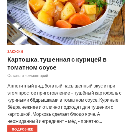
ЗАКУСКИ
Картошка, тушенная с курицей в
томатном соусе
Оставьте комментарий
Аппетитный вид, богатый насыщенный вкус и при
этом простое приготовление – тушёный картофель с
куриными бёдрышками в томатном соусе. Куриные
бёдра нежнее и отлично подходят для тушения с
картошкой. Морковь сделает блюдо ярче. А
неожиданный ингредиент – мёд – приятно…
ПОДРОБНЕЕ