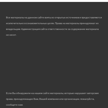
Все материалы на данном сайте взяты из открытых источников и предоставляются
исключительно в ознакомительных целях. Права на материалы принадлежат их
владельцам. Администрация сайта ответственности за содержание материала
не несет.
Если Вы обнаружили на нашем сайте материалы, которые нарушают авторские
права, принадлежащие Вам, Вашей компании или организации, пожалуйста,
сообщите нам.