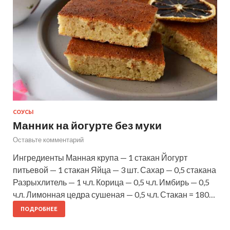
СОУСЫ
Манник на йогурте без муки
Оставьте комментарий
Ингредиенты Манная крупа — 1 стакан Йогурт
питьевой — 1 стакан Яйца — 3 шт. Сахар — 0,5 стакана
Разрыхлитель — 1 ч.л. Корица — 0,5 ч.л. Имбирь — 0,5
ч.л. Лимонная цедра сушеная — 0,5 ч.л. Стакан = 180…
ПОДРОБНЕЕ