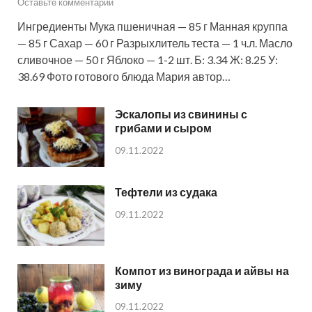
Оставьте комментарий
Ингредиенты Мука пшеничная — 85 г Манная круппа
— 85 г Сахар — 60 г Разрыхлитель теста — 1 ч.л. Масло
сливочное — 50 г Яблоко — 1-2 шт. Б: 3.34 Ж: 8.25 У:
38.69 Фото готового блюда Мария автор…
Эскалопы из свинины с
грибами и сыром
09.11.2022
Тефтели из судака
09.11.2022
Компот из винограда и айвы на
зиму
09.11.2022