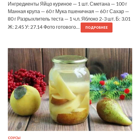
Ингредиенты Яйцо куриное — 1 шт. Сметана — 100 г
Манная крупа — 60 г Мука пшеничная — 60 г Сахар —
80 г Разрыхлитель теста — 1 ч.л. Яблоко 2-3 шт. Б: 3.01
Ж: 2.45 У: 27.14 Фото готового…
ПОДРОБНЕЕ
СОУСЫ