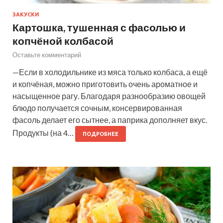
ЗАКУСКИ
Картошка, тушенная с фасолью и
копчёной колбасой
Оставьте комментарий
—Если в холодильнике из мяса только колбаса, а ещё
и копчёная, можно приготовить очень ароматное и
насыщенное рагу. Благодаря разнообразию овощей
блюдо получается сочным, консервированная
фасоль делает его сытнее, а паприка дополняет вкус.
Продукты (на 4…
ПОДРОБНЕЕ