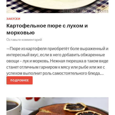
ЗАКУСКИ
Картофельное пюре с луком и
морковью
Оставьте комментарий
—Пюре из картофеля приобретёт боле выраженный и
интересный вкус, если в него добавить обжаренные
овощи – лук и морковь. Нежная пюрешка в таком виде
станет отличным гарниром к мясу или рыбе или же с
успехом выполнит роль самостоятельного блюда.…
ПОДРОБНЕЕ