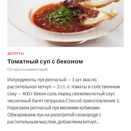
ДЕСЕРТЫ
Томатный суп с беконом
Оставьте комментарий
Ингредиенты лук репчатый — 1 шт. масло
растительное кетчуп — 2 ст. л. томаты в собственном
соку — 400 г бекон соль перец свежемолотый соус
чесночный багет петрушка Способ приготовления 1.
Нарезаем репчатый лук мелкими кубиками.
Обжариваем лук на разогретой сковороде с
растительным маслом, добавляем кетчуп…