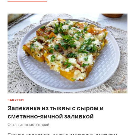
ЗАКУСКИ
Запеканка из тыквы с сыром и
сметанно-яичной заливкой
Оставьте комментарий
Сочная, ароматная, с нежным сливочным вкусом