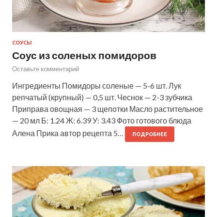
СОУСЫ
Соус из соленых помидоров
Оставьте комментарий
Ингредиенты Помидоры соленые — 5-6 шт. Лук
репчатый (крупный) — 0,5 шт. Чеснок — 2-3 зубчика
Приправа овощная — 3 щепотки Масло растительное
— 20 мл Б: 1.24 Ж: 6.39 У: 3.43 Фото готового блюда
Алена Прика автор рецепта 5…
ПОДРОБНЕЕ