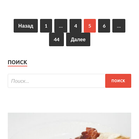
Назад
1
…
4
5
6
…
44
Далее
ПОИСК