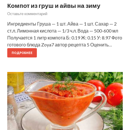
Компот из груш и айвы на зиму
Оставьте комментарий
Ингредиенты Груша — 1 шт. Айва — 1 шт. Сахар — 2
ст.л. Лимонная кислота — 1/3 ч.л. Вода — 500-600 мл
Получается 1 литр компота Б: 0.19 Ж: 0.15 У: 8.97 Фото
готового блюда Zoya7 автор рецепта 5 Оценить…
ПОДРОБНЕЕ