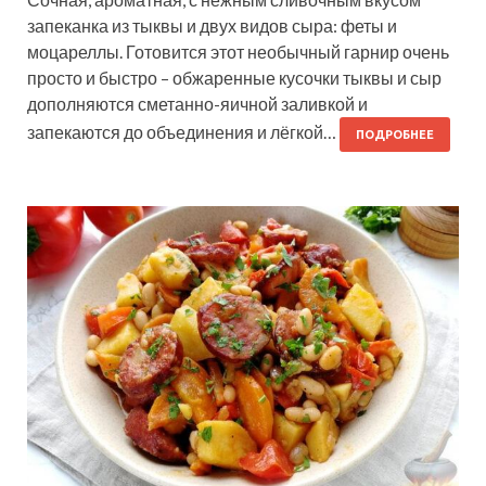
запеканка из тыквы и двух видов сыра: феты и
моцареллы. Готовится этот необычный гарнир очень
просто и быстро – обжаренные кусочки тыквы и сыр
дополняются сметанно-яичной заливкой и
запекаются до объединения и лёгкой…
ПОДРОБНЕЕ