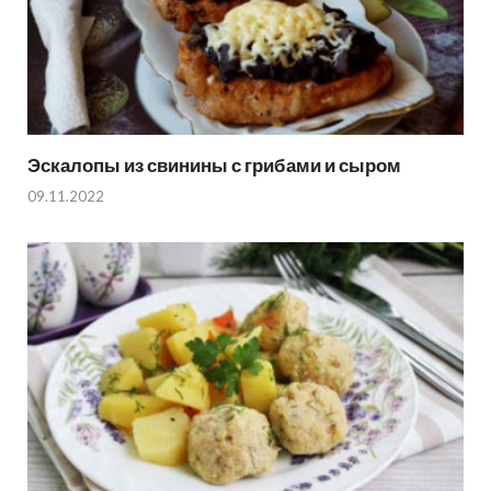
Эскалопы из свинины с грибами и сыром
09.11.2022