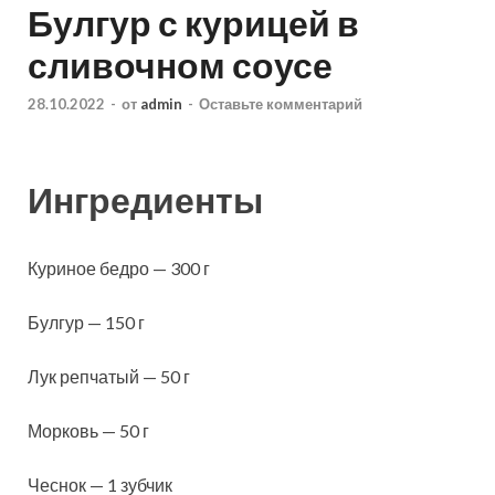
Булгур с курицей в
сливочном соусе
28.10.2022
-
от
admin
-
Оставьте комментарий
Ингредиенты
Куриное бедро — 300 г
Булгур — 150 г
Лук репчатый — 50 г
Морковь — 50 г
Чеснок — 1 зубчик