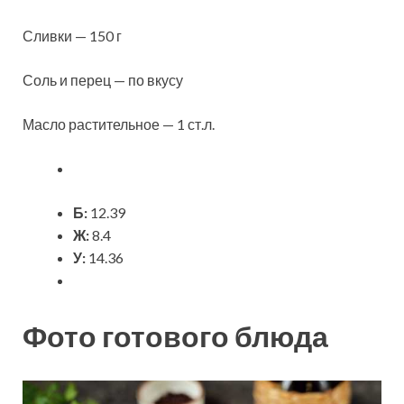
Сливки — 150 г
Соль и перец — по вкусу
Масло растительное — 1 ст.л.
Б:
12.39
Ж:
8.4
У:
14.36
Фото готового блюда