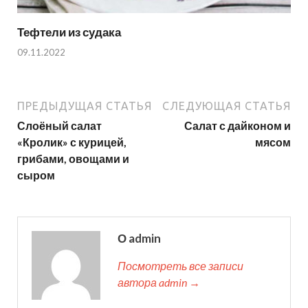
Тефтели из судака
09.11.2022
ПРЕДЫДУЩАЯ СТАТЬЯ
СЛЕДУЮЩАЯ СТАТЬЯ
Слоёный салат
Салат с дайконом и
«Кролик» с курицей,
мясом
грибами, овощами и
сыром
О admin
Посмотреть все записи
автора admin →