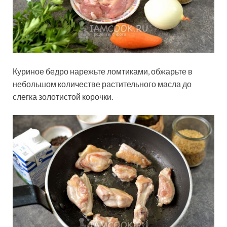
Куриное бедро нарежьте ломтиками, обжарьте в
небольшом количестве растительного масла до
слегка золотистой корочки.