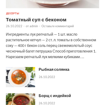
ДЕСЕРТЫ
Томатный суп с беконом
26.10.2022
-
от
admin
-
Оставьте комментарий
Ингредиенты лук репчатый — 1 шт. масло
растительное кетчуп — 2 ст. л. томаты в собственном
соку — 400 г бекон соль перец свежемолотый соус
чесночный багет петрушка Способ приготовления 1.
Нарезаем репчатый лук мелкими кубиками. …
Рыбная солянка
26.10.2022
Борщ с индейкой
26.10.2022