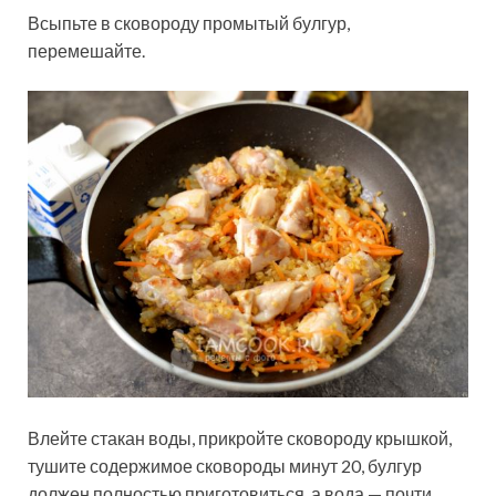
Всыпьте в сковороду промытый булгур,
перемешайте.
Влейте стакан воды, прикройте сковороду крышкой,
тушите содержимое сковороды минут 20, булгур
должен полностью приготовиться, а вода — почти