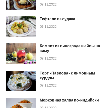
09.11.2022
Тефтели из судака
09.11.2022
Компот из винограда и айвы на
зиму
09.11.2022
Торт «Павлова» с лимонным
курдом
09.11.2022
Морковная халва по-индийски
09.11.2022