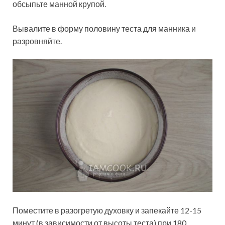
обсыпьте манной крупой.
Вывалите в форму половину теста для манника и
разровняйте.
Поместите в разогретую духовку и запекайте 12-15
минут (в зависимости от высоты теста) при 180