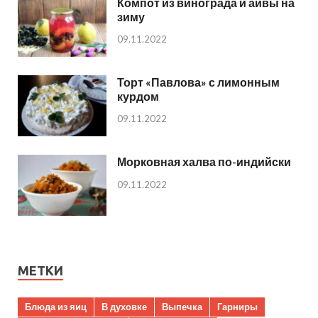
Компот из винограда и айвы на
зиму
09.11.2022
Торт «Павлова» с лимонным
курдом
09.11.2022
Морковная халва по-индийски
09.11.2022
МЕТКИ
Блюда из яиц
В духовке
Выпечка
Гарниры