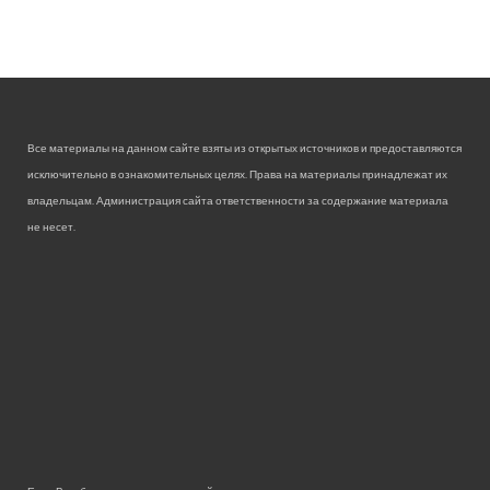
Все материалы на данном сайте взяты из открытых источников и предоставляются
исключительно в ознакомительных целях. Права на материалы принадлежат их
владельцам. Администрация сайта ответственности за содержание материала
не несет.