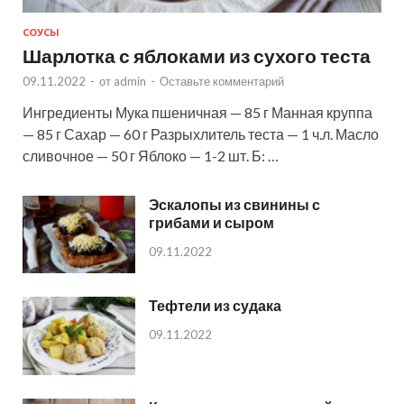
СОУСЫ
Шарлотка с яблоками из сухого теста
09.11.2022
-
от
admin
-
Оставьте комментарий
Ингредиенты Мука пшеничная — 85 г Манная круппа
— 85 г Сахар — 60 г Разрыхлитель теста — 1 ч.л. Масло
сливочное — 50 г Яблоко — 1-2 шт. Б: …
Эскалопы из свинины с
грибами и сыром
09.11.2022
Тефтели из судака
09.11.2022