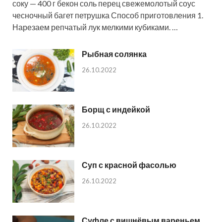
соку — 400 г бекон соль перец свежемолотый соус
чесночный багет петрушка Способ приготовления 1.
Нарезаем репчатый лук мелкими кубиками. …
Рыбная солянка
26.10.2022
Борщ с индейкой
26.10.2022
Суп с красной фасолью
26.10.2022
Суфле с вишнёвым вареньем