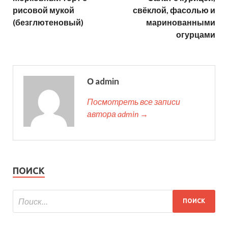
рисовой мукой
свёклой, фасолью и
(безглютеновый)
маринованными
огурцами
О admin
Посмотреть все записи
автора admin →
ПОИСК