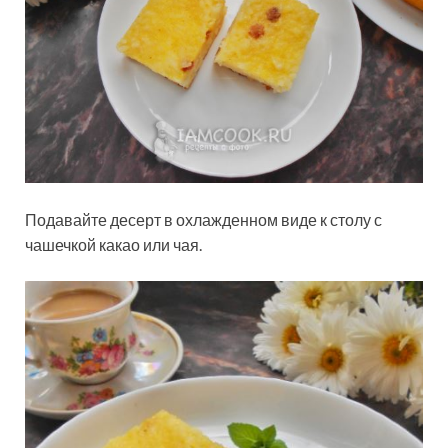
Подавайте десерт в охлажденном виде к столу с
чашечкой какао или чая.