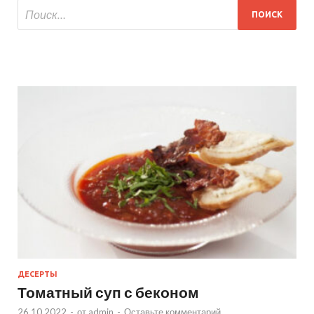
ДЕСЕРТЫ
Томатный суп с беконом
26.10.2022
-
от
admin
-
Оставьте комментарий