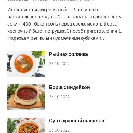
Ингредиенты лук репчатый — 1 шт. масло
растительное кетчуп — 2 ст. л. томаты в собственном
соку — 400 г бекон соль перец свежемолотый соус
чесночный багет петрушка Способ приготовления 1.
Нарезаем репчатый лук мелкими кубиками. …
Рыбная солянка
26.10.2022
Борщ с индейкой
26.10.2022
Суп с красной фасолью
26.10.2022