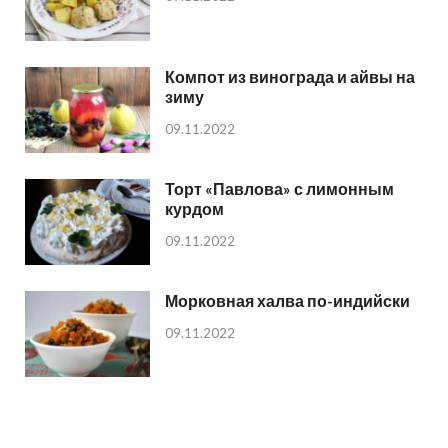
Компот из винограда и айвы на
зиму
09.11.2022
Торт «Павлова» с лимонным
курдом
09.11.2022
Морковная халва по-индийски
09.11.2022