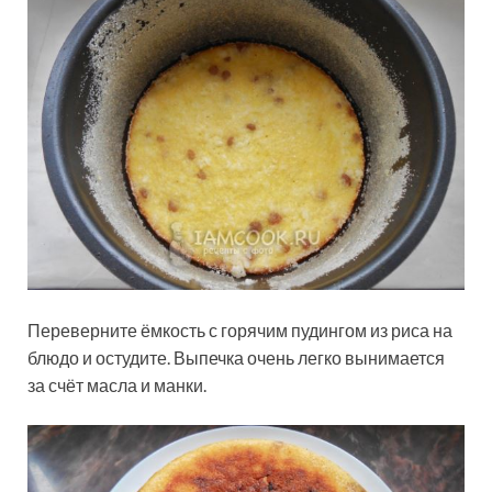
Переверните ёмкость с горячим пудингом из риса на
блюдо и остудите. Выпечка очень легко вынимается
за счёт масла и манки.