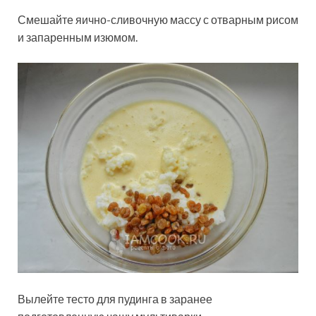
Смешайте яично-сливочную массу с отварным рисом
и запаренным изюмом.
Вылейте тесто для пудинга в заранее