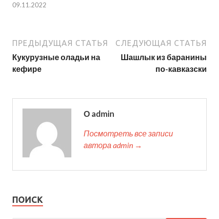
09.11.2022
ПРЕДЫДУЩАЯ СТАТЬЯ
СЛЕДУЮЩАЯ СТАТЬЯ
Кукурузные оладьи на
Шашлык из баранины
кефире
по-кавказски
О admin
Посмотреть все записи
автора admin →
ПОИСК