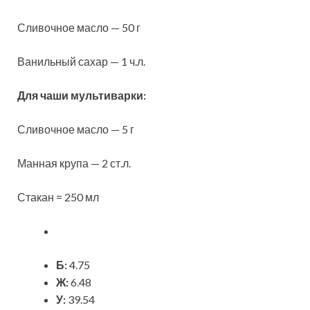
Сливочное масло — 50 г
Ванильный сахар — 1 ч.л.
Для чаши мультиварки:
Сливочное масло — 5 г
Манная крупа — 2 ст.л.
Стакан = 250 мл
Б:
4.75
Ж:
6.48
У:
39.54