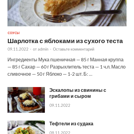
СОУСЫ
Шарлотка с яблоками из сухого теста
09.11.2022
-
от
admin
-
Оставьте комментарий
Ингредиенты Мука пшеничная — 85 г Манная круппа
— 85 г Сахар — 60 г Разрыхлитель теста — 1 ч.л. Масло
сливочное — 50 г Яблоко — 1-2 шт. Б: …
Эскалопы из свинины с
грибами и сыром
09.11.2022
Тефтели из судака
09.11.2022