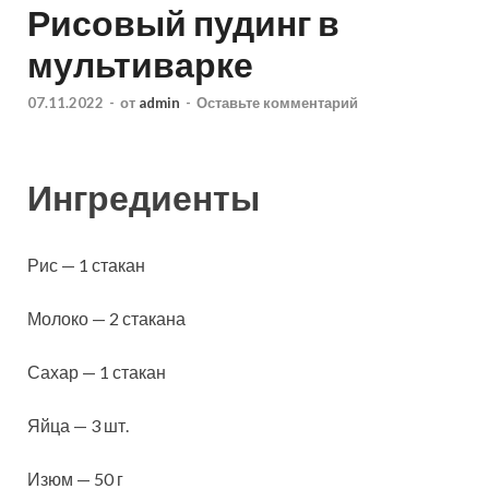
Рисовый пудинг в
мультиварке
07.11.2022
-
от
admin
-
Оставьте комментарий
Ингредиенты
Рис — 1 стакан
Молоко — 2 стакана
Сахар — 1 стакан
Яйца — 3 шт.
Изюм — 50 г