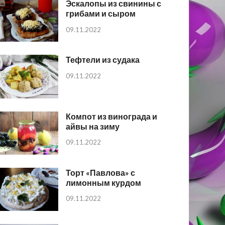
Эскалопы из свинины с
грибами и сыром
09.11.2022
Тефтели из судака
09.11.2022
Компот из винограда и
айвы на зиму
09.11.2022
Торт «Павлова» с
лимонным курдом
09.11.2022