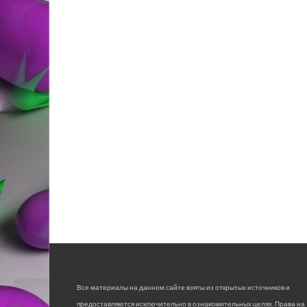
Все материалы на данном сайте взяты из открытых источников и
предоставляются исключительно в ознакомительных целях. Права на