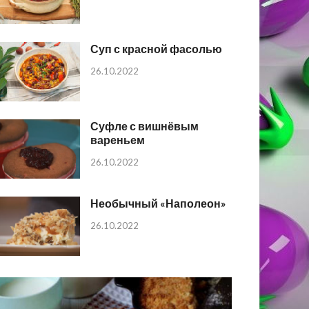
Суп с красной фасолью
26.10.2022
Суфле с вишнёвым
вареньем
26.10.2022
Необычный «Наполеон»
26.10.2022