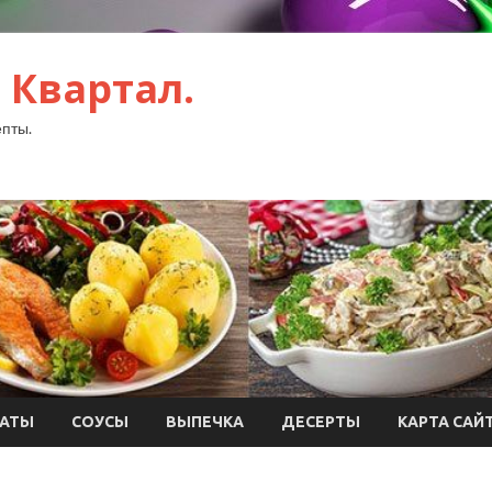
 Квартал.
пты.
АТЫ
СОУСЫ
ВЫПЕЧКА
ДЕСЕРТЫ
КАРТА САЙ