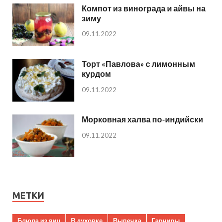
Компот из винограда и айвы на
зиму
09.11.2022
Торт «Павлова» с лимонным
курдом
09.11.2022
Морковная халва по-индийски
09.11.2022
МЕТКИ
Блюда из яиц
В духовке
Выпечка
Гарниры