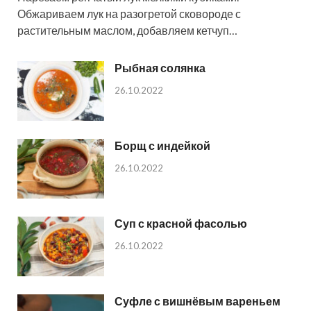
Обжариваем лук на разогретой сковороде с
растительным маслом, добавляем кетчуп…
Рыбная солянка
26.10.2022
Борщ с индейкой
26.10.2022
Суп с красной фасолью
26.10.2022
Суфле с вишнёвым вареньем