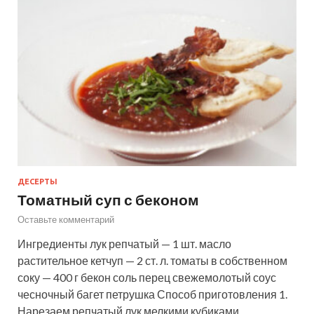
ДЕСЕРТЫ
Томатный суп с беконом
Оставьте комментарий
Ингредиенты лук репчатый — 1 шт. масло
растительное кетчуп — 2 ст. л. томаты в собственном
соку — 400 г бекон соль перец свежемолотый соус
чесночный багет петрушка Способ приготовления 1.
Нарезаем репчатый лук мелкими кубиками.