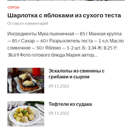
СОУСЫ
Шарлотка с яблоками из сухого теста
Оставьте комментарий
Ингредиенты Мука пшеничная — 85 г Манная круппа
— 85 г Сахар — 60 г Разрыхлитель теста — 1 ч.л. Масло
сливочное — 50 г Яблоко — 1-2 шт. Б: 3.34 Ж: 8.25 У:
38.69 Фото готового блюда Мария автор…
Эскалопы из свинины с
грибами и сыром
09.11.2022
Тефтели из судака
09.11.2022