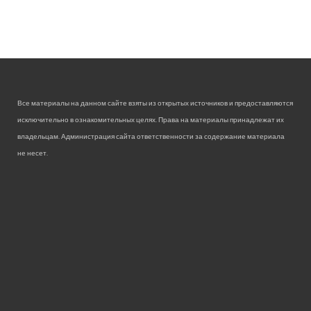
Все материалы на данном сайте взяты из открытых источников и предоставляются
исключительно в ознакомительных целях. Права на материалы принадлежат их
владельцам. Администрация сайта ответственности за содержание материала
не несет.