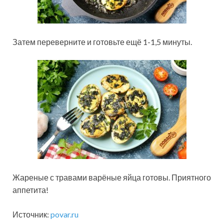
Затем переверните и готовьте ещё 1-1,5 минуты.
Жареные с травами варёные яйца готовы. Приятного
аппетита!
Источник:
povar.ru