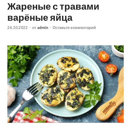
Жареные с травами
варёные яйца
26.10.2022
-
от
admin
-
Оставьте комментарий