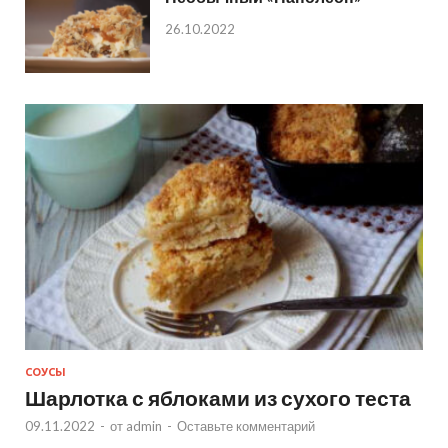
26.10.2022
СОУСЫ
Шарлотка с яблоками из сухого теста
09.11.2022
-
от
admin
-
Оставьте комментарий