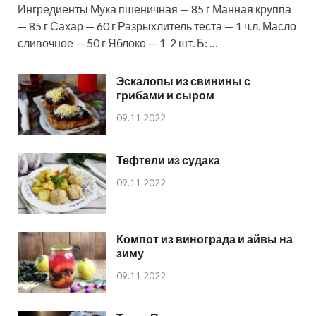
Ингредиенты Мука пшеничная — 85 г Манная круппа
— 85 г Сахар — 60 г Разрыхлитель теста — 1 ч.л. Масло
сливочное — 50 г Яблоко — 1-2 шт. Б: …
Эскалопы из свинины с
грибами и сыром
09.11.2022
Тефтели из судака
09.11.2022
Компот из винограда и айвы на
зиму
09.11.2022