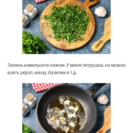
Зелень измельчите ножом. У меня петрушка, но можно
взять укроп, кинзу, базилик и т.д.