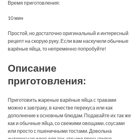
Время приготовления:
10 мин
Простой, но достаточно оригинальный и интересный
рецепт на скорую руку.
Если вам наскучили обычные
варёные яйца, то непременно попробуйте!
Описание
приготовления:
Приготовить жареные варёные яйца с травами
можно к завтраку, в качестве перекуса или как
дополнение к основным блюдам. Подавайте их так же
как и обычные яйца, со свежими овощами, соусами
или просто с пшеничными тостами. Довольна
интересная идея для тех, кто уже пресытился