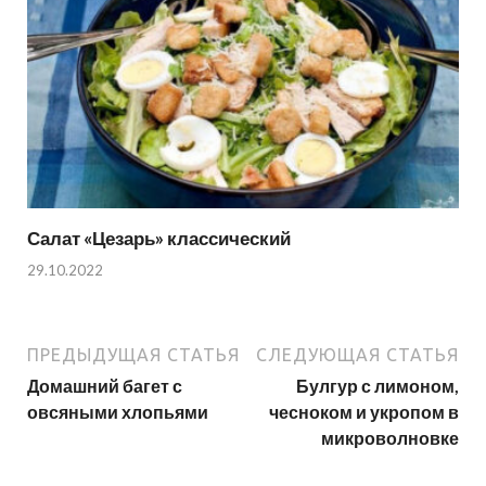
Салат «Цезарь» классический
29.10.2022
ПРЕДЫДУЩАЯ СТАТЬЯ
СЛЕДУЮЩАЯ СТАТЬЯ
Домашний багет с
Булгур с лимоном,
овсяными хлопьями
чесноком и укропом в
микроволновке