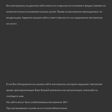
Все материалы на данном сайте взяты из открытых источников и предоставляются
исключительно в ознакомительных целях. Права на материалы принадлежат их
владельцам. Администрация сайта ответственности за содержание материала
не несет.
Если Вы обнаружили на нашем сайте материалы, которые нарушают авторские
права, принадлежащие Вам, Вашей компании или организации, пожалуйста,
сообщите нам.
На сайте могут быть опубликованы материалы 18+!
При цитировании ссылка на источник обязательна.