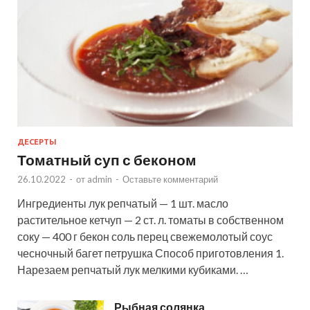
ДЕСЕРТЫ
Томатный суп с беконом
26.10.2022
-
от
admin
-
Оставьте комментарий
Ингредиенты лук репчатый — 1 шт. масло
растительное кетчуп — 2 ст. л. томаты в собственном
соку — 400 г бекон соль перец свежемолотый соус
чесночный багет петрушка Способ приготовления 1.
Нарезаем репчатый лук мелкими кубиками. …
Рыбная солянка