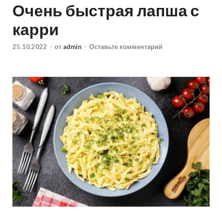
Очень быстрая лапша с
карри
25.10.2022
-
от
admin
-
Оставьте комментарий