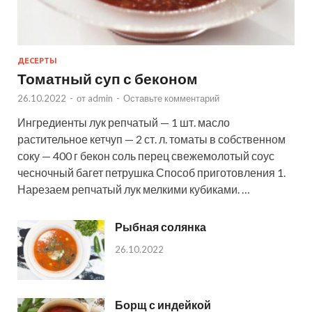
ДЕСЕРТЫ
Томатный суп с беконом
26.10.2022
-
от
admin
-
Оставьте комментарий
Ингредиенты лук репчатый — 1 шт. масло
растительное кетчуп — 2 ст. л. томаты в собственном
соку — 400 г бекон соль перец свежемолотый соус
чесночный багет петрушка Способ приготовления 1.
Нарезаем репчатый лук мелкими кубиками. …
Рыбная солянка
26.10.2022
Борщ с индейкой