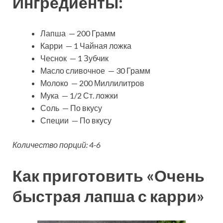
Ингредиенты:
Лапша — 200 Грамм
Карри — 1 Чайная ложка
Чеснок — 1 Зубчик
Масло сливочное — 30 Грамм
Молоко — 200 Миллилитров
Мука — 1/2 Ст. ложки
Соль — По вкусу
Специи — По вкусу
Количество порций: 4-6
Как приготовить «Очень
быстрая лапша с карри»