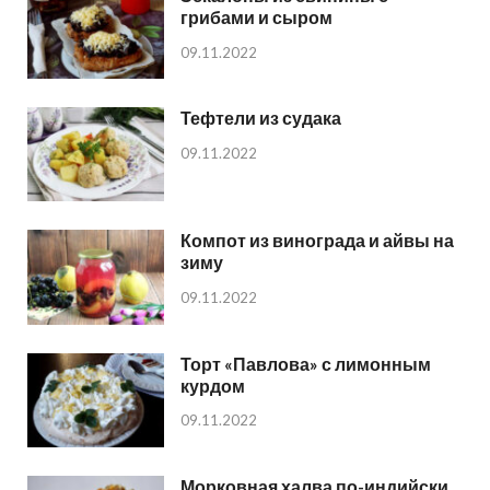
грибами и сыром
09.11.2022
Тефтели из судака
09.11.2022
Компот из винограда и айвы на
зиму
09.11.2022
Торт «Павлова» с лимонным
курдом
09.11.2022
Морковная халва по-индийски