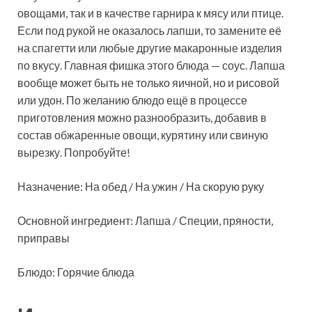
овощами, так и в качестве гарнира к мясу или птице.
Если под рукой не оказалось лапши, то замените её
на спагетти или любые другие макаронные изделия
по вкусу. Главная фишка этого блюда — соус. Лапша
вообще может быть не только яичной, но и рисовой
или удон. По желанию блюдо ещё в процессе
приготовления можно разнообразить, добавив в
состав обжаренные овощи, курятину или свиную
вырезку. Попробуйте!
Назначение: На обед / На ужин / На скорую руку
Основной ингредиент: Лапша / Специи, пряности,
приправы
Блюдо: Горячие блюда