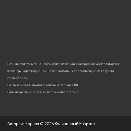
Если Вы обнаружили на нашем сайте материалы, которые нарушают авторские
права, принадлежащие Вам, Вашей компании или организации, пожалуйста,
сообщите нам.
На сайте могут быть опубликованы материалы 18+!
При цитировании ссылка на источник обязательна.
Авторские права © 2026
Кулинарный Квартал.
.