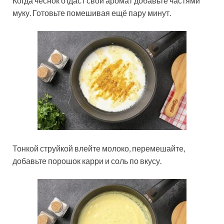
Когда чеснок отдаст свой аромат добавьте частями
муку. Готовьте помешивая ещё пару минут.
Тонкой струйкой влейте молоко, перемешайте,
добавьте порошок карри и соль по вкусу.