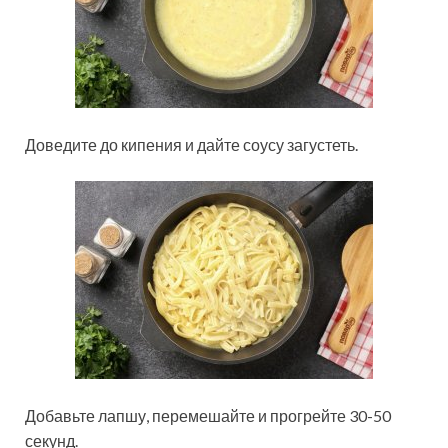
Доведите до кипения и дайте соусу загустеть.
Добавьте лапшу, перемешайте и прогрейте 30-50
секунд.