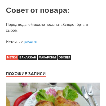
Совет от повара:
Перед подачей можно посыпать блюдо тёртым
сыром.
Источник:
povar.ru
МЕТКИ
БАКЛАЖАН
МАКАРОНЫ
ОВОЩИ
ПОХОЖИЕ ЗАПИСИ