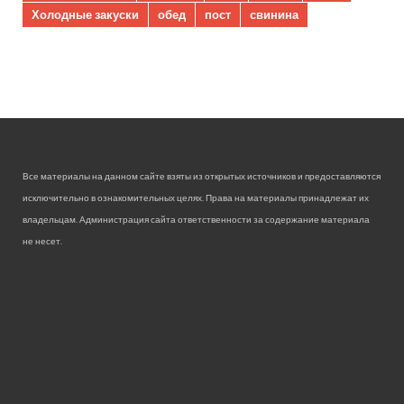
Холодные закуски
обед
пост
свинина
Все материалы на данном сайте взяты из открытых источников и предоставляются
исключительно в ознакомительных целях. Права на материалы принадлежат их
владельцам. Администрация сайта ответственности за содержание материала
не несет.