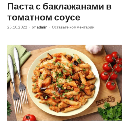
Паста с баклажанами в
томатном соусе
25.10.2022
-
от
admin
-
Оставьте комментарий