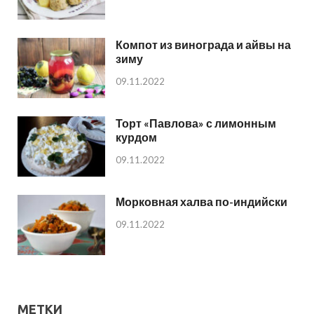
Компот из винограда и айвы на
зиму
09.11.2022
Торт «Павлова» с лимонным
курдом
09.11.2022
Морковная халва по-индийски
09.11.2022
МЕТКИ