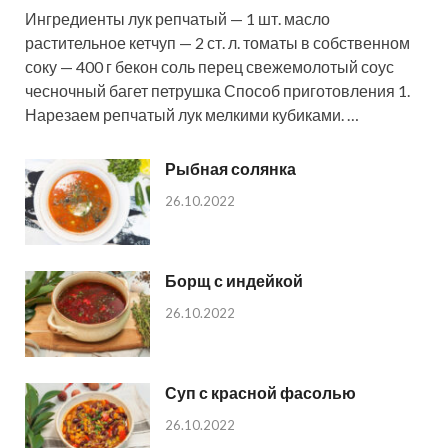
Ингредиенты лук репчатый — 1 шт. масло
растительное кетчуп — 2 ст. л. томаты в собственном
соку — 400 г бекон соль перец свежемолотый соус
чесночный багет петрушка Способ приготовления 1.
Нарезаем репчатый лук мелкими кубиками. …
Рыбная солянка
26.10.2022
Борщ с индейкой
26.10.2022
Суп с красной фасолью
26.10.2022