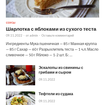
СОУСЫ
Шарлотка с яблоками из сухого теста
09.11.2022
-
от
admin
-
Оставьте комментарий
Ингредиенты Мука пшеничная — 85 г Манная круппа
— 85 г Сахар — 60 г Разрыхлитель теста — 1 ч.л. Масло
сливочное — 50 г Яблоко — 1-2 шт. Б: …
Эскалопы из свинины с
грибами и сыром
09.11.2022
Тефтели из судака
09.11.2022