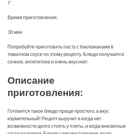
7
Время приготовления:
30 мин
Попробуйте приготовить пасту с баклажанами в
томатном соусе по этому рецепту. Блюдо получается
сочное, аппетитное и очень вкусное!
Описание
приготовления:
Готовится такое блюдо проще простого, а вкус
изумительный! Рецепт выручит и когда нет
возможности долго стоять у плиты, и когда внезапные
гости на пороге. Блюдо самодостаточное, но по