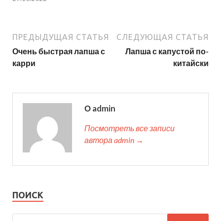
ПРЕДЫДУЩАЯ СТАТЬЯ
СЛЕДУЮЩАЯ СТАТЬЯ
Очень быстрая лапша с
Лапша с капустой по-
карри
китайски
О admin
Посмотреть все записи
автора admin →
ПОИСК