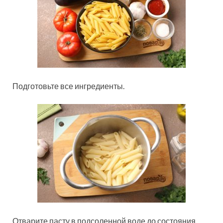
Подготовьте все ингредиенты.
Отварите пасту в подсоленной воде до состояния