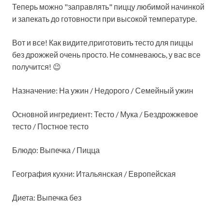
Теперь можно "заправлять" пиццу любимой начинкой
и запекать до готовности при высокой температуре.
Вот и все! Как видите,приготовить тесто для пиццы
без дрожжей очень просто. Не сомневаюсь, у вас все
получится! 😉
Назначение: На ужин / Недорого / Семейный ужин
Основной ингредиент: Тесто / Мука / Бездрожжевое
тесто / Постное тесто
Блюдо: Выпечка / Пицца
География кухни: Итальянская / Европейская
Диета: Выпечка без