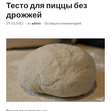
Тесто для пиццы без
дрожжей
29.10.2022
-
от
admin
-
Оставьте комментарий
Время приготовления: