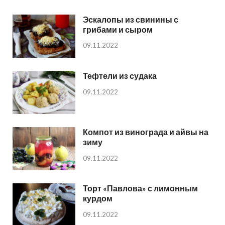
Эскалопы из свинины с
грибами и сыром
09.11.2022
Тефтели из судака
09.11.2022
Компот из винограда и айвы на
зиму
09.11.2022
Торт «Павлова» с лимонным
курдом
09.11.2022