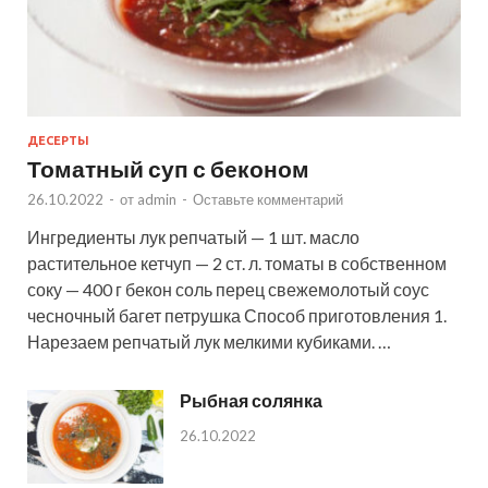
ДЕСЕРТЫ
Томатный суп с беконом
26.10.2022
-
от
admin
-
Оставьте комментарий
Ингредиенты лук репчатый — 1 шт. масло
растительное кетчуп — 2 ст. л. томаты в собственном
соку — 400 г бекон соль перец свежемолотый соус
чесночный багет петрушка Способ приготовления 1.
Нарезаем репчатый лук мелкими кубиками. …
Рыбная солянка
26.10.2022