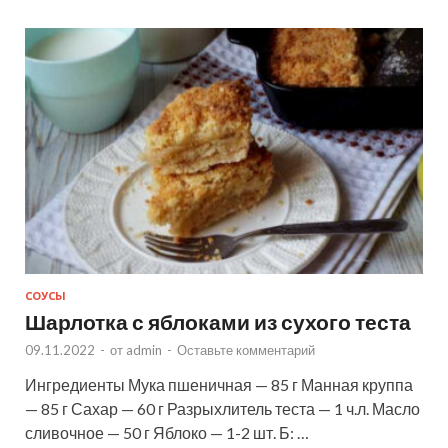
СОУСЫ
Шарлотка с яблоками из сухого теста
09.11.2022
-
от
admin
-
Оставьте комментарий
Ингредиенты Мука пшеничная — 85 г Манная круппа
— 85 г Сахар — 60 г Разрыхлитель теста — 1 ч.л. Масло
сливочное — 50 г Яблоко — 1-2 шт. Б: …