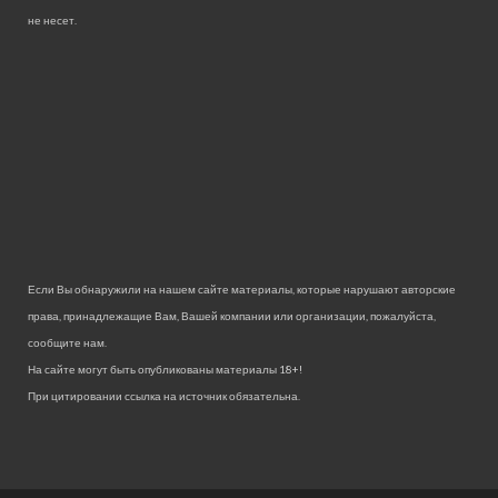
не несет.
Если Вы обнаружили на нашем сайте материалы, которые нарушают авторские
права, принадлежащие Вам, Вашей компании или организации, пожалуйста,
сообщите нам.
На сайте могут быть опубликованы материалы 18+!
При цитировании ссылка на источник обязательна.