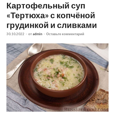
Картофельный суп
«Тертюха» с копчёной
грудинкой и сливками
30.10.2022
-
от
admin
-
Оставьте комментарий