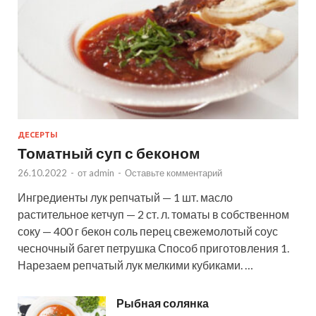
ДЕСЕРТЫ
Томатный суп с беконом
26.10.2022
-
от
admin
-
Оставьте комментарий
Ингредиенты лук репчатый — 1 шт. масло
растительное кетчуп — 2 ст. л. томаты в собственном
соку — 400 г бекон соль перец свежемолотый соус
чесночный багет петрушка Способ приготовления 1.
Нарезаем репчатый лук мелкими кубиками. …
Рыбная солянка