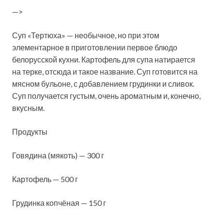
—>
Суп «Тертюха» — необычное, но при этом
элементарное в приготовлении первое блюдо
белорусской кухни. Картофель для супа натирается
на терке, отсюда и такое название. Суп готовится на
мясном бульоне, с добавлением грудинки и сливок.
Суп получается густым, очень
ароматным и, конечно,
вкусным.
Продукты
Говядина (мякоть) — 300 г
Картофель — 500 г
Грудинка копчёная — 150 г