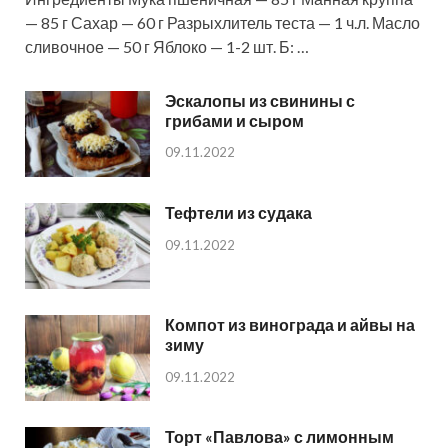
— 85 г Сахар — 60 г Разрыхлитель теста — 1 ч.л. Масло
сливочное — 50 г Яблоко — 1-2 шт. Б: …
Эскалопы из свинины с
грибами и сыром
09.11.2022
Тефтели из судака
09.11.2022
Компот из винограда и айвы на
зиму
09.11.2022
Торт «Павлова» с лимонным