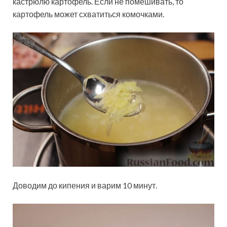
кастрюлю картофель. Если не помешивать, то
картофель может схватиться комочками.
Доводим до кипения и варим 10 минут.