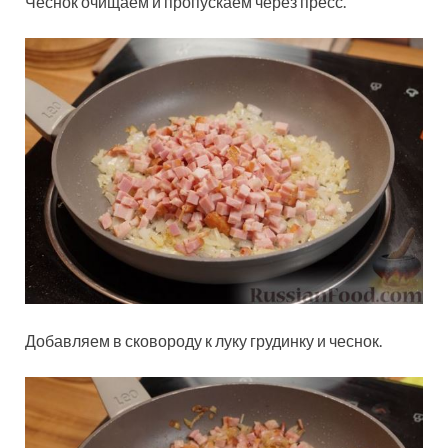
Чеснок очищаем и пропускаем через пресс.
Добавляем в сковороду к луку грудинку и чеснок.