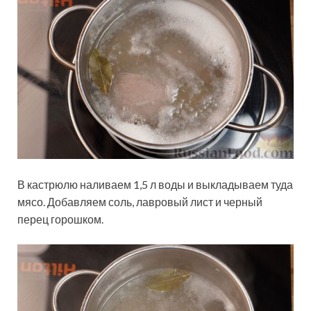
В кастрюлю наливаем 1,5 л воды и выкладываем туда
мясо. Добавляем соль, лавровый лист и черный
перец горошком.