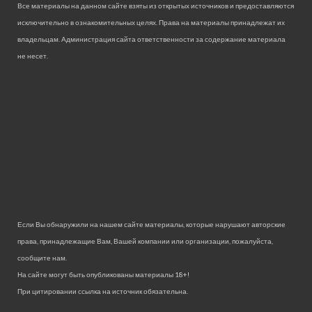
Все материалы на данном сайте взяты из открытых источников и предоставляются
исключительно в ознакомительных целях. Права на материалы принадлежат их
владельцам. Администрация сайта ответственности за содержание материала
не несет.
Если Вы обнаружили на нашем сайте материалы, которые нарушают авторские
права, принадлежащие Вам, Вашей компании или организации, пожалуйста,
сообщите нам.
На сайте могут быть опубликованы материалы 18+!
При цитировании ссылка на источник обязательна.