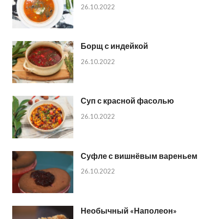
26.10.2022
Борщ с индейкой
26.10.2022
Суп с красной фасолью
26.10.2022
Суфле с вишнёвым вареньем
26.10.2022
Необычный «Наполеон»