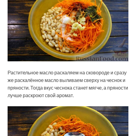
Растительное масло раскаляем на сковороде и сразу
же раскалённое масло выливаем сверху на чеснок и
пряности. Тогда вкус чеснока станет мягче, а пряности
лучше раскроют свой аромат.