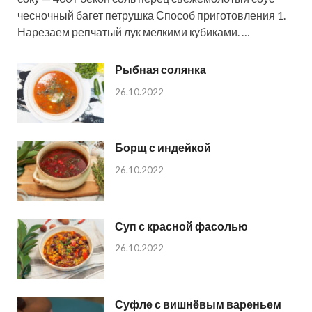
чесночный багет петрушка Способ приготовления 1.
Нарезаем репчатый лук мелкими кубиками. …
Рыбная солянка
26.10.2022
Борщ с индейкой
26.10.2022
Суп с красной фасолью
26.10.2022
Суфле с вишнёвым вареньем