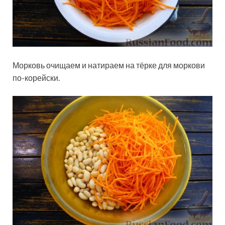
Морковь очищаем и натираем на тёрке для моркови
по-корейски.