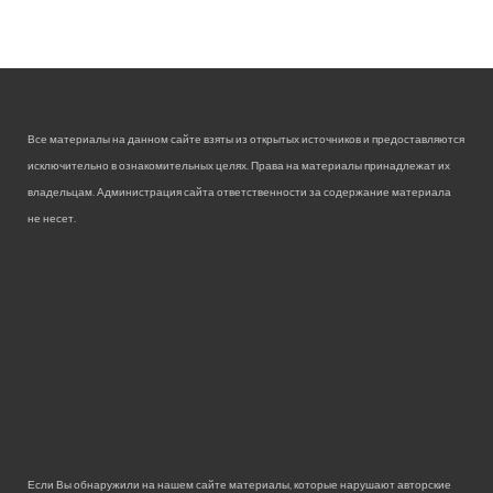
Все материалы на данном сайте взяты из открытых источников и предоставляются
исключительно в ознакомительных целях. Права на материалы принадлежат их
владельцам. Администрация сайта ответственности за содержание материала
не несет.
Если Вы обнаружили на нашем сайте материалы, которые нарушают авторские