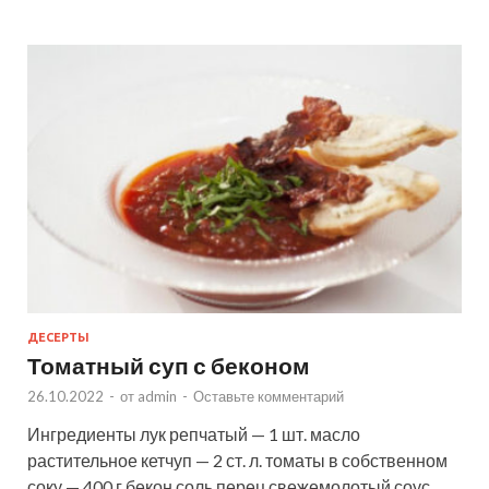
ДЕСЕРТЫ
Томатный суп с беконом
26.10.2022
-
от
admin
-
Оставьте комментарий
Ингредиенты лук репчатый — 1 шт. масло
растительное кетчуп — 2 ст. л. томаты в собственном
соку — 400 г бекон соль перец свежемолотый соус