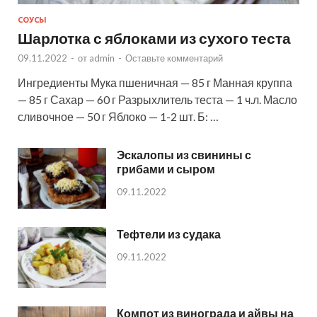
СОУСЫ
Шарлотка с яблоками из сухого теста
09.11.2022
-
от
admin
-
Оставьте комментарий
Ингредиенты Мука пшеничная — 85 г Манная круппа
— 85 г Сахар — 60 г Разрыхлитель теста — 1 ч.л. Масло
сливочное — 50 г Яблоко — 1-2 шт. Б: …
Эскалопы из свинины с
грибами и сыром
09.11.2022
Тефтели из судака
09.11.2022
Компот из винограда и айвы на