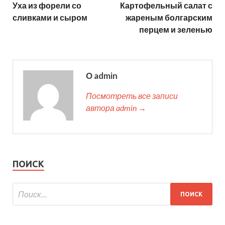
Уха из форели со
Картофельный салат с
сливками и сыром
жареным болгарским
перцем и зеленью
О admin
Посмотреть все записи
автора admin →
ПОИСК