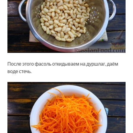
После этого фасоль откидываем на дуршлаг, даём
воде стечь.