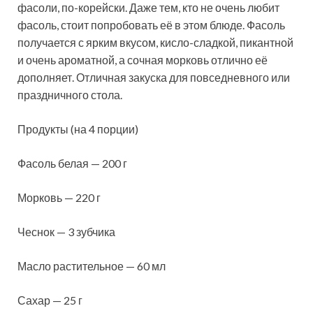
фасоли, по-корейски. Даже тем, кто не очень любит
фасоль, стоит попробовать её в этом блюде. Фасоль
получается с ярким вкусом, кисло-сладкой, пикантной
и очень ароматной, а сочная морковь отлично её
дополняет. Отличная закуска
для повседневного или
праздничного стола.
Продукты (на 4 порции)
Фасоль белая — 200 г
Морковь — 220 г
Чеснок — 3 зубчика
Масло растительное — 60 мл
Сахар — 25 г