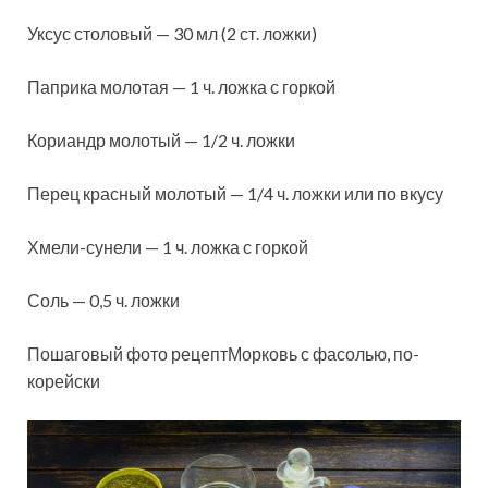
Уксус столовый — 30 мл (2 ст. ложки)
Паприка молотая — 1 ч. ложка с горкой
Кориандр молотый — 1/2 ч. ложки
Перец красный молотый — 1/4 ч. ложки или по вкусу
Хмели-сунели — 1 ч. ложка с горкой
Соль — 0,5 ч. ложки
Пошаговый фото рецептМорковь с фасолью, по-
корейски