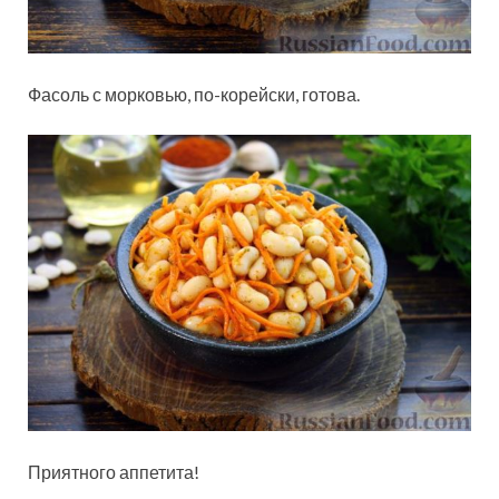
Фасоль с морковью, по-корейски, готова.
Приятного аппетита!