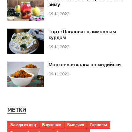
зиму
09.11.2022
Торт «Павлова» с лимонным
курдом
09.11.2022
Морковная халва по-индийски
09.11.2022
МЕТКИ
Блюда из яиц
В духовке
Выпечка
Гарниры