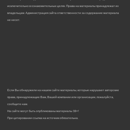
исключительно в ознакомительных целях. Права на материалы принадлежат их
владельцам. Администрация сайта ответственности за содержание материала
не несет.
Если Вы обнаружили на нашем сайте материалы, которые нарушают авторские
права, принадлежащие Вам, Вашей компании или организации, пожалуйста,
сообщите нам.
На сайте могут быть опубликованы материалы 18+!
При цитировании ссылка на источник обязательна.