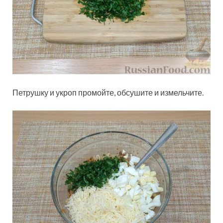
Петрушку и укроп промойте, обсушите и измельчите.