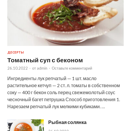
ДЕСЕРТЫ
Томатный суп с беконом
26.10.2022
-
от
admin
-
Оставьте комментарий
Ингредиенты лук репчатый — 1 шт. масло
растительное кетчуп — 2 ст. л. томаты в собственном
соку — 400 г бекон соль перец свежемолотый соус
чесночный багет петрушка Способ приготовления 1.
Нарезаем репчатый лук мелкими кубиками. …
Рыбная солянка