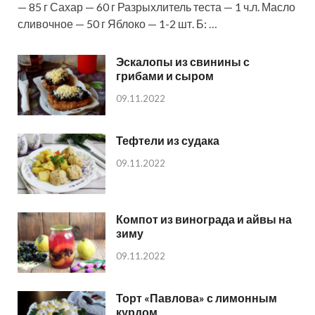
— 85 г Сахар — 60 г Разрыхлитель теста — 1 ч.л. Масло
сливочное — 50 г Яблоко — 1-2 шт. Б: …
Эскалопы из свинины с
грибами и сыром
09.11.2022
Тефтели из судака
09.11.2022
Компот из винограда и айвы на
зиму
09.11.2022
Торт «Павлова» с лимонным
курдом