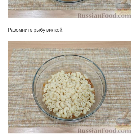
Разомните рыбу вилкой.