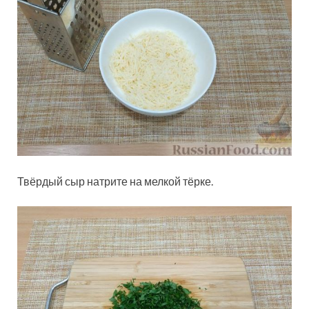
Твёрдый сыр натрите на мелкой тёрке.