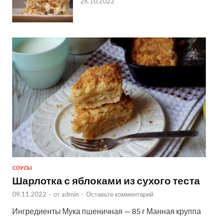
26.10.2022
СОУСЫ
Шарлотка с яблоками из сухого теста
09.11.2022
-
от
admin
-
Оставьте комментарий
Ингредиенты Мука пшеничная — 85 г Манная круппа