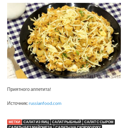
Приятного аппетита!
Источник:
russianfood.com
МЕТКИ
САЛАТ ИЗ ЯИЦ
САЛАТ РЫБНЫЙ
САЛАТ С СЫРОМ
САЛАТЫ БЕЗ МАЙОНЕЗА
САЛАТЫ НА СКОРУЮ РУКУ