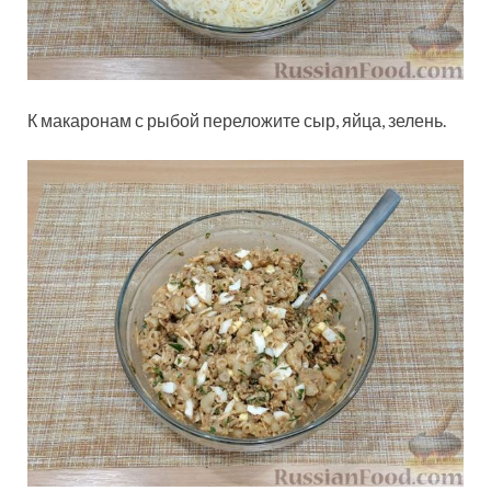
К макаронам с рыбой переложите сыр, яйца, зелень.