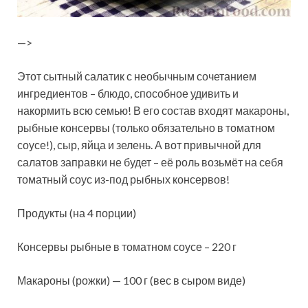
—>
Этот сытный салатик с необычным сочетанием
ингредиентов – блюдо, способное удивить и
накормить всю семью! В его состав входят макароны,
рыбные консервы (только обязательно в томатном
соусе!), сыр, яйца и зелень. А вот привычной для
салатов заправки не будет – её
роль возьмёт на себя
томатный соус из-под рыбных консервов!
Продукты (на 4 порции)
Консервы рыбные в томатном соусе – 220 г
Макароны (рожки) — 100 г (вес в сыром виде)