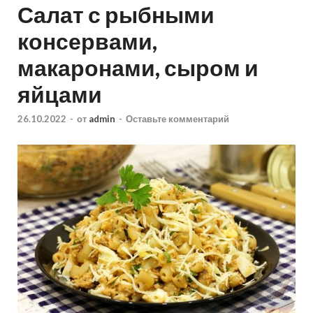
Салат с рыбными
консервами,
макаронами, сыром и
яйцами
26.10.2022
-
от
admin
-
Оставьте комментарий