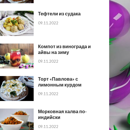
Тефтели из судака
09.11.2022
Компот из винограда и
айвы на зиму
09.11.2022
Торт «Павлова» с
лимонным курдом
09.11.2022
Морковная халва по-
индийски
09.11.2022