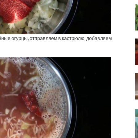
лёные огурцы, отправляем в кастрюлю, добавляем