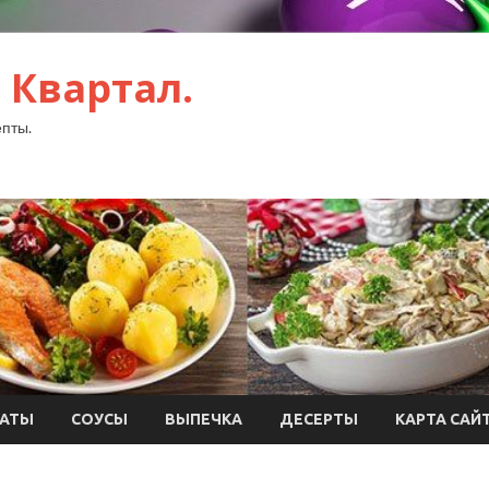
 Квартал.
пты.
АТЫ
СОУСЫ
ВЫПЕЧКА
ДЕСЕРТЫ
КАРТА САЙ