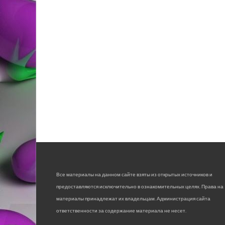
Все материалы на данном сайте взяты из открытых источников и
предоставляются исключительно в ознакомительных целях. Права на
материалы принадлежат их владельцам. Администрация сайта
ответственности за содержание материала не несет.