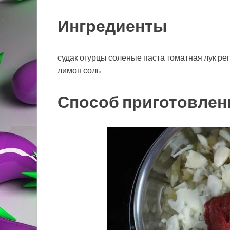
Ингредиенты
судак огурцы соленые паста томатная лук ре
лимон соль
Способ приготовлен