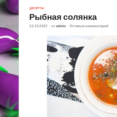
ДЕСЕРТЫ
Рыбная солянка
26.10.2022
-
от
admin
-
Оставьте комментарий