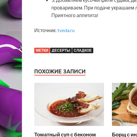
провариваем. При подаче украшаем 
Приятного аппетита!
Источник:
tveda.ru
МЕТКИ
ДЕСЕРТЫ
СЛАДКОЕ
ПОХОЖИЕ ЗАПИСИ
Томатный суп с беконом
Борщ с и