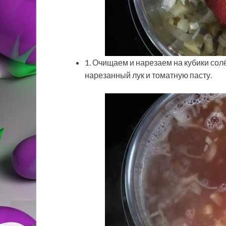
1. Очищаем и нарезаем на кубики со
нарезанный лук и томатную пасту.