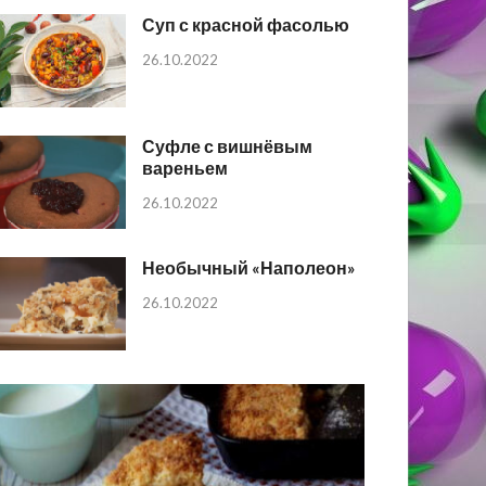
Суп с красной фасолью
26.10.2022
Суфле с вишнёвым
вареньем
26.10.2022
Необычный «Наполеон»
26.10.2022