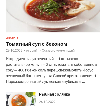
ДЕСЕРТЫ
Томатный суп с беконом
26.10.2022
-
от
admin
-
Оставьте комментарий
Ингредиенты лук репчатый — 1 шт. масло
растительное кетчуп — 2 ст. л. томаты в собственном
соку — 400 г бекон соль перец свежемолотый соус
чесночный багет петрушка Способ приготовления 1.
Нарезаем репчатый лук мелкими кубиками. …
Рыбная солянка
26.10.2022