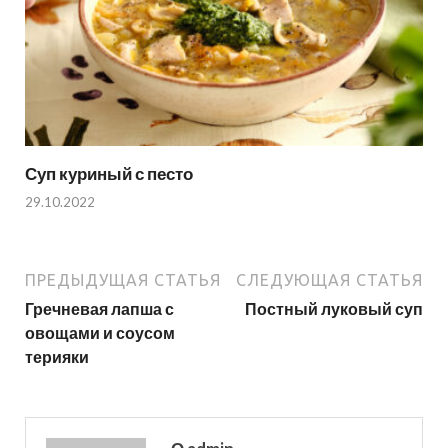
Суп куриный с песто
29.10.2022
ПРЕДЫДУЩАЯ СТАТЬЯ
СЛЕДУЮЩАЯ СТАТЬЯ
Гречневая лапша с
Постный луковый суп
овощами и соусом
терияки