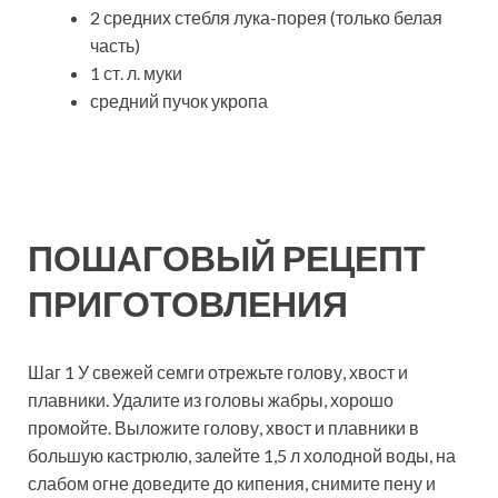
2 средних стебля лука-порея (только белая
часть)
1 ст. л. муки
средний пучок укропа
ПОШАГОВЫЙ РЕЦЕПТ
ПРИГОТОВЛЕНИЯ
Шаг 1 У свежей семги отрежьте голову, хвост и
плавники. Удалите из головы жабры, хорошо
промойте. Выложите голову, хвост и плавники в
большую кастрюлю, залейте 1,5 л холодной воды, на
слабом огне доведите до кипения, снимите пену и