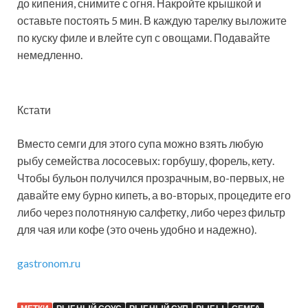
до кипения, снимите с огня. Накройте крышкой и
оставьте постоять 5 мин. В каждую тарелку выложите
по куску филе и влейте суп с овощами. Подавайте
немедленно.
Кстати
Вместо семги для этого супа можно взять любую
рыбу семейства лососевых: горбушу, форель, кету.
Чтобы бульон получился прозрачным, во-первых, не
давайте ему бурно кипеть, а во-вторых, процедите его
либо через полотняную салфетку, либо через фильтр
для чая или кофе (это очень удобно и надежно).
gastronom.ru