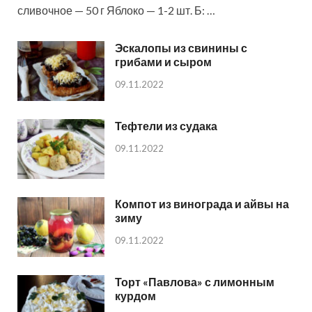
сливочное — 50 г Яблоко — 1-2 шт. Б: …
Эскалопы из свинины с
грибами и сыром
09.11.2022
Тефтели из судака
09.11.2022
Компот из винограда и айвы на
зиму
09.11.2022
Торт «Павлова» с лимонным
курдом