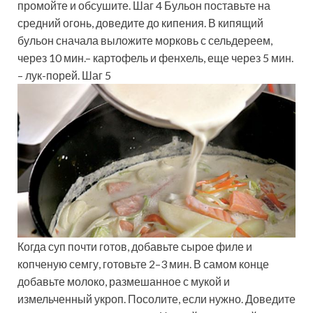
промойте и обсушите. Шаг 4 Бульон поставьте на
средний огонь, доведите до кипения. В кипящий
бульон сначала выложите морковь с сельдереем,
через 10 мин.– картофель и фенхель, еще через 5 мин.
– лук-порей. Шаг 5
Когда суп почти готов, добавьте сырое филе и
копченую семгу, готовьте 2–3 мин. В самом конце
добавьте молоко, размешанное с мукой и
измельченный укроп. Посолите, если нужно. Доведите