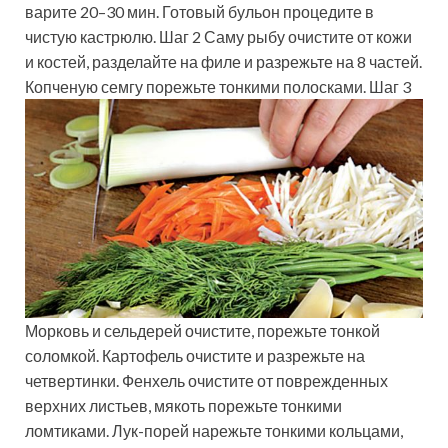
варите 20–30 мин. Готовый бульон процедите в
чистую кастрюлю. Шаг 2 Саму рыбу очистите от кожи
и костей, разделайте на филе и разрежьте на 8 частей.
Копченую семгу порежьте тонкими полосками. Шаг 3
Морковь и сельдерей очистите, порежьте тонкой
соломкой. Картофель очистите и разрежьте на
четвертинки. Фенхель очистите от поврежденных
верхних листьев, мякоть порежьте тонкими
ломтиками. Лук-порей нарежьте тонкими кольцами,