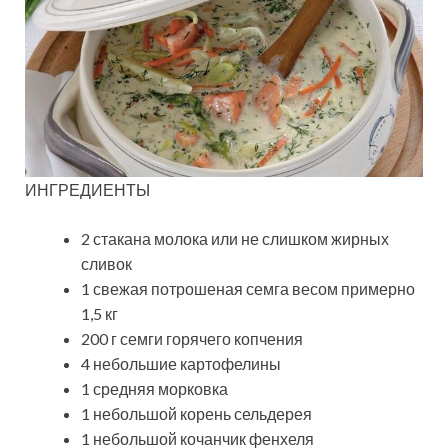
ИНГРЕДИЕНТЫ
2 стакана молока или не слишком жирных
сливок
1 свежая потрошеная семга весом примерно
1,5 кг
200 г семги горячего копчения
4 небольшие картофелины
1 средняя морковка
1 небольшой корень сельдерея
1 небольшой кочанчик фенхеля