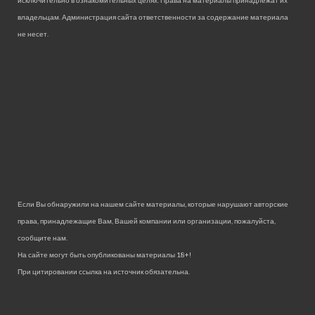
исключительно в ознакомительных целях. Права на материалы принадлежат их
владельцам. Администрация сайта ответственности за содержание материала
не несет.
Если Вы обнаружили на нашем сайте материалы, которые нарушают авторские
права, принадлежащие Вам, Вашей компании или организации, пожалуйста,
сообщите нам.
На сайте могут быть опубликованы материалы 18+!
При цитировании ссылка на источник обязательна.