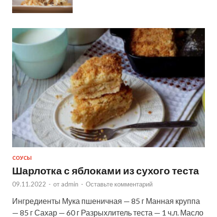
СОУСЫ
Шарлотка с яблоками из сухого теста
09.11.2022
-
от
admin
-
Оставьте комментарий
Ингредиенты Мука пшеничная — 85 г Манная круппа
— 85 г Сахар — 60 г Разрыхлитель теста — 1 ч.л. Масло