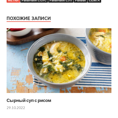
МЕТКИ
РЫБНЫЙ СОУС
РЫБНЫЙ СУП
РЫБЫ
СЕМГА
ПОХОЖИЕ ЗАПИСИ
Сырный суп с рисом
29.10.2022