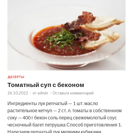
ДЕСЕРТЫ
Томатный суп с беконом
26.10.2022
-
от
admin
-
Оставьте комментарий
Ингредиенты лук репчатый — 1 шт. масло
растительное кетчуп — 2 ст. л. томаты в собственном
соку — 400 г бекон соль перец свежемолотый соус
чесночный багет петрушка Способ приготовления 1.
Нарезаем репчатый лук мелкими кубиками. …