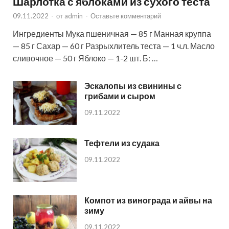
Шарлотка с яблоками из сухого теста
09.11.2022
-
от
admin
-
Оставьте комментарий
Ингредиенты Мука пшеничная — 85 г Манная круппа
— 85 г Сахар — 60 г Разрыхлитель теста — 1 ч.л. Масло
сливочное — 50 г Яблоко — 1-2 шт. Б: …
Эскалопы из свинины с
грибами и сыром
09.11.2022
Тефтели из судака
09.11.2022
Компот из винограда и айвы на
зиму
09.11.2022