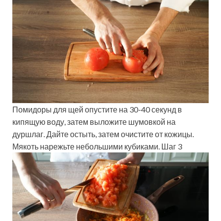
Помидоры для щей опустите на 30-40 секунд в
кипящую воду, затем выложите шумовкой на
дуршлаг. Дайте остыть, затем очистите от кожицы.
Мякоть нарежьте небольшими кубиками. Шаг 3