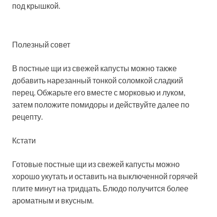
под крышкой.
Полезный совет
В постные щи из свежей капусты можно также
добавить нарезанный тонкой соломкой сладкий
перец. Обжарьте его вместе с морковью и луком,
затем положите помидоры и действуйте далее по
рецепту.
Кстати
Готовые постные щи из свежей капусты можно
хорошо укутать и оставить на выключенной горячей
плите минут на тридцать. Блюдо получится более
ароматным и вкусным.