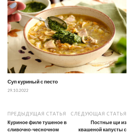
Суп куриный с песто
29.10.2022
ПРЕДЫДУЩАЯ СТАТЬЯ
СЛЕДУЮЩАЯ СТАТЬЯ
Куриное филе тушеное в
Постные щи из
сливочно-чесночном
квашеной капусты с