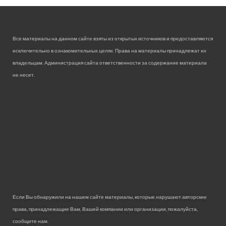
Все материалы на данном сайте взяты из открытых источников и предоставляются
исключительно в ознакомительных целях. Права на материалы принадлежат их
владельцам. Администрация сайта ответственности за содержание материала
не несет.
Если Вы обнаружили на нашем сайте материалы, которые нарушают авторские
права, принадлежащие Вам, Вашей компании или организации, пожалуйста,
сообщите нам.