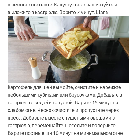
и немного посолите. Капусту тонко нашинкуйте и
выложите в кастрюлю. Варите 7 минут. Шаг 5
Картофель для щей вымойте, очистите и нарежьте
небольшими кубиками или брусочками. Добавьте в
кастрюлю с водой и капустой. Варите 15 минут на
слабом огне. Чеснок очистите и пропустите через
пресс. Добавьте вместе с тушеными овощами в
кастрюлю, перемешайте. Посолите и поперчите.
Варите постные щи 10 минут на минимальном огне