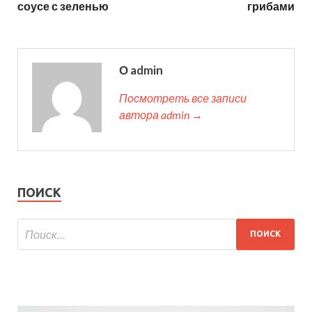
соусе с зеленью
грибами
О admin
Посмотреть все записи
автора admin →
ПОИСК