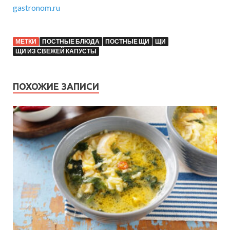
gastronom.ru
МЕТКИ
ПОСТНЫЕ БЛЮДА
ПОСТНЫЕ ЩИ
ЩИ
ЩИ ИЗ СВЕЖЕЙ КАПУСТЫ
ПОХОЖИЕ ЗАПИСИ