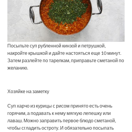
Посыпьте суп рубленной кинзой и петрушкой,
накройте крышкой и дайте настояться еще 10 минут.
Затем разлейте по тарелкам, приправьте сметаной по
желанию.
Хозяйке на заметку
Суп харчо из курицы с рисом принято есть очень
горячим, а подавать к нему мягкую лепешку или
лаваш. Можно заправить первое блюдо сметаной,
чтобы сгладить остроту. И обязательно посыпать