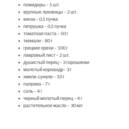
помидоры – 5 шт.
крупные луковицы – 2 шт.
кинза – 0,5 пучка
петрушка – 0,5 пучка
томатная паста – 50 г
ткемали – 80 г
грецкие орехи – 100 г
лавровый лист – 2 шт.
душистый перец – 3 горошинки
молотый кориандр– 3 г
хмели-сунели – 10 г
паприка – 7 г
соль – 4 г
черный молотый перец – 4 г
растительное масло – 30 мл