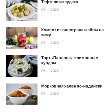
Тефтели из судака
09.11.2022
Компот из винограда и айвы на
зиму
09.11.2022
Торт «Павлова» с лимонным
курдом
09.11.2022
Морковная халва по-индийски
09.11.2022