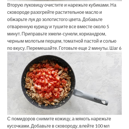
Вторую луковицу очистите и нарежьте кубиками. На
сковороде разогрейте растительное масло и
обжарьте лук до золотистого цвета. Добавьте
отваренную курицу и тушите все вместе около 5
минут. Приправьте хмели-сунели, кориандром,
черным молотым перцем, томатной пастой и солью
по вкусу. Перемешайте. Готовьте еще 2 минуты. Шаг 6
С помидоров снимите кожицу, а мякоть нарежьте
кусочками. Добавьте в сковороду, влейте 100 мл