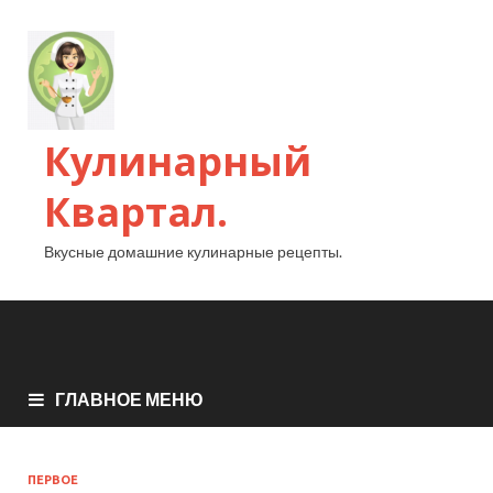
Кулинарный
Квартал.
Вкусные домашние кулинарные рецепты.
ГЛАВНОЕ МЕНЮ
ПЕРВОЕ