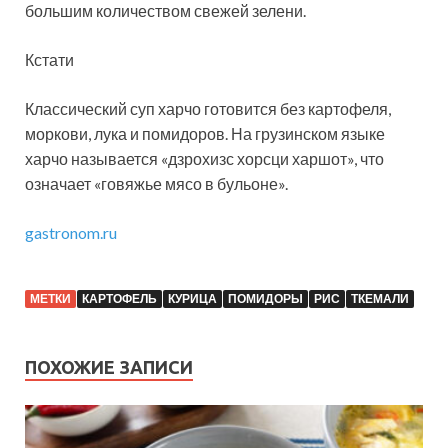
большим количеством свежей зелени.
Кстати
Классический суп харчо готовится без картофеля,
моркови, лука и помидоров. На грузинском языке
харчо называется «дзрохизс хорсци харшот», что
означает «говяжье мясо в бульоне».
gastronom.ru
МЕТКИ
КАРТОФЕЛЬ
КУРИЦА
ПОМИДОРЫ
РИС
ТКЕМАЛИ
ПОХОЖИЕ ЗАПИСИ