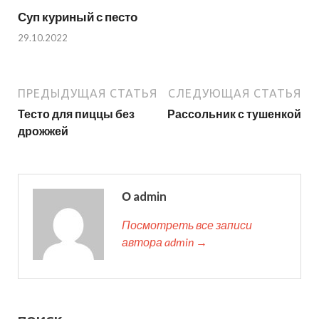
Суп куриный с песто
29.10.2022
ПРЕДЫДУЩАЯ СТАТЬЯ
СЛЕДУЮЩАЯ СТАТЬЯ
Тесто для пиццы без
Рассольник с тушенкой
дрожжей
О admin
Посмотреть все записи
автора admin →