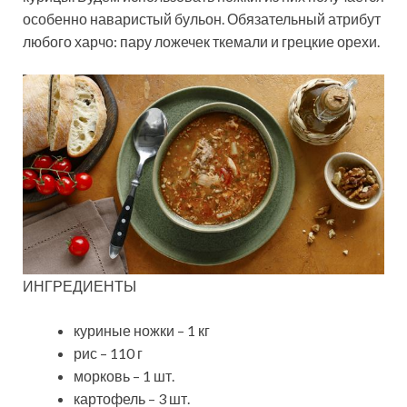
особенно наваристый бульон. Обязательный атрибут
любого харчо: пару ложечек ткемали и грецкие орехи.
ИНГРЕДИЕНТЫ
куриные ножки – 1 кг
рис – 110 г
морковь – 1 шт.
картофель – 3 шт.