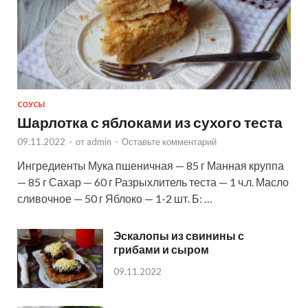
СОУСЫ
Шарлотка с яблоками из сухого теста
09.11.2022
-
от
admin
-
Оставьте комментарий
Ингредиенты Мука пшеничная — 85 г Манная круппа
— 85 г Сахар — 60 г Разрыхлитель теста — 1 ч.л. Масло
сливочное — 50 г Яблоко — 1-2 шт. Б: …
Эскалопы из свинины с
грибами и сыром
09.11.2022