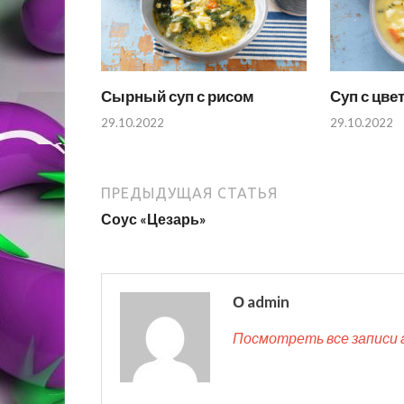
Сырный суп с рисом
Суп с цве
29.10.2022
29.10.2022
ПРЕДЫДУЩАЯ СТАТЬЯ
Соус «Цезарь»
О admin
Посмотреть все записи 