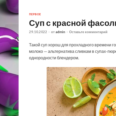
ПЕРВОЕ
Суп с красной фасо
29.10.2022
-
от
admin
-
Оставьте комментарий
Такой суп хорош для прохладного времени го
молоко — альтернатива сливкам в супах-пюре
однородности блендером.