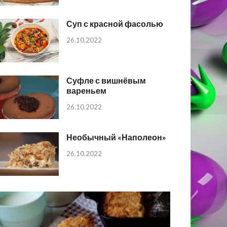
Суп с красной фасолью
26.10.2022
Суфле с вишнёвым
вареньем
26.10.2022
Необычный «Наполеон»
26.10.2022