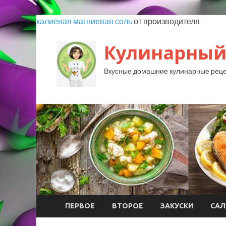
калиевая магниевая соль
от производителя
Кулинарный
Вкусные домашние кулинарные реце
ПЕРВОЕ
ВТОРОЕ
ЗАКУСКИ
САЛ