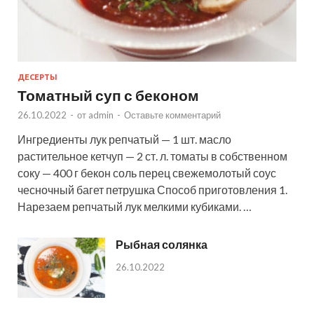
ДЕСЕРТЫ
Томатный суп с беконом
26.10.2022
-
от
admin
-
Оставьте комментарий
Ингредиенты лук репчатый — 1 шт. масло
растительное кетчуп — 2 ст. л. томаты в собственном
соку — 400 г бекон соль перец свежемолотый соус
чесночный багет петрушка Способ приготовления 1.
Нарезаем репчатый лук мелкими кубиками. …
Рыбная солянка
26.10.2022