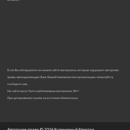
Если Вы обнаружили на нашем сайте материалы, которые нарушают авторские
права, принадлежащие Вам, Вашей компании или организации, пожалуйста,
сообщите нам.
На сайте могут быть опубликованы материалы 18+!
При цитировании ссылка на источник обязательна.
Авторские права © 2026
Кулинарный Квартал.
.