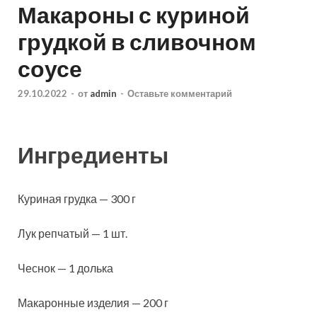
Макароны с куриной
грудкой в сливочном
соусе
29.10.2022
-
от
admin
-
Оставьте комментарий
Ингредиенты
Куриная грудка — 300 г
Лук репчатый — 1 шт.
Чеснок — 1 долька
Макаронные изделия — 200 г