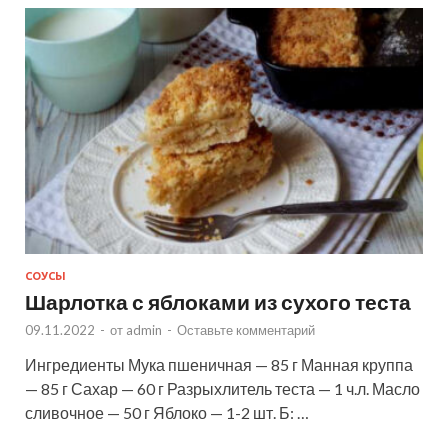
СОУСЫ
Шарлотка с яблоками из сухого теста
09.11.2022
-
от
admin
-
Оставьте комментарий
Ингредиенты Мука пшеничная — 85 г Манная круппа
— 85 г Сахар — 60 г Разрыхлитель теста — 1 ч.л. Масло
сливочное — 50 г Яблоко — 1-2 шт. Б: …