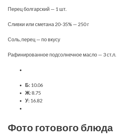
Перец болгарский — 1 шт.
Сливки или сметана 20-35% — 250 г
Соль, перец — по вкусу
Рафинированное подсолнечное масло — 3 ст.л.
Б:
10.06
Ж:
8.75
У:
16.82
Фото готового блюда