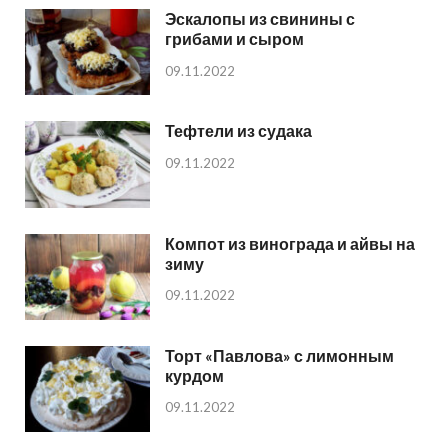
Эскалопы из свинины с
грибами и сыром
09.11.2022
Тефтели из судака
09.11.2022
Компот из винограда и айвы на
зиму
09.11.2022
Торт «Павлова» с лимонным
курдом
09.11.2022