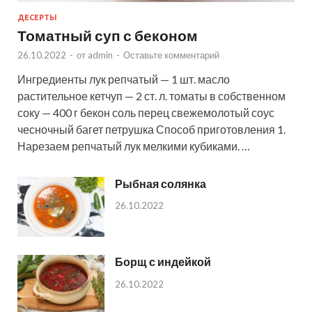
ДЕСЕРТЫ
Томатный суп с беконом
26.10.2022
-
от
admin
-
Оставьте комментарий
Ингредиенты лук репчатый — 1 шт. масло
растительное кетчуп — 2 ст. л. томаты в собственном
соку — 400 г бекон соль перец свежемолотый соус
чесночный багет петрушка Способ приготовления 1.
Нарезаем репчатый лук мелкими кубиками. …
Рыбная солянка
26.10.2022
Борщ с индейкой
26.10.2022