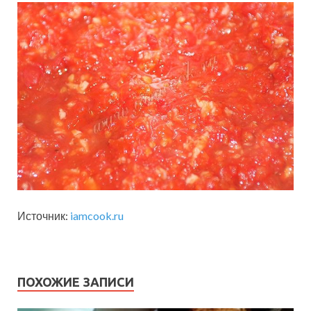
Источник:
iamcook.ru
ПОХОЖИЕ ЗАПИСИ