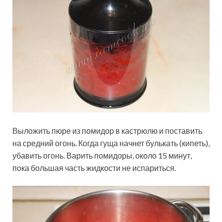
Выложить пюре из помидор в кастрюлю и поставить
на средний огонь. Когда гуща начнет булькать (кипеть),
убавить огонь. Варить помидоры, около 15 минут,
пока большая часть жидкости не испариться.