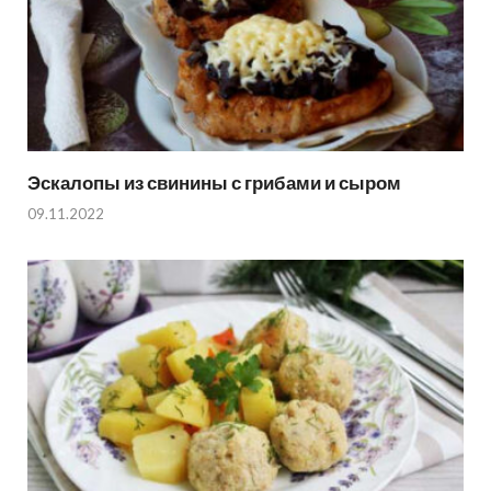
Эскалопы из свинины с грибами и сыром
09.11.2022