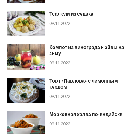
Тефтели из судака
09.11.2022
Компот из винограда и айвы на
зиму
09.11.2022
Торт «Павлова» с лимонным
курдом
09.11.2022
Морковная халва по-индийски
09.11.2022