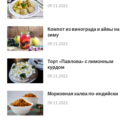
09.11.2022
Компот из винограда и айвы на
зиму
09.11.2022
Торт «Павлова» с лимонным
курдом
09.11.2022
Морковная халва по-индийски
09.11.2022