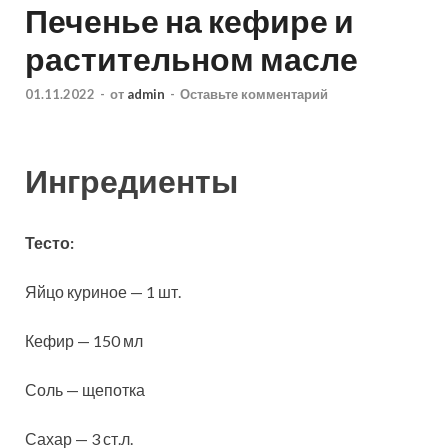
Печенье на кефире и
растительном масле
01.11.2022
-
от
admin
-
Оставьте комментарий
Ингредиенты
Тесто:
Яйцо куриное — 1 шт.
Кефир — 150 мл
Соль — щепотка
Сахар — 3 ст.л.