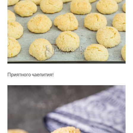
Приятного чаепития!