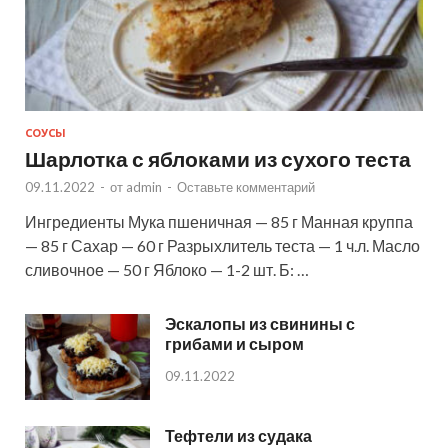
СОУСЫ
Шарлотка с яблоками из сухого теста
09.11.2022
-
от
admin
-
Оставьте комментарий
Ингредиенты Мука пшеничная — 85 г Манная круппа
— 85 г Сахар — 60 г Разрыхлитель теста — 1 ч.л. Масло
сливочное — 50 г Яблоко — 1-2 шт. Б: …
Эскалопы из свинины с
грибами и сыром
09.11.2022
Тефтели из судака