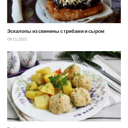
Эскалопы из свинины с грибами и сыром
09.11.2022