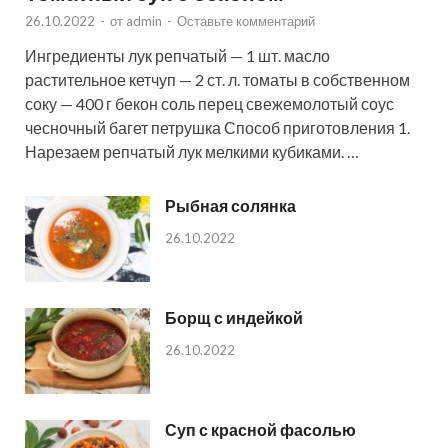
26.10.2022
-
от
admin
-
Оставьте комментарий
Ингредиенты лук репчатый — 1 шт. масло
растительное кетчуп — 2 ст. л. томаты в собственном
соку — 400 г бекон соль перец свежемолотый соус
чесночный багет петрушка Способ приготовления 1.
Нарезаем репчатый лук мелкими кубиками. …
Рыбная солянка
26.10.2022
Борщ с индейкой
26.10.2022
Суп с красной фасолью