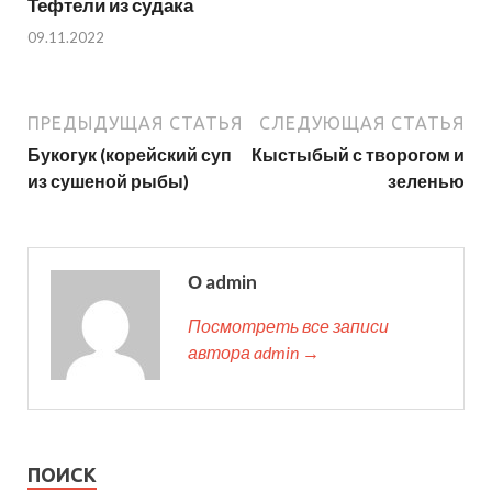
Тефтели из судака
09.11.2022
ПРЕДЫДУЩАЯ СТАТЬЯ
СЛЕДУЮЩАЯ СТАТЬЯ
Букогук (корейский суп
Кыстыбый с творогом и
из сушеной рыбы)
зеленью
О admin
Посмотреть все записи
автора admin →
ПОИСК