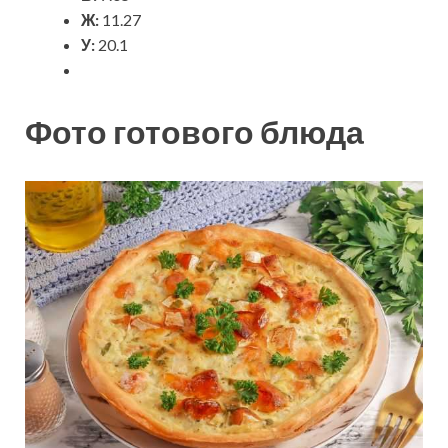
Ж:
11.27
У:
20.1
Фото готового блюда