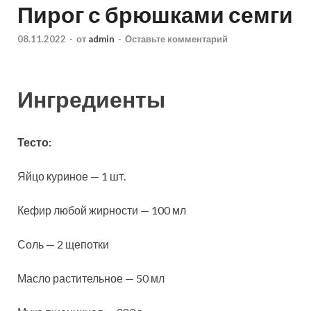
Пирог с брюшками семги
08.11.2022
-
от
admin
-
Оставьте комментарий
Ингредиенты
Тесто:
Яйцо куриное — 1 шт.
Кефир любой жирности — 100 мл
Соль — 2 щепотки
Масло растительное — 50 мл