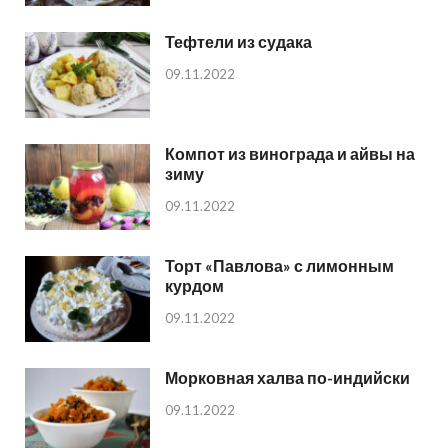
Тефтели из судака
09.11.2022
Компот из винограда и айвы на
зиму
09.11.2022
Торт «Павлова» с лимонным
курдом
09.11.2022
Морковная халва по-индийски
09.11.2022