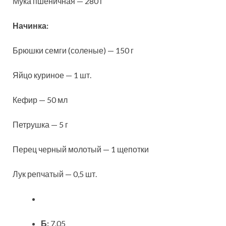
Мука пшеничная — 280 г
Начинка:
Брюшки семги (соленые) — 150 г
Яйцо куриное — 1 шт.
Кефир — 50 мл
Петрушка — 5 г
Перец черный молотый — 1 щепотки
Лук репчатый — 0,5 шт.
Б:
7.05