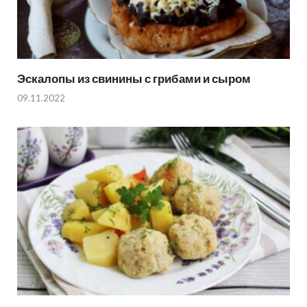
Эскалопы из свинины с грибами и сыром
09.11.2022