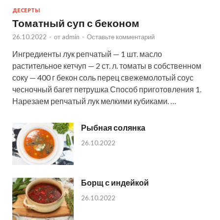
ДЕСЕРТЫ
Томатный суп с беконом
26.10.2022
-
от
admin
-
Оставьте комментарий
Ингредиенты лук репчатый — 1 шт. масло
растительное кетчуп — 2 ст. л. томаты в собственном
соку — 400 г бекон соль перец свежемолотый соус
чесночный багет петрушка Способ приготовления 1.
Нарезаем репчатый лук мелкими кубиками. …
Рыбная солянка
26.10.2022
Борщ с индейкой
26.10.2022