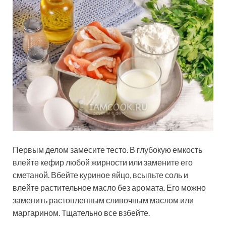
Первым делом замесите тесто. В глубокую емкость
влейте кефир любой жирности или замените его
сметаной. Вбейте куриное яйцо, всыпьте соль и
влейте растительное масло без аромата. Его можно
заменить растопленным сливочным маслом или
маргарином. Тщательно все взбейте.