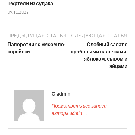
Тефтели из судака
09.11.2022
ПРЕДЫДУЩАЯ СТАТЬЯ
СЛЕДУЮЩАЯ СТАТЬЯ
Папоротник с мясом по-
Слоёный салат с
корейски
крабовыми палочками,
яблоком, сыром и
яйцами
О admin
Посмотреть все записи
автора admin →