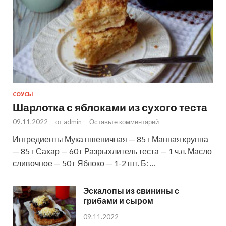
СОУСЫ
Шарлотка с яблоками из сухого теста
09.11.2022
-
от
admin
-
Оставьте комментарий
Ингредиенты Мука пшеничная — 85 г Манная круппа
— 85 г Сахар — 60 г Разрыхлитель теста — 1 ч.л. Масло
сливочное — 50 г Яблоко — 1-2 шт. Б: …
Эскалопы из свинины с
грибами и сыром
09.11.2022