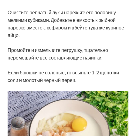
Очистите репчатый лук и нарежьте его половину
мелкими кубиками. Добавьте в емкость к рыбной
нарезке вместе с кефиром и вбейте туда же куриное
яйцо.
Промойте и измельчите петрушку, тщательно
перемешайте все составляющие начинки.
Если брюшки не соленые, то всыпьте 1-2 щепотки
соли и молотый черный перец.