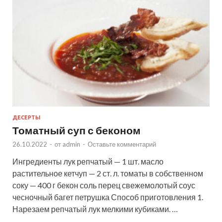
ДЕСЕРТЫ
Томатный суп с беконом
26.10.2022
-
от
admin
-
Оставьте комментарий
Ингредиенты лук репчатый — 1 шт. масло
растительное кетчуп — 2 ст. л. томаты в собственном
соку — 400 г бекон соль перец свежемолотый соус
чесночный багет петрушка Способ приготовления 1.
Нарезаем репчатый лук мелкими кубиками. …