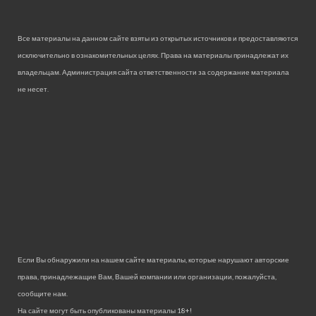
Все материалы на данном сайте взяты из открытых источников и предоставляются
исключительно в ознакомительных целях. Права на материалы принадлежат их
владельцам. Администрация сайта ответственности за содержание материала
не несет.
Если Вы обнаружили на нашем сайте материалы, которые нарушают авторские
права, принадлежащие Вам, Вашей компании или организации, пожалуйста,
сообщите нам.
На сайте могут быть опубликованы материалы 18+!