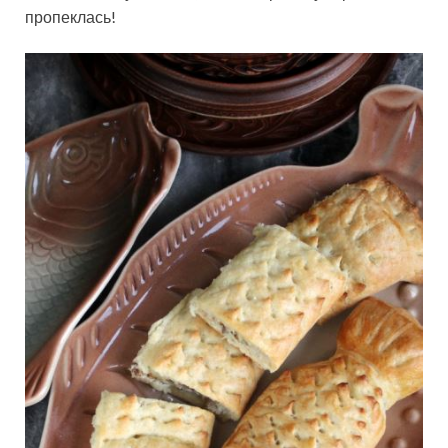
пропеклась!