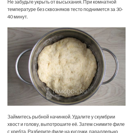
Не забудьте укрыть от высыхания. При комнатной
температуре без сквозняков тесто поднимется за 30-
40 минут.
Займитесь рыбной начинкой. Удалите у скумбрии
хвост и голову, выпотрошите её. Затем снимите филе
с хребта. Разберите филе на кусочки, параллельно