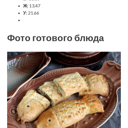
Ж:
13.47
У:
21.66
Фото готового блюда