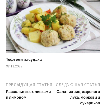
Тефтели из судака
09.11.2022
ПРЕДЫДУЩАЯ СТАТЬЯ
СЛЕДУЮЩАЯ СТАТЬЯ
Рассольник с оливками
Салат из яиц, жареного
и лимоном
лука, моркови и
сухариков