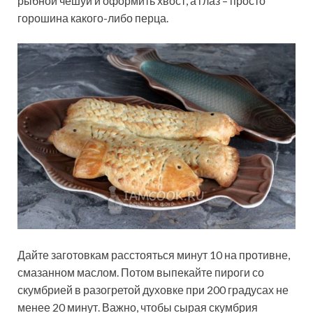
рыбной чешуи и оформить хвост, а глаз – просто
горошина какого-либо перца.
Дайте заготовкам расстояться минут 10 на противне,
смазанном маслом. Потом выпекайте пироги со
скумбрией в разогретой духовке при 200 градусах не
менее 20 минут. Важно, чтобы сырая скумбрия