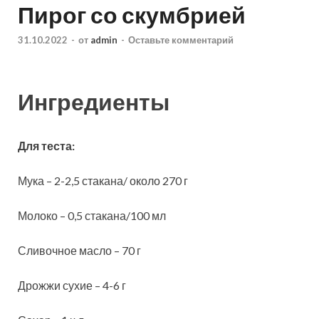
Пирог со скумбрией
31.10.2022
-
от
admin
-
Оставьте комментарий
Ингредиенты
Для теста:
Мука – 2-2,5 стакана/ около 270 г
Молоко – 0,5 стакана/100 мл
Сливочное масло – 70 г
Дрожжи сухие – 4-6 г