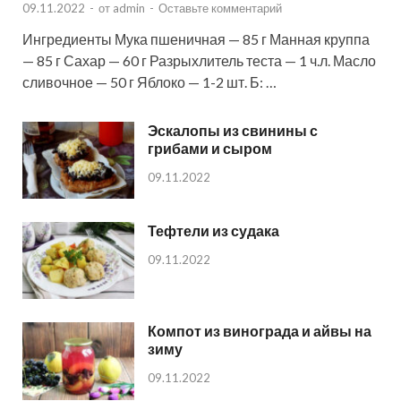
09.11.2022
-
от
admin
-
Оставьте комментарий
Ингредиенты Мука пшеничная — 85 г Манная круппа
— 85 г Сахар — 60 г Разрыхлитель теста — 1 ч.л. Масло
сливочное — 50 г Яблоко — 1-2 шт. Б: …
Эскалопы из свинины с
грибами и сыром
09.11.2022
Тефтели из судака
09.11.2022
Компот из винограда и айвы на
зиму
09.11.2022