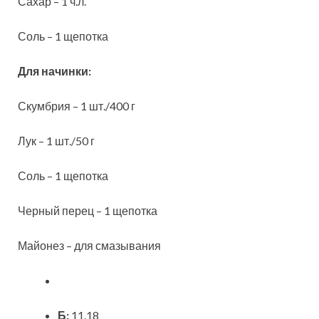
Сахар – 1 ч.л.
Соль – 1 щепотка
Для начинки:
Скумбрия – 1 шт./400 г
Лук – 1 шт./50 г
Соль – 1 щепотка
Черный перец – 1 щепотка
Майонез – для смазывания
Б:
11.18