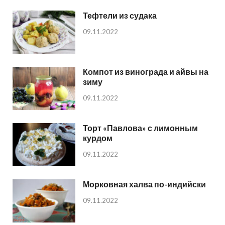
Тефтели из судака
09.11.2022
Компот из винограда и айвы на
зиму
09.11.2022
Торт «Павлова» с лимонным
курдом
09.11.2022
Морковная халва по-индийски
09.11.2022