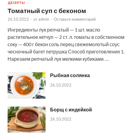
ДЕСЕРТЫ
Томатный суп с беконом
26.10.2022
-
от
admin
-
Оставьте комментарий
Ингредиенты лук репчатый — 1 шт. масло
растительное кетчуп — 2 ст. л. томаты в собственном
соку — 400 г бекон соль перец свежемолотый соус
чесночный багет петрушка Способ приготовления 1.
Нарезаем репчатый лук мелкими кубиками. …
Рыбная солянка
26.10.2022
Борщ с индейкой
26.10.2022