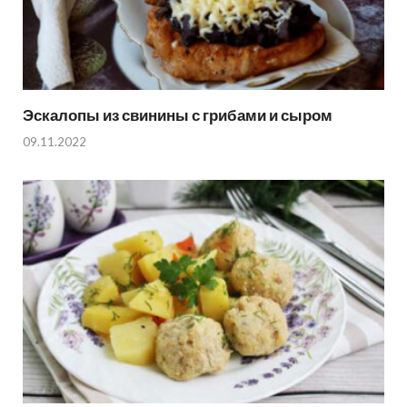
Эскалопы из свинины с грибами и сыром
09.11.2022