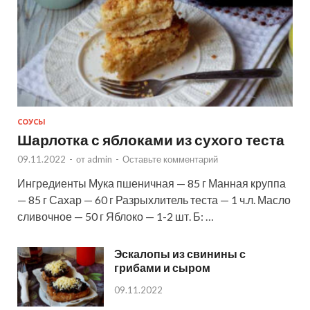
СОУСЫ
Шарлотка с яблоками из сухого теста
09.11.2022
-
от
admin
-
Оставьте комментарий
Ингредиенты Мука пшеничная — 85 г Манная круппа
— 85 г Сахар — 60 г Разрыхлитель теста — 1 ч.л. Масло
сливочное — 50 г Яблоко — 1-2 шт. Б: …
Эскалопы из свинины с
грибами и сыром
09.11.2022