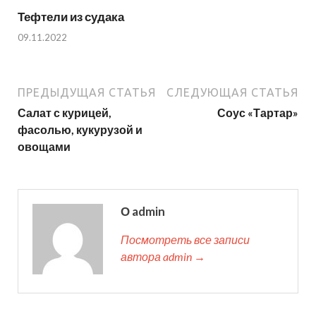
Тефтели из судака
09.11.2022
ПРЕДЫДУЩАЯ СТАТЬЯ
СЛЕДУЮЩАЯ СТАТЬЯ
Салат с курицей,
Соус «Тартар»
фасолью, кукурузой и
овощами
О admin
Посмотреть все записи
автора admin →