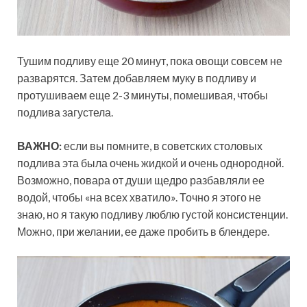
Тушим подливу еще 20 минут, пока овощи совсем не
разварятся. Затем добавляем муку в подливу и
протушиваем еще 2-3 минуты, помешивая, чтобы
подлива загустела.
ВАЖНО:
если вы помните, в советских столовых
подлива эта была очень жидкой и очень однородной.
Возможно, повара от души щедро разбавляли ее
водой, чтобы «на всех хватило». Точно я этого не
знаю, но я такую подливу люблю густой консистенции.
Можно, при желании, ее даже пробить в блендере.