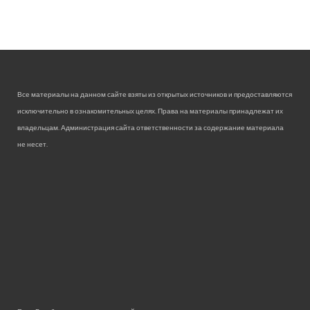
Все материалы на данном сайте взяты из открытых источников и предоставляются
исключительно в ознакомительных целях. Права на материалы принадлежат их
владельцам. Администрация сайта ответственности за содержание материала
не несет.