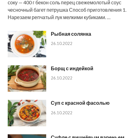
соку — 400 г бекон соль перец свежемолотый соус
чесночный багет петрушка Способ приготовления 1.
Нарезаем репчатый лук мелкими кубиками. …
Рыбная солянка
26.10.2022
Борщ с индейкой
26.10.2022
Суп с красной фасолью
26.10.2022
Суфле с вишнёвым вареньем