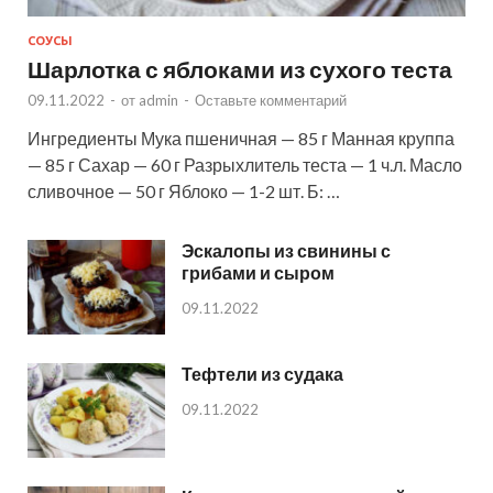
СОУСЫ
Шарлотка с яблоками из сухого теста
09.11.2022
-
от
admin
-
Оставьте комментарий
Ингредиенты Мука пшеничная — 85 г Манная круппа
— 85 г Сахар — 60 г Разрыхлитель теста — 1 ч.л. Масло
сливочное — 50 г Яблоко — 1-2 шт. Б: …
Эскалопы из свинины с
грибами и сыром
09.11.2022
Тефтели из судака
09.11.2022