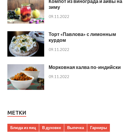
Компот из винограда и айвы на
зиму
09.11.2022
Торт «Павлова» с лимонным
курдом
09.11.2022
Морковная халва по-индийски
09.11.2022
МЕТКИ
Блюда из яиц
В духовке
Выпечка
Гарниры