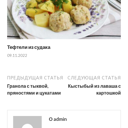
Тефтели из судака
09.11.2022
ПРЕДЫДУЩАЯ СТАТЬЯ
СЛЕДУЮЩАЯ СТАТЬЯ
Гранола с тыквой,
Кыстыбый из лаваша с
пряностями и цукатами
картошкой
О admin