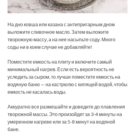
На дно ковша или казана с антипригарным дном
выложите сливочное масло. Затем выложите
творожную массу, а на нее насыпьте соду. Много
соды ни в коем случае не добавляйте!
Поместите емкость на плиту и включите самый
минимальный нагрев. Если есть вероятность не
уследить за сыром, то лучше поместите емкость на
водяную баню — на кастрюлю с кипящей водой, чтобы
емкость не касалась воды.
Аккуратно все размешайте и доведите до плавления
творожной массы. Это произойдет за 3-4 минуты на
умеренном нагреве или за 5-8 минут на водяной
бане.