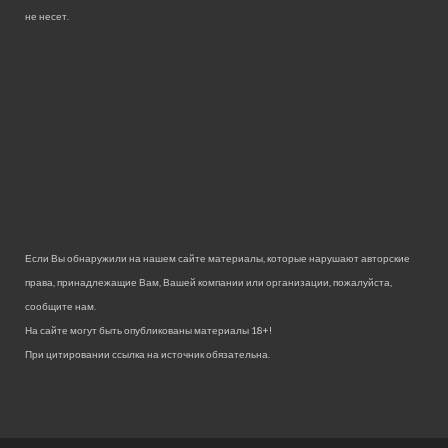
не несет.
Если Вы обнаружили на нашем сайте материалы, которые нарушают авторские
права, принадлежащие Вам, Вашей компании или организации, пожалуйста,
сообщите нам.
На сайте могут быть опубликованы материалы 18+!
При цитировании ссылка на источник обязательна.