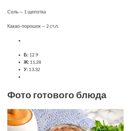
Соль — 1 щепотка
Какао-порошок — 2 ст.л.
Б:
12.9
Ж:
11.28
У:
13.32
Фото готового блюда