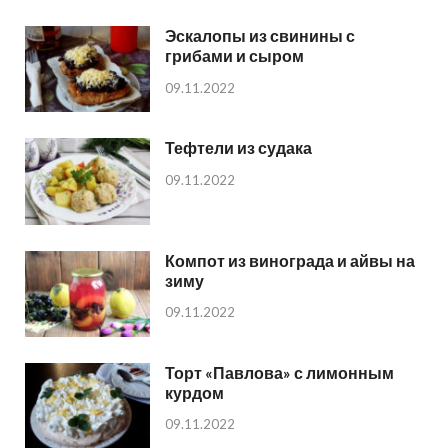
Эскалопы из свинины с
грибами и сыром
09.11.2022
Тефтели из судака
09.11.2022
Компот из винограда и айвы на
зиму
09.11.2022
Торт «Павлова» с лимонным
курдом
09.11.2022