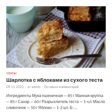
СОУСЫ
Шарлотка с яблоками из сухого теста
09.11.2022
-
от
admin
-
Оставьте комментарий
Ингредиенты Мука пшеничная — 85 г Манная круппа
— 85 г Сахар — 60 г Разрыхлитель теста — 1 ч.л. Масло
сливочное — 50 г Яблоко — 1-2 шт. Б: …