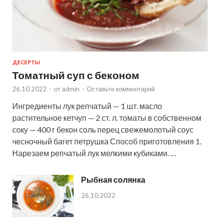
ДЕСЕРТЫ
Томатный суп с беконом
26.10.2022
-
от
admin
-
Оставьте комментарий
Ингредиенты лук репчатый — 1 шт. масло
растительное кетчуп — 2 ст. л. томаты в собственном
соку — 400 г бекон соль перец свежемолотый соус
чесночный багет петрушка Способ приготовления 1.
Нарезаем репчатый лук мелкими кубиками. …
Рыбная солянка
26.10.2022