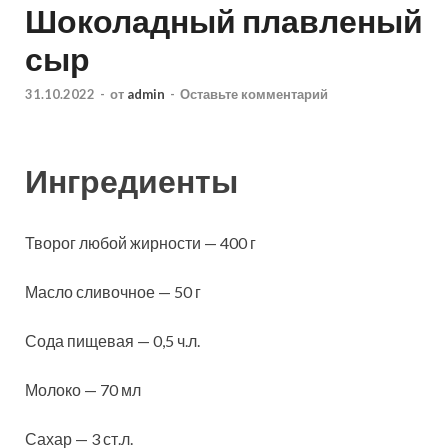
Шоколадный плавленый
сыр
31.10.2022
-
от
admin
-
Оставьте комментарий
Ингредиенты
Творог любой жирности — 400 г
Масло сливочное — 50 г
Сода пищевая — 0,5 ч.л.
Молоко — 70 мл
Сахар — 3 ст.л.