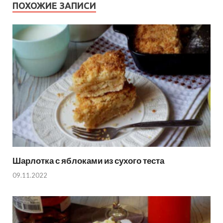
ПОХОЖИЕ ЗАПИСИ
Шарлотка с яблоками из сухого теста
09.11.2022