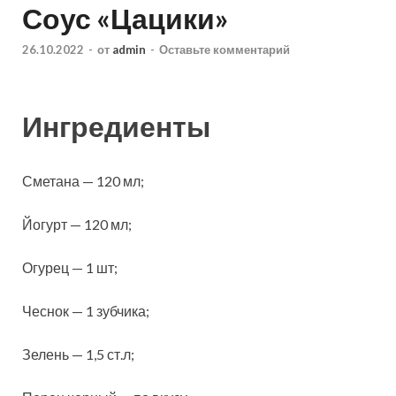
Соус «Цацики»
26.10.2022
-
от
admin
-
Оставьте комментарий
Ингредиенты
Сметана — 120 мл;
Йогурт — 120 мл;
Огурец — 1 шт;
Чеснок — 1 зубчика;
Зелень — 1,5 ст.л;