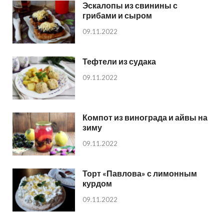
Эскалопы из свинины с
грибами и сыром
09.11.2022
Тефтели из судака
09.11.2022
Компот из винограда и айвы на
зиму
09.11.2022
Торт «Павлова» с лимонным
курдом
09.11.2022