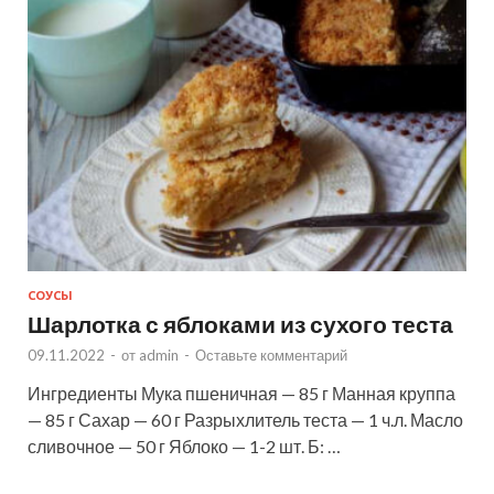
СОУСЫ
Шарлотка с яблоками из сухого теста
09.11.2022
-
от
admin
-
Оставьте комментарий
Ингредиенты Мука пшеничная — 85 г Манная круппа
— 85 г Сахар — 60 г Разрыхлитель теста — 1 ч.л. Масло
сливочное — 50 г Яблоко — 1-2 шт. Б: …