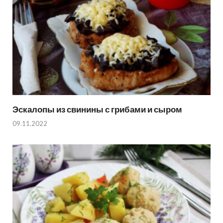
Эскалопы из свинины с грибами и сыром
09.11.2022