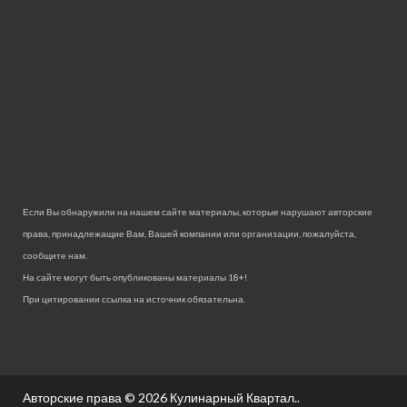
Если Вы обнаружили на нашем сайте материалы, которые нарушают авторские
права, принадлежащие Вам, Вашей компании или организации, пожалуйста,
сообщите нам.
На сайте могут быть опубликованы материалы 18+!
При цитировании ссылка на источник обязательна.
Авторские права © 2026
Кулинарный Квартал.
.