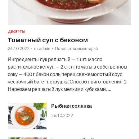
ДЕСЕРТЫ
Томатный суп с беконом
26.10.2022
-
от
admin
-
Оставьте комментарий
Ингредиенты лук репчатый — 1 шт. масло
растительное кетчуп — 2 ст. л. томаты в собственном
соку — 400 г бекон соль перец свежемолотый соус
чесночный багет петрушка Способ приготовления 1.
Нарезаем репчатый лук мелкими кубиками. …
Рыбная солянка
26.10.2022