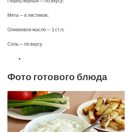
Перец черный — по вкусу;
Мята — 6 листиков;
Оливковое масло — 1 ст.л;
Соль — по вкусу.
Фото готового блюда