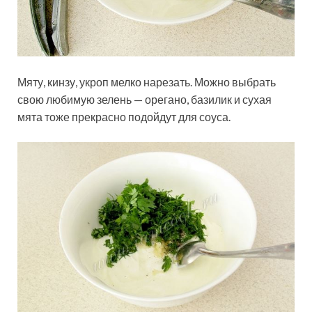
Мяту, кинзу, укроп мелко нарезать. Можно выбрать
свою любимую зелень — орегано, базилик и сухая
мята тоже прекрасно подойдут для соуса.