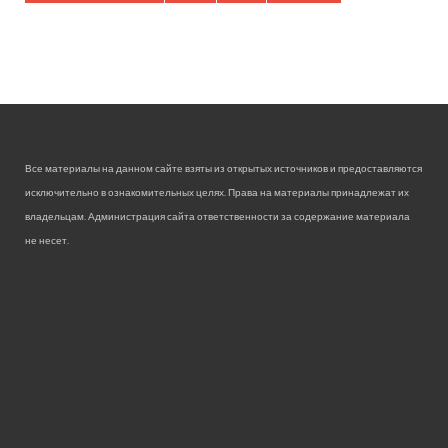
Все материалы на данном сайте взяты из открытых источников и предоставляются
исключительно в ознакомительных целях. Права на материалы принадлежат их
владельцам. Администрация сайта ответственности за содержание материала
не несет.