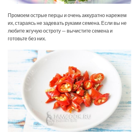
Промоем острые перцы и очень аккуратно нарежем
их, стараясь не задевать руками семена. Если вы не
любите жгучую остроту — вычистите семена и
готовьте без них.