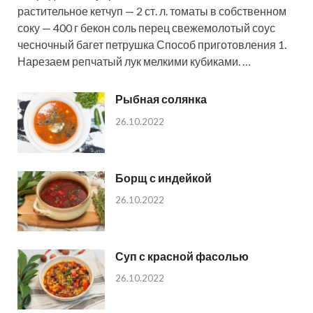
растительное кетчуп — 2 ст. л. томаты в собственном
соку — 400 г бекон соль перец свежемолотый соус
чесночный багет петрушка Способ приготовления 1.
Нарезаем репчатый лук мелкими кубиками. …
Рыбная солянка
26.10.2022
Борщ с индейкой
26.10.2022
Суп с красной фасолью
26.10.2022