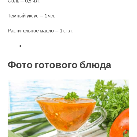
Соль — 0,5 ч.л.
Темный уксус — 1 ч.л.
Растительное масло — 1 ст.л.
Фото готового блюда