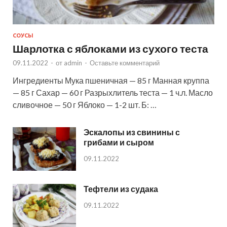
СОУСЫ
Шарлотка с яблоками из сухого теста
09.11.2022
-
от
admin
-
Оставьте комментарий
Ингредиенты Мука пшеничная — 85 г Манная круппа
— 85 г Сахар — 60 г Разрыхлитель теста — 1 ч.л. Масло
сливочное — 50 г Яблоко — 1-2 шт. Б: …
Эскалопы из свинины с
грибами и сыром
09.11.2022
Тефтели из судака
09.11.2022