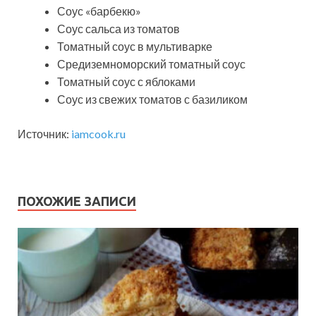
Соус «барбекю»
Соус сальса из томатов
Томатный соус в мультиварке
Средиземноморский томатный соус
Томатный соус с яблоками
Соус из свежих томатов с базиликом
Источник:
iamcook.ru
ПОХОЖИЕ ЗАПИСИ