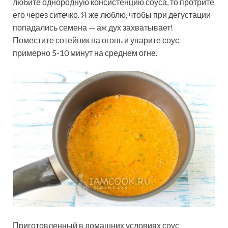
любите однородную консистенцию соуса, то протрите
его через ситечко. Я же люблю, чтобы при дегустации
попадались семена — аж дух захватывает!
Поместите сотейник на огонь и уварите соус
примерно 5-10 минут на среднем огне.
Приготовленный в домашних условиях соус