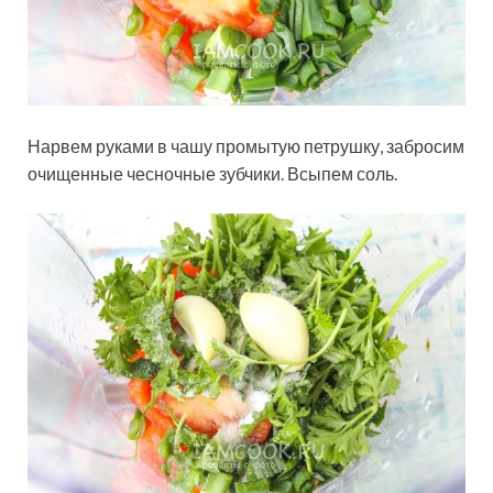
Нарвем руками в чашу промытую петрушку, забросим
очищенные чесночные зубчики. Всыпем соль.