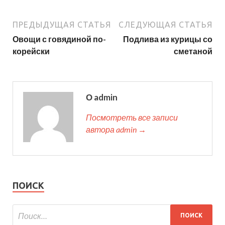
ПРЕДЫДУЩАЯ СТАТЬЯ
СЛЕДУЮЩАЯ СТАТЬЯ
Овощи с говядиной по-
Подлива из курицы со
корейски
сметаной
О admin
Посмотреть все записи
автора admin →
ПОИСК