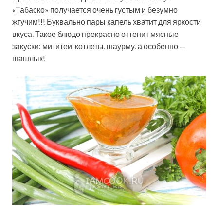
«Табаско» получается очень густым и безумно
жгучим!!! Буквально пары капель хватит для яркости
вкуса. Такое блюдо прекрасно оттенит мясные
закуски: мититеи, котлеты, шаурму, а особенно —
шашлык!