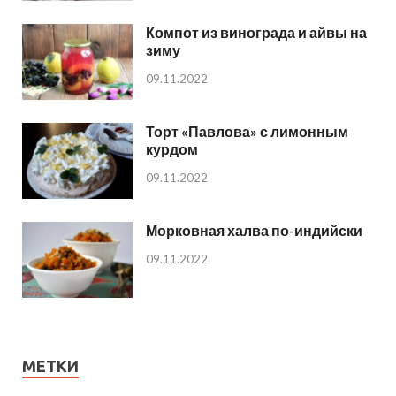
Компот из винограда и айвы на
зиму
09.11.2022
Торт «Павлова» с лимонным
курдом
09.11.2022
Морковная халва по-индийски
09.11.2022
МЕТКИ