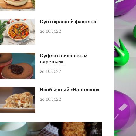
Суп с красной фасолью
26.10.2022
Суфле с вишнёвым
вареньем
26.10.2022
Необычный «Наполеон»
26.10.2022