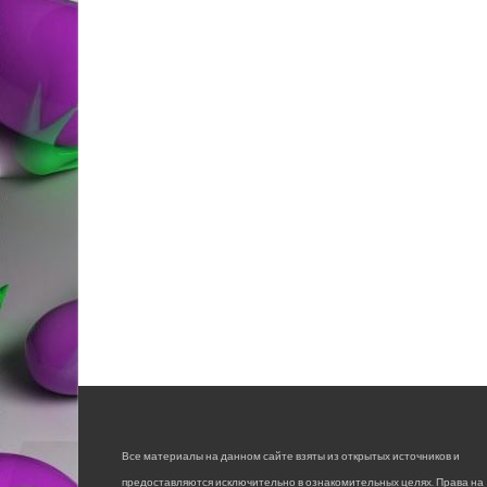
Все материалы на данном сайте взяты из открытых источников и
предоставляются исключительно в ознакомительных целях. Права на