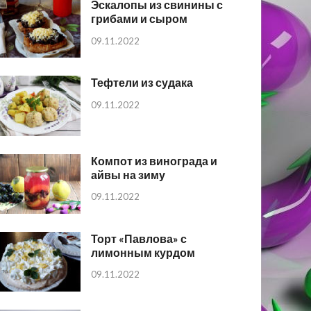
Эскалопы из свинины с
грибами и сыром
09.11.2022
Тефтели из судака
09.11.2022
Компот из винограда и
айвы на зиму
09.11.2022
Торт «Павлова» с
лимонным курдом
09.11.2022