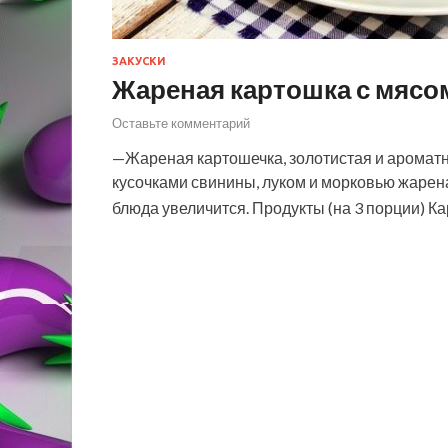
ЗАКУСКИ
Жареная картошка с мясо
Оставьте комментарий
—Жареная картошечка, золотистая и ароматн
кусочками свинины, луком и морковью жарена
блюда увеличится. Продукты (на 3 порции) К