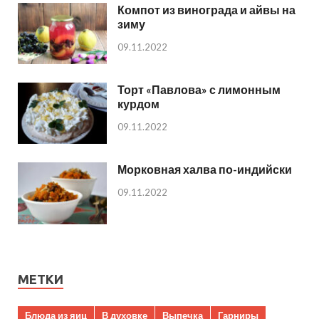
Компот из винограда и айвы на
зиму
09.11.2022
Торт «Павлова» с лимонным
курдом
09.11.2022
Морковная халва по-индийски
09.11.2022
МЕТКИ
Блюда из яиц
В духовке
Выпечка
Гарниры