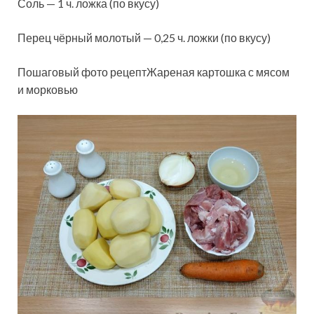
Соль — 1 ч. ложка (по вкусу)
Перец чёрный молотый — 0,25 ч. ложки (по вкусу)
Пошаговый фото рецептЖареная картошка с мясом
и морковью