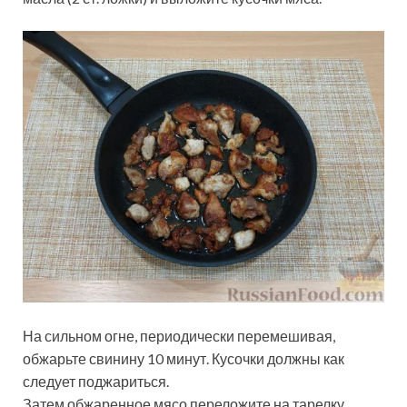
На сильном огне, периодически перемешивая,
обжарьте свинину 10 минут. Кусочки должны как
следует поджариться.
Затем обжаренное мясо переложите на тарелку.