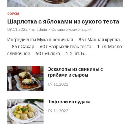
СОУСЫ
Шарлотка с яблоками из сухого теста
09.11.2022
-
от
admin
-
Оставьте комментарий
Ингредиенты Мука пшеничная — 85 г Манная круппа
— 85 г Сахар — 60 г Разрыхлитель теста — 1 ч.л. Масло
сливочное — 50 г Яблоко — 1-2 шт. Б: …
Эскалопы из свинины с
грибами и сыром
09.11.2022
Тефтели из судака
09.11.2022