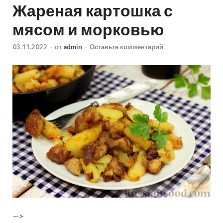
Жареная картошка с
мясом и морковью
03.11.2022
-
от
admin
-
Оставьте комментарий
—>