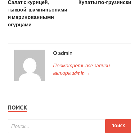
Салат с курицей,
Купаты по-грузински
тыквой, шампиньонами
и маринованными
огурцами
О admin
Посмотреть все записи
автора admin →
ПОИСК