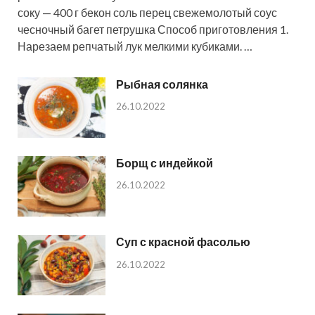
соку — 400 г бекон соль перец свежемолотый соус
чесночный багет петрушка Способ приготовления 1.
Нарезаем репчатый лук мелкими кубиками. …
Рыбная солянка
26.10.2022
Борщ с индейкой
26.10.2022
Суп с красной фасолью
26.10.2022