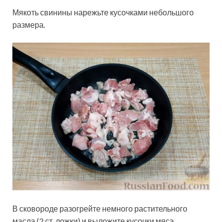
Мякоть свинины нарежьте кусочками небольшого
размера.
В сковороде разогрейте немного растительного
масла (2 ст. ложки) и выложите кусочки мяса.