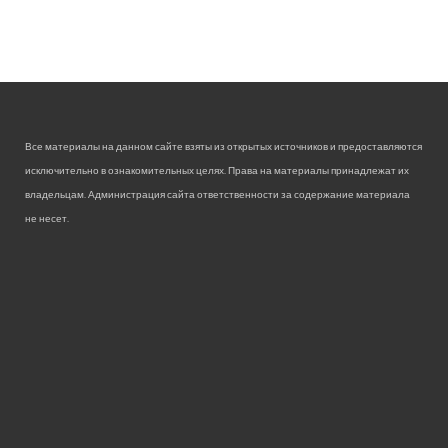
Все материалы на данном сайте взяты из открытых источников и предоставляются
исключительно в ознакомительных целях. Права на материалы принадлежат их
владельцам. Администрация сайта ответственности за содержание материала
не несет.