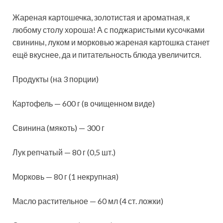
Жареная картошечка, золотистая и ароматная, к
любому столу хороша! А с поджаристыми кусочками
свинины, луком и морковью жареная картошка станет
ещё вкуснее, да и питательность блюда увеличится.
Продукты (на 3 порции)
Картофель — 600 г (в очищенном виде
)
Свинина (мякоть) — 300 г
Лук репчатый — 80 г (0,5 шт.)
Морковь — 80 г (1 некрупная)
Масло растительное — 60 мл (4 ст. ложки)