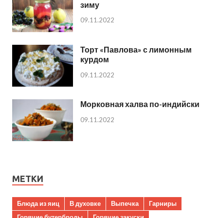
зиму
09.11.2022
Торт «Павлова» с лимонным
курдом
09.11.2022
Морковная халва по-индийски
09.11.2022
МЕТКИ
Блюда из яиц
В духовке
Выпечка
Гарниры
Горячие бутерброды
Горячие закуски