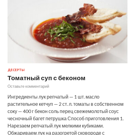
ДЕСЕРТЫ
Томатный суп с беконом
Оставьте комментарий
Ингредиенты лук репчатый — 1 шт. масло
растительное кетчуп — 2 ст. л. томаты в собственном
соку — 400 г бекон соль перец свежемолотый соус
чесночный багет петрушка Способ приготовления 1.
Нарезаем репчатый лук мелкими кубиками.
Обжариваем лук на разогретой сковороде с