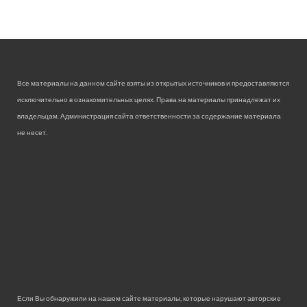
Все материалы на данном сайте взяты из открытых источников и предоставляются
исключительно в ознакомительных целях. Права на материалы принадлежат их
владельцам. Администрация сайта ответственности за содержание материала
не несет.
Если Вы обнаружили на нашем сайте материалы, которые нарушают авторские