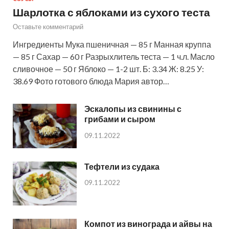
Шарлотка с яблоками из сухого теста
Оставьте комментарий
Ингредиенты Мука пшеничная — 85 г Манная круппа
— 85 г Сахар — 60 г Разрыхлитель теста — 1 ч.л. Масло
сливочное — 50 г Яблоко — 1-2 шт. Б: 3.34 Ж: 8.25 У:
38.69 Фото готового блюда Мария автор…
Эскалопы из свинины с
грибами и сыром
09.11.2022
Тефтели из судака
09.11.2022
Компот из винограда и айвы на