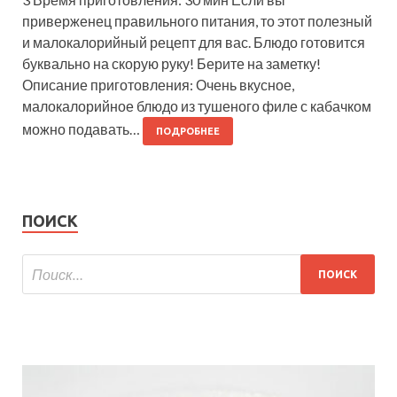
приверженец правильного питания, то этот полезный
и малокалорийный рецепт для вас. Блюдо готовится
буквально на скорую руку! Берите на заметку!
Описание приготовления: Очень вкусное,
малокалорийное блюдо из тушеного филе с кабачком
можно подавать…
ПОДРОБНЕЕ
ПОИСК