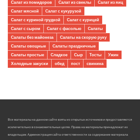
Салат из помидоров
Салат из свеклы
Салат из яиц
Салат мясной
Салат с кукурузой
Салат с куриной грудкой
Салат с курицей
Салат с сыром
Салат с фасолью
Салаты
Салаты без майонеза
Салаты на скорую руку
Салаты овощные
Салаты праздничные
Салаты простые
Сладкое
Сыр
Тосты
Ужин
Холодные закуски
обед
пост
свинина
Все материалы на данном сайте взяты из открытых источников и предоставляются
исключительно в ознакомительных целях. Права на материалы принадлежат их
владельцам. Администрация сайта ответственности за содержание материала