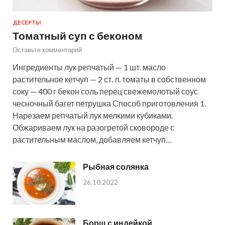
ДЕСЕРТЫ
Томатный суп с беконом
Оставьте комментарий
Ингредиенты лук репчатый — 1 шт. масло
растительное кетчуп — 2 ст. л. томаты в собственном
соку — 400 г бекон соль перец свежемолотый соус
чесночный багет петрушка Способ приготовления 1.
Нарезаем репчатый лук мелкими кубиками.
Обжариваем лук на разогретой сковороде с
растительным маслом, добавляем кетчуп…
Рыбная солянка
26.10.2022
Борщ с индейкой