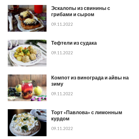
Эскалопы из свинины с
грибами и сыром
09.11.2022
Тефтели из судака
09.11.2022
Компот из винограда и айвы на
зиму
09.11.2022
Торт «Павлова» с лимонным
курдом
09.11.2022