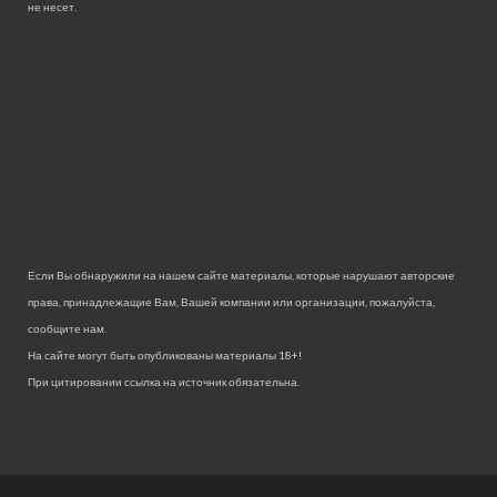
не несет.
Если Вы обнаружили на нашем сайте материалы, которые нарушают авторские
права, принадлежащие Вам, Вашей компании или организации, пожалуйста,
сообщите нам.
На сайте могут быть опубликованы материалы 18+!
При цитировании ссылка на источник обязательна.