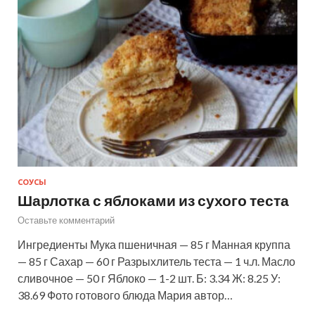
СОУСЫ
Шарлотка с яблоками из сухого теста
Оставьте комментарий
Ингредиенты Мука пшеничная — 85 г Манная круппа
— 85 г Сахар — 60 г Разрыхлитель теста — 1 ч.л. Масло
сливочное — 50 г Яблоко — 1-2 шт. Б: 3.34 Ж: 8.25 У:
38.69 Фото готового блюда Мария автор…