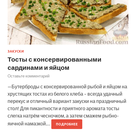
ЗАКУСКИ
Тосты с консервированными
сардинами и яйцом
Оставьте комментарий
—Бутерброды с консервированной рыбой и яйцом на
хрустящих тостах из белого хлеба – всегда удачный
перекус и отличный вариант закуски на праздничный
стол! Для пикантности и приятного аромата тосты
слегка натрём чесночком, а затем смажем рыбно-
яичной намазкой.…
ПОДРОБНЕЕ