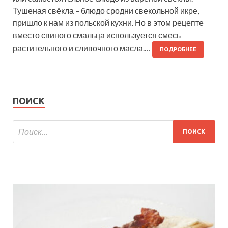
Тушеная свёкла – блюдо сродни свекольной икре,
пришло к нам из польской кухни. Но в этом рецепте
вместо свиного смальца используется смесь
растительного и сливочного масла.…
ПОДРОБНЕЕ
ПОИСК