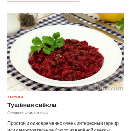
ЗАКУСКИ
Тушёная свёкла
Оставьте комментарий
Простой и одновременно очень интересный гарнир
или самостоятельное блюдо из варёной свёклы.