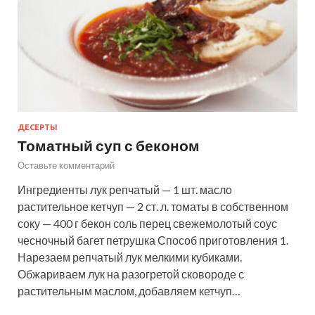
ДЕСЕРТЫ
Томатный суп с беконом
Оставьте комментарий
Ингредиенты лук репчатый — 1 шт. масло
растительное кетчуп — 2 ст. л. томаты в собственном
соку — 400 г бекон соль перец свежемолотый соус
чесночный багет петрушка Способ приготовления 1.
Нарезаем репчатый лук мелкими кубиками.
Обжариваем лук на разогретой сковороде с
растительным маслом, добавляем кетчуп…