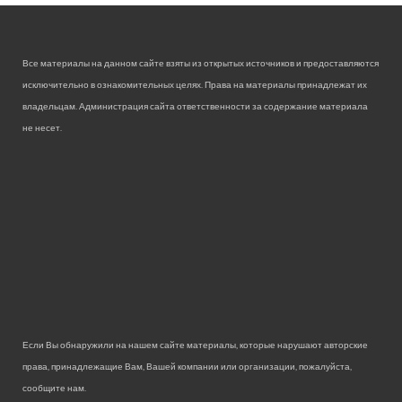
Все материалы на данном сайте взяты из открытых источников и предоставляются
исключительно в ознакомительных целях. Права на материалы принадлежат их
владельцам. Администрация сайта ответственности за содержание материала
не несет.
Если Вы обнаружили на нашем сайте материалы, которые нарушают авторские
права, принадлежащие Вам, Вашей компании или организации, пожалуйста,
сообщите нам.