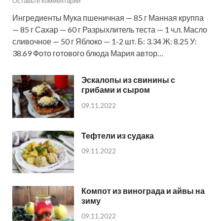
Оставьте комментарий
Ингредиенты Мука пшеничная — 85 г Манная круппа
— 85 г Сахар — 60 г Разрыхлитель теста — 1 ч.л. Масло
сливочное — 50 г Яблоко — 1-2 шт. Б: 3.34 Ж: 8.25 У:
38.69 Фото готового блюда Мария автор…
Эскалопы из свинины с
грибами и сыром
09.11.2022
Тефтели из судака
09.11.2022
Компот из винограда и айвы на
зиму
09.11.2022