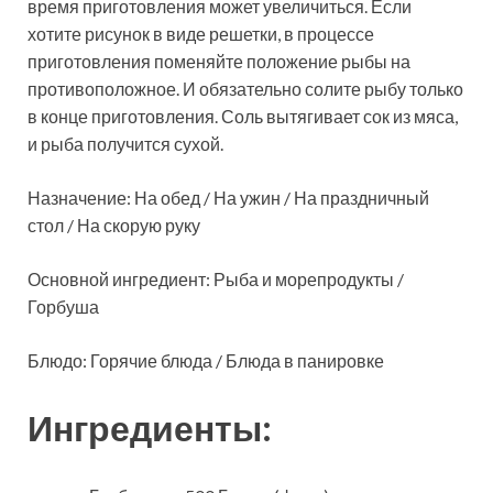
время приготовления может увеличиться. Если
хотите рисунок в виде решетки, в процессе
приготовления поменяйте положение рыбы на
противоположное. И обязательно солите рыбу только
в конце приготовления. Соль вытягивает сок из мяса,
и рыба получится сухой.
Назначение: На обед / На ужин / На праздничный
стол / На скорую руку
Основной ингредиент: Рыба и морепродукты /
Горбуша
Блюдо: Горячие блюда / Блюда в панировке
Ингредиенты: