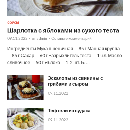
СОУСЫ
Шарлотка с яблоками из сухого теста
09.11.2022
-
от
admin
-
Оставьте комментарий
Ингредиенты Мука пшеничная — 85 г Манная круппа
— 85 г Сахар — 60 г Разрыхлитель теста — 1 ч.л. Масло
сливочное — 50 г Яблоко — 1-2 шт. Б: …
Эскалопы из свинины с
грибами и сыром
09.11.2022
Тефтели из судака
09.11.2022