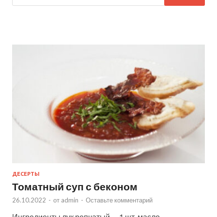
ДЕСЕРТЫ
Томатный суп с беконом
26.10.2022
-
от
admin
-
Оставьте комментарий
Ингредиенты лук репчатый — 1 шт. масло