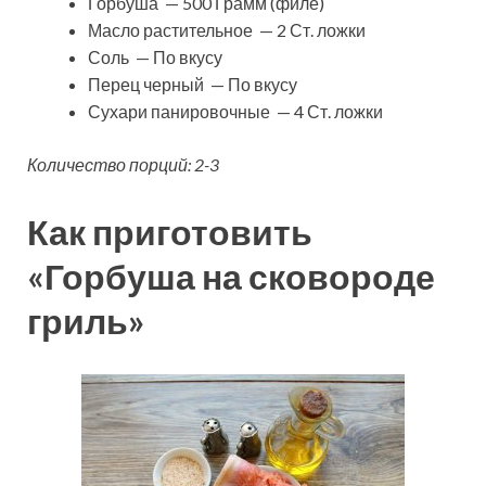
Горбуша — 500 Грамм (филе)
Масло растительное — 2 Ст. ложки
Соль — По вкусу
Перец черный — По вкусу
Сухари панировочные — 4 Ст. ложки
Количество порций: 2-3
Как приготовить
«Горбуша на сковороде
гриль»