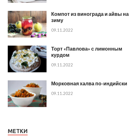
Компот из винограда и айвы на
зиму
09.11.2022
Торт «Павлова» с лимонным
курдом
09.11.2022
Морковная халва по-индийски
09.11.2022
МЕТКИ