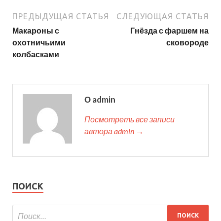
ПРЕДЫДУЩАЯ СТАТЬЯ
СЛЕДУЮЩАЯ СТАТЬЯ
Макароны с
Гнёзда с фаршем на
охотничьими
сковороде
колбасками
О admin
Посмотреть все записи
автора admin →
ПОИСК