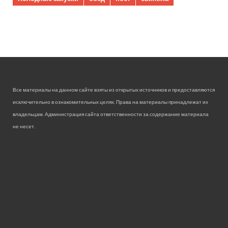
Все материалы на данном сайте взяты из открытых источников и предоставляются
исключительно в ознакомительных целях. Права на материалы принадлежат их
владельцам. Администрация сайта ответственности за содержание материала
не несет.