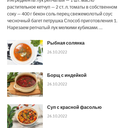
растительное кетчуп — 2 ст. л. томаты в собственном
соку — 400 г бекон соль перец свежемолотый соус
чесночный багет петрушка Способ приготовления 1.
Нарезаем репчатый лук мелкими кубиками. …
Рыбная солянка
26.10.2022
Борщ с индейкой
26.10.2022
Суп с красной фасолью
26.10.2022