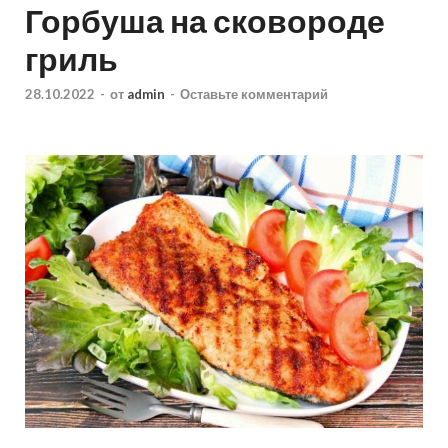
Горбуша на сковороде
гриль
28.10.2022
-
от
admin
-
Оставьте комментарий