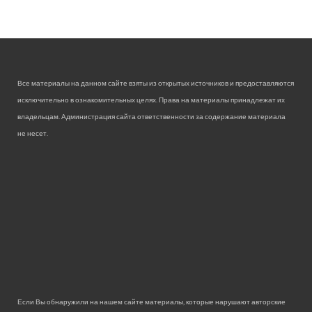
Все материалы на данном сайте взяты из открытых источников и предоставляются
исключительно в ознакомительных целях. Права на материалы принадлежат их
владельцам. Администрация сайта ответственности за содержание материала
не несет.
Если Вы обнаружили на нашем сайте материалы, которые нарушают авторские