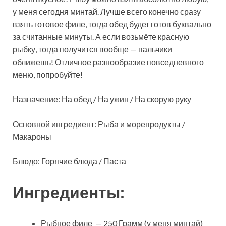
у меня сегодня минтай. Лучше всего конечно сразу
взять готовое филе, тогда обед будет готов буквально
за считанные минуты. А если возьмёте красную
рыбку, тогда получится вообще — пальчики
оближешь! Отличное разнообразие повседневного
меню, попробуйте!
Назначение: На обед / На ужин / На скорую руку
Основной ингредиент: Рыба и морепродукты /
Макароны
Блюдо: Горячие блюда / Паста
Ингредиенты:
Рыбное филе — 250 Грамм (у меня минтай)