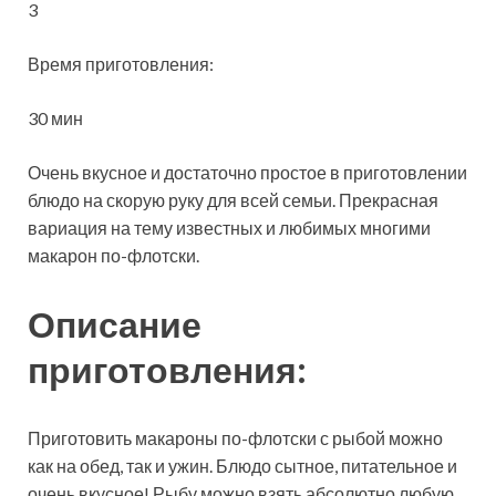
3
Время приготовления:
30 мин
Очень вкусное и достаточно простое в приготовлении
блюдо на скорую руку для всей семьи. Прекрасная
вариация на тему известных и любимых многими
макарон по-флотски.
Описание
приготовления:
Приготовить макароны по-флотски с рыбой можно
как на обед, так и ужин. Блюдо сытное, питательное и
очень вкусное! Рыбу можно взять абсолютно любую,