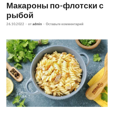
Макароны по-флотски с
рыбой
26.10.2022
-
от
admin
-
Оставьте комментарий