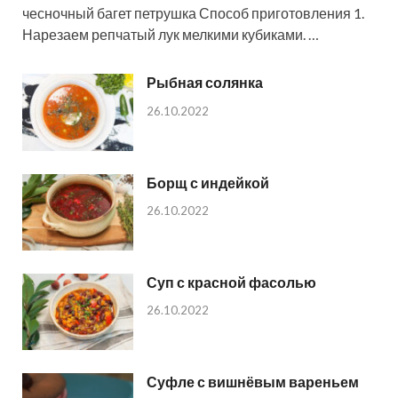
чесночный багет петрушка Способ приготовления 1.
Нарезаем репчатый лук мелкими кубиками. …
Рыбная солянка
26.10.2022
Борщ с индейкой
26.10.2022
Суп с красной фасолью
26.10.2022
Суфле с вишнёвым вареньем