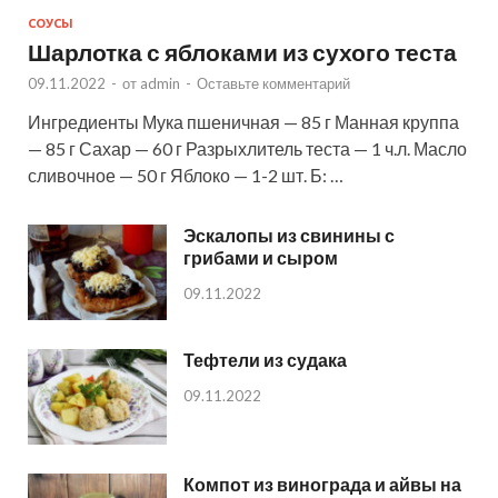
СОУСЫ
Шарлотка с яблоками из сухого теста
09.11.2022
-
от
admin
-
Оставьте комментарий
Ингредиенты Мука пшеничная — 85 г Манная круппа
— 85 г Сахар — 60 г Разрыхлитель теста — 1 ч.л. Масло
сливочное — 50 г Яблоко — 1-2 шт. Б: …
Эскалопы из свинины с
грибами и сыром
09.11.2022
Тефтели из судака
09.11.2022
Компот из винограда и айвы на