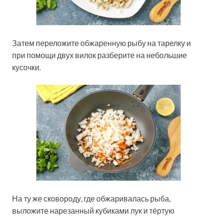
Затем переложите обжаренную рыбу на тарелку и
при помощи двух вилок разберите на небольшие
кусочки.
На ту же сковороду, где обжаривалась рыба,
выложите нарезанный кубиками лук и тёртую