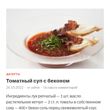
ДЕСЕРТЫ
Томатный суп с беконом
26.10.2022
-
от
admin
-
Оставьте комментарий
Ингредиенты лук репчатый — 1 шт. масло
растительное кетчуп — 2 ст. л. томаты в собственном
соку — 400 г бекон соль перец свежемолотый соус