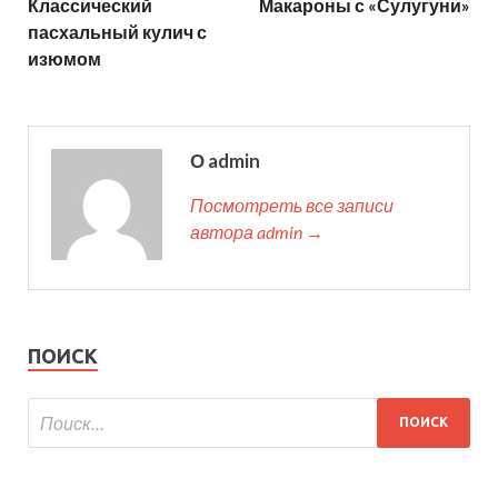
Классический
Макароны с «Сулугуни»
пасхальный кулич с
изюмом
О admin
Посмотреть все записи
автора admin →
ПОИСК