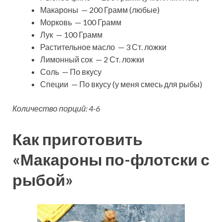
Макароны — 200 Грамм (любые)
Морковь — 100 Грамм
Лук — 100 Грамм
Растительное масло — 3 Ст. ложки
Лимонный сок — 2 Ст. ложки
Соль — По вкусу
Специи — По вкусу (у меня смесь для рыбы)
Количество порций: 4-6
Как приготовить
«Макароны по-флотски с
рыбой»