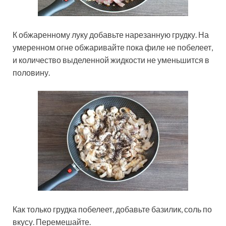
К обжаренному луку добавьте нарезанную грудку. На
умеренном огне обжаривайте пока филе не побелеет,
и количество выделенной жидкости не уменьшится в
половину.
Как только грудка побелеет, добавьте базилик, соль по
вкусу. Перемешайте.