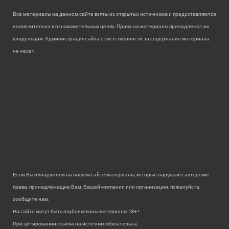
Все материалы на данном сайте взяты из открытых источников и предоставляются
исключительно в ознакомительных целях. Права на материалы принадлежат их
владельцам. Администрация сайта ответственности за содержание материала
не несет.
Если Вы обнаружили на нашем сайте материалы, которые нарушают авторские
права, принадлежащие Вам, Вашей компании или организации, пожалуйста,
сообщите нам.
На сайте могут быть опубликованы материалы 18+!
При цитировании ссылка на источник обязательна.