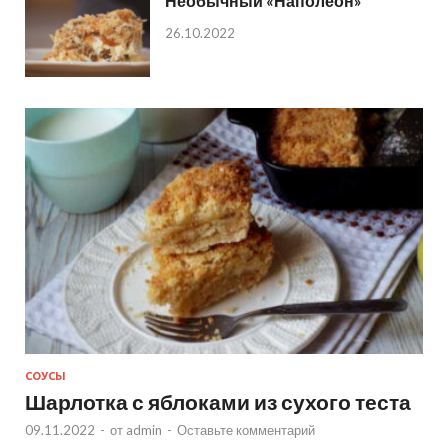
Необычный «Наполеон»
26.10.2022
СОУСЫ
Шарлотка с яблоками из сухого теста
09.11.2022
-
от
admin
-
Оставьте комментарий