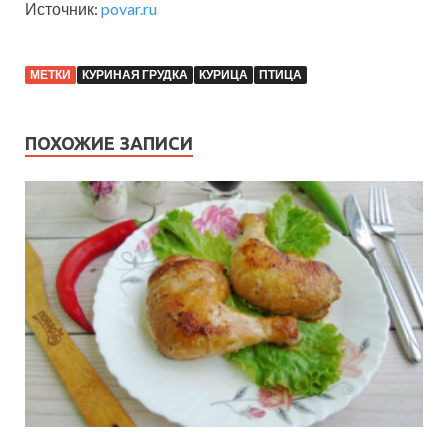
Источник:
povar.ru
МЕТКИ
КУРИНАЯ ГРУДКА
КУРИЦА
ПТИЦА
ПОХОЖИЕ ЗАПИСИ