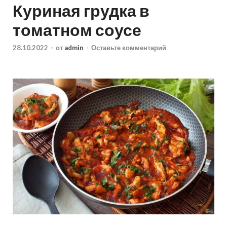
Куриная грудка в
томатном соусе
28.10.2022
-
от
admin
-
Оставьте комментарий