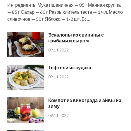
Ингредиенты Мука пшеничная — 85 г Манная круппа
— 85 г Сахар — 60 г Разрыхлитель теста — 1 ч.л. Масло
сливочное — 50 г Яблоко — 1-2 шт. Б: …
Эскалопы из свинины с
грибами и сыром
09.11.2022
Тефтели из судака
09.11.2022
Компот из винограда и айвы на
зиму
09.11.2022