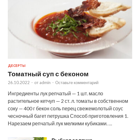
ДЕСЕРТЫ
Томатный суп с беконом
26.10.2022
-
от
admin
-
Оставьте комментарий
Ингредиенты лук репчатый — 1 шт. масло
растительное кетчуп — 2 ст. л. томаты в собственном
соку — 400 г бекон соль перец свежемолотый соус
чесночный багет петрушка Способ приготовления 1.
Нарезаем репчатый лук мелкими кубиками. …