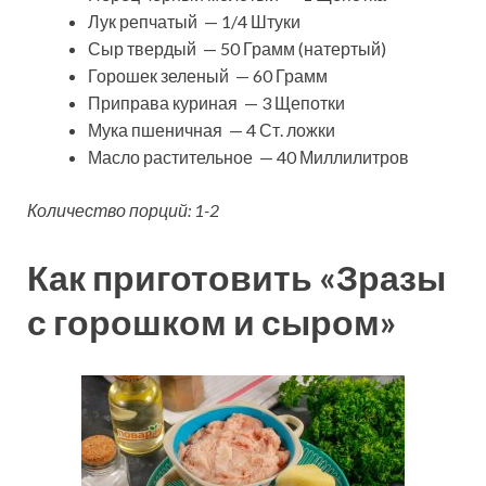
Лук репчатый — 1/4 Штуки
Сыр твердый — 50 Грамм (натертый)
Горошек зеленый — 60 Грамм
Приправа куриная — 3 Щепотки
Мука пшеничная — 4 Ст. ложки
Масло растительное — 40 Миллилитров
Количество порций: 1-2
Как приготовить «Зразы
с горошком и сыром»