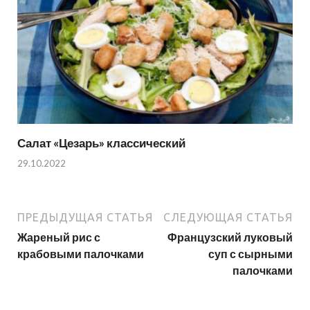
Салат «Цезарь» классический
29.10.2022
ПРЕДЫДУЩАЯ СТАТЬЯ
СЛЕДУЮЩАЯ СТАТЬЯ
Жареный рис с
Французский луковый
крабовыми палочками
суп с сырными
палочками