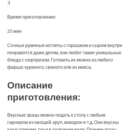
3
Время приготовления:
25 мин
Сочные румяные котлеты с горошком и сыром внутри
понравятся даже детям, они любят такие уникальные
блюда с сюрпризом. Готовить их можно из любого
фарша: куриного, свиного или их микса.
Описание
приготовления:
Вкусные зразы можно подать к столу с любым
гарниром из овощей, круп, макарон и т.д. Они вкусны
как в горячем, так и в холодном виде. Причем зразы