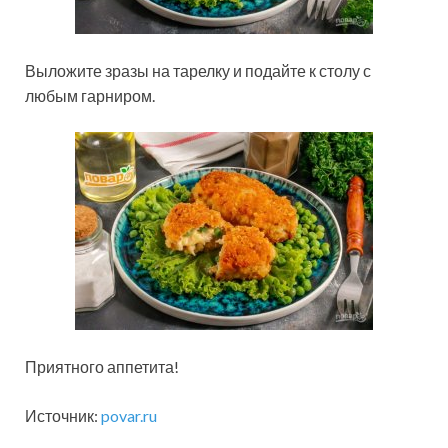
Выложите зразы на тарелку и подайте к столу с
любым гарниром.
Приятного аппетита!
Источник:
povar.ru