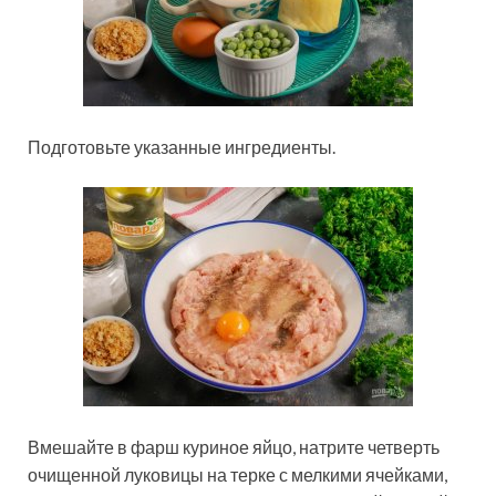
Подготовьте указанные ингредиенты.
Вмешайте в фарш куриное яйцо, натрите четверть
очищенной луковицы на терке с мелкими ячейками,