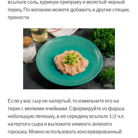
всыпьте соль, куриную приправу и молотый черный
перец. По желанию можете добавить и другие специи,
пряности.
Если у вас сыр не натертый, то измельчите его на
терке с мелкими ячейками. Сформируйте из фарша
небольшую лепешку, в ее середину всыпьте 1/2 ч.л.
натертого сыра и выложите немного зеленого
горошка. Можно использовать консервированный