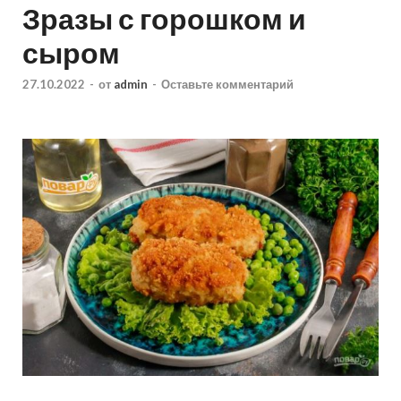
Зразы с горошком и
сыром
27.10.2022
-
от
admin
-
Оставьте комментарий