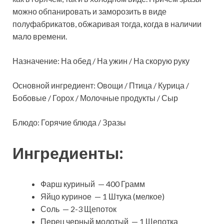
можно обпанировать и заморозить в виде
полуфабрикатов, обжаривая тогда, когда в наличии
мало времени.
Назначение: На обед / На ужин / На скорую руку
Основной ингредиент: Овощи / Птица / Курица /
Бобовые / Горох / Молочные продукты / Сыр
Блюдо: Горячие блюда / Зразы
Ингредиенты:
Фарш куриный — 400 Грамм
Яйцо куриное — 1 Штука (мелкое)
Соль — 2-3 Щепоток
Перец черный молотый — 1 Щепотка