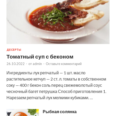
ДЕСЕРТЫ
Томатный суп с беконом
26.10.2022
-
от
admin
-
Оставьте комментарий
Ингредиенты лук репчатый — 1 шт. масло
растительное кетчуп — 2 ст. л. томаты в собственном
соку — 400 г бекон соль перец свежемолотый соус
чесночный багет петрушка Способ приготовления 1.
Нарезаем репчатый лук мелкими кубиками. …
Рыбная солянка