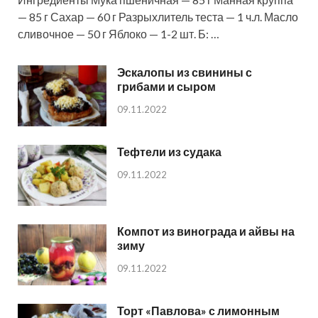
— 85 г Сахар — 60 г Разрыхлитель теста — 1 ч.л. Масло
сливочное — 50 г Яблоко — 1-2 шт. Б: …
Эскалопы из свинины с
грибами и сыром
09.11.2022
Тефтели из судака
09.11.2022
Компот из винограда и айвы на
зиму
09.11.2022
Торт «Павлова» с лимонным