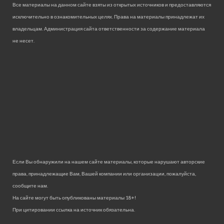
Все материалы на данном сайте взяты из открытых источников и предоставляются
исключительно в ознакомительных целях. Права на материалы принадлежат их
владельцам. Администрация сайта ответственности за содержание материала
не несет.
Если Вы обнаружили на нашем сайте материалы, которые нарушают авторские
права, принадлежащие Вам, Вашей компании или организации, пожалуйста,
сообщите нам.
На сайте могут быть опубликованы материалы 18+!
При цитировании ссылка на источник обязательна.