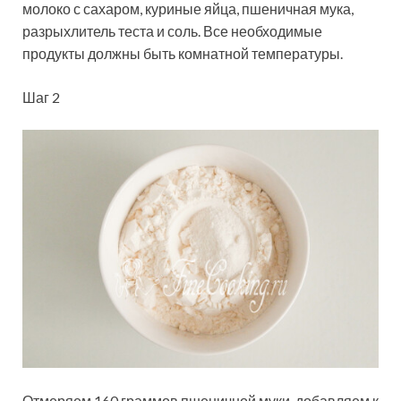
молоко с сахаром, куриные яйца, пшеничная мука,
разрыхлитель теста и соль. Все необходимые
продукты должны быть комнатной температуры.
Шаг 2
Отмеряем 160 граммов пшеничной муки, добавляем к