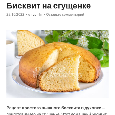
Бисквит на сгущенке
25.10.2022
-
от
admin
-
Оставьте комментарий
Рецепт простого пышного бисквита в духовке
—
приготовим его на сгущенке. Этот домашний бисквит