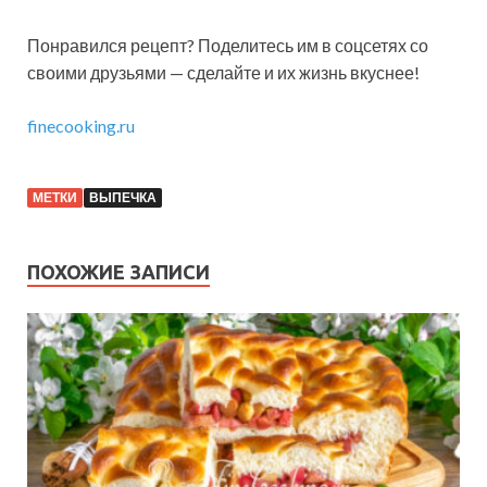
Понравился рецепт? Поделитесь им в соцсетях со
своими друзьями — сделайте и их жизнь вкуснее!
finecooking.ru
МЕТКИ
ВЫПЕЧКА
ПОХОЖИЕ ЗАПИСИ