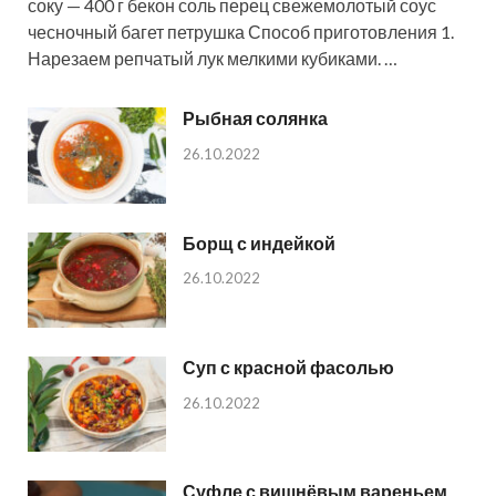
соку — 400 г бекон соль перец свежемолотый соус
чесночный багет петрушка Способ приготовления 1.
Нарезаем репчатый лук мелкими кубиками. …
Рыбная солянка
26.10.2022
Борщ с индейкой
26.10.2022
Суп с красной фасолью
26.10.2022
Суфле с вишнёвым вареньем