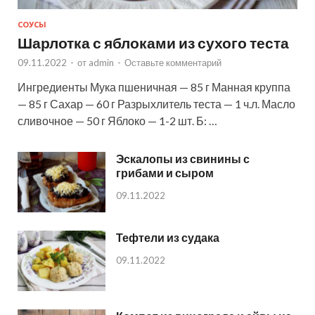
СОУСЫ
Шарлотка с яблоками из сухого теста
09.11.2022
-
от
admin
-
Оставьте комментарий
Ингредиенты Мука пшеничная — 85 г Манная круппа
— 85 г Сахар — 60 г Разрыхлитель теста — 1 ч.л. Масло
сливочное — 50 г Яблоко — 1-2 шт. Б: …
Эскалопы из свинины с
грибами и сыром
09.11.2022
Тефтели из судака
09.11.2022