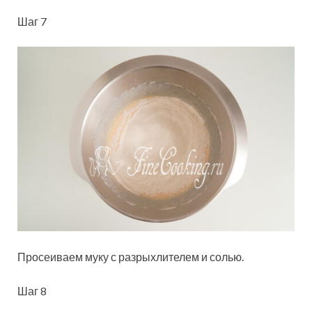
Шаг 7
Просеиваем муку с разрыхлителем и солью.
Шаг 8