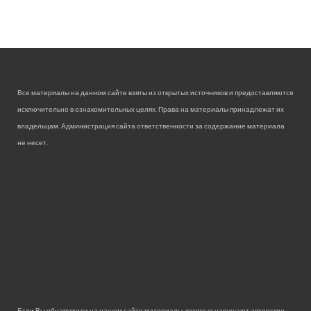
Все материалы на данном сайте взяты из открытых источников и предоставляются
исключительно в ознакомительных целях. Права на материалы принадлежат их
владельцам. Администрация сайта ответственности за содержание материала
не несет.
Если Вы обнаружили на нашем сайте материалы, которые нарушают авторские