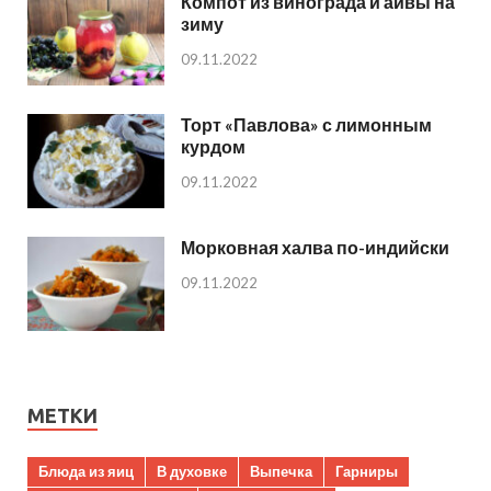
Компот из винограда и айвы на
зиму
09.11.2022
Торт «Павлова» с лимонным
курдом
09.11.2022
Морковная халва по-индийски
09.11.2022
МЕТКИ
Блюда из яиц
В духовке
Выпечка
Гарниры