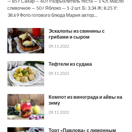
— 85 г Сахар — 60 г Разрыхлитель теста — 1 ч.л. Масло
сливочное — 50 г Яблоко — 1-2 шт. Б: 3.34 Ж: 8.25 У:
38.69 Фото готового блюда Мария автор…
Эскалопы из свинины с
грибами и сыром
09.11.2022
Тефтели из судака
09.11.2022
Компот из винограда и айвы на
зиму
09.11.2022
Торт «Павлова» с лимонным