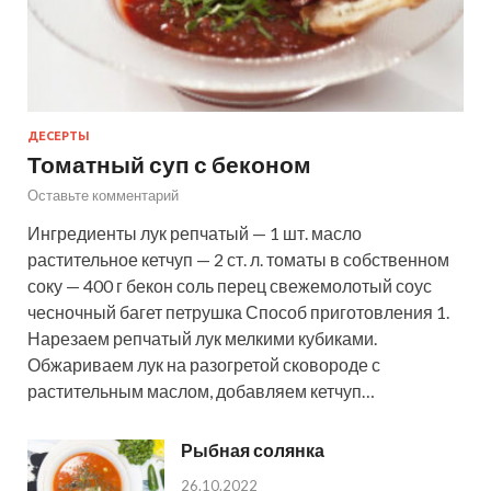
ДЕСЕРТЫ
Томатный суп с беконом
Оставьте комментарий
Ингредиенты лук репчатый — 1 шт. масло
растительное кетчуп — 2 ст. л. томаты в собственном
соку — 400 г бекон соль перец свежемолотый соус
чесночный багет петрушка Способ приготовления 1.
Нарезаем репчатый лук мелкими кубиками.
Обжариваем лук на разогретой сковороде с
растительным маслом, добавляем кетчуп…
Рыбная солянка
26.10.2022