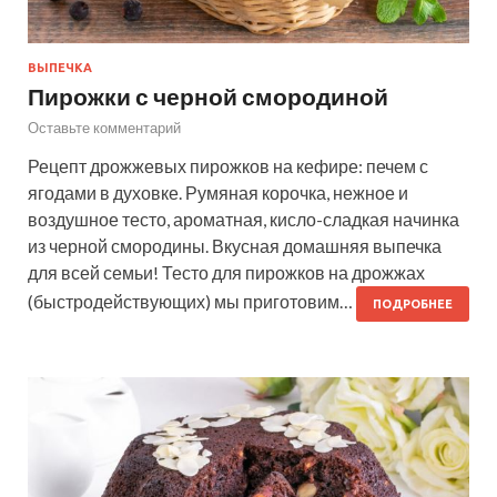
ВЫПЕЧКА
Пирожки с черной смородиной
Оставьте комментарий
Рецепт дрожжевых пирожков на кефире: печем с
ягодами в духовке. Румяная корочка, нежное и
воздушное тесто, ароматная, кисло-сладкая начинка
из черной смородины. Вкусная домашняя выпечка
для всей семьи! Тесто для пирожков на дрожжах
(быстродействующих) мы приготовим…
ПОДРОБНЕЕ