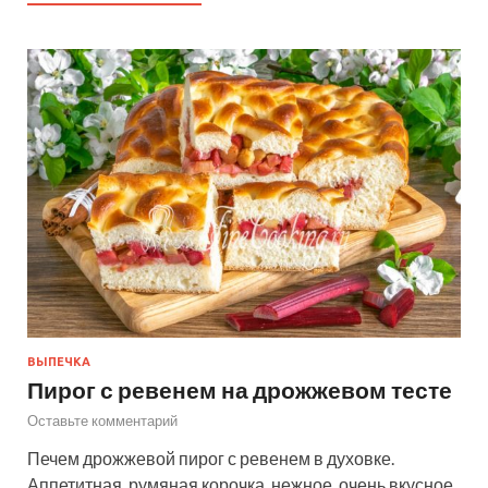
ВЫПЕЧКА
Пирог с ревенем на дрожжевом тесте
Оставьте комментарий
Печем дрожжевой пирог с ревенем в духовке.
Аппетитная, румяная корочка, нежное, очень вкусное