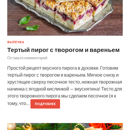
ВЫПЕЧКА
Тертый пирог с творогом и вареньем
Оставьте комментарий
Простой рецепт вкусного пирога в духовке. Готовим
тертый пирог с творогом и вареньем. Мягкое снизу и
хрустящее сверху песочное тесто, нежная творожная
начинка с ягодной кислинкой — вкуснятина! Тесто для
этого творожного пирога мы сделаем песочное (я к
тому, что…
ПОДРОБНЕЕ