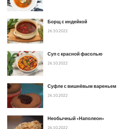
Борщ с индейкой
26.10.2022
Суп с красной фасолью
26.10.2022
Суфле с вишнёвым вареньем
26.10.2022
Необычный «Наполеон»
26.10.2022