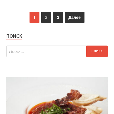
1
2
3
Далее
ПОИСК