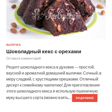
ВЫПЕЧКА
Шоколадный кекс с орехами
Оставьте комментарий
Рецепт шоколадного кекса в духовке — простой,
вкусной и ароматной домашней выпечки. Сочный, в
меру сладкий, с хрустящими орешками. Отличный
десерт к семейному чаепитию! Для приготовления
этого шоколадного кекса я использую пшеничную
муку высшего сорта (можно взять…
ПОДРОБНЕЕ