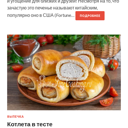
и угощение для близких и друзей! Несмотря на то, что
зачастую это печенье называют китайским,
популярно оно в США (Fortune…
ПОДРОБНЕЕ
ВЫПЕЧКА
Котлета в тесте