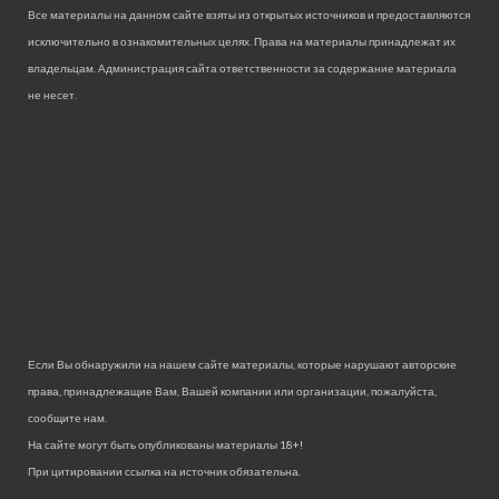
Все материалы на данном сайте взяты из открытых источников и предоставляются
исключительно в ознакомительных целях. Права на материалы принадлежат их
владельцам. Администрация сайта ответственности за содержание материала
не несет.
Если Вы обнаружили на нашем сайте материалы, которые нарушают авторские
права, принадлежащие Вам, Вашей компании или организации, пожалуйста,
сообщите нам.
На сайте могут быть опубликованы материалы 18+!
При цитировании ссылка на источник обязательна.