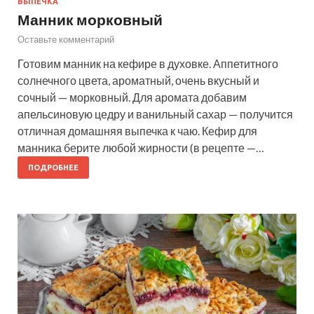
ВЫПЕЧКА
Манник морковный
Оставьте комментарий
Готовим манник на кефире в духовке. Аппетитного
солнечного цвета, ароматный, очень вкусный и
сочный — морковный. Для аромата добавим
апельсиновую цедру и ванильный сахар — получится
отличная домашняя выпечка к чаю. Кефир для
манника берите любой жирности (в рецепте —…
ПОДРОБНЕЕ