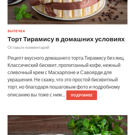
ВЫПЕЧКА
Торт Тирамису в домашних условиях
Оставьте комментарий
Рецепт вкусного домашнего торта Тирамису без яиц.
Классический бисквит, пропитанный кофе, нежный
сливочный крем с Маскарпоне и Савоярди для
украшения. Не скажу, что это простой бисквитный
торт, но благодаря пошаговым фото и подробному
описанию вы тоже с ним…
ПОДРОБНЕЕ