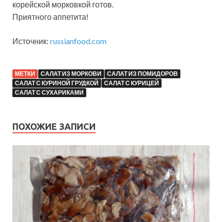
корейской морковкой готов.
Приятного аппетита!
Источник:
russianfood.com
МЕТКИ
САЛАТ ИЗ МОРКОВИ
САЛАТ ИЗ ПОМИДОРОВ
САЛАТ С КУРИНОЙ ГРУДКОЙ
САЛАТ С КУРИЦЕЙ
САЛАТ С СУХАРИКАМИ
ПОХОЖИЕ ЗАПИСИ