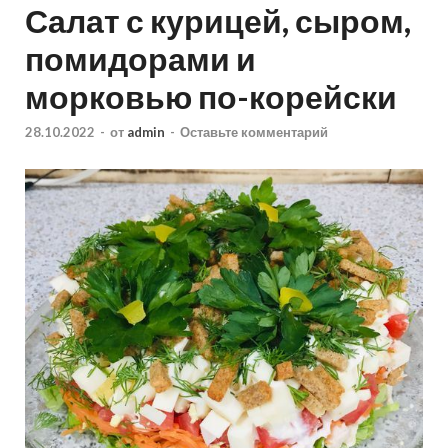
Салат с курицей, сыром,
помидорами и
морковью по-корейски
28.10.2022
-
от
admin
-
Оставьте комментарий