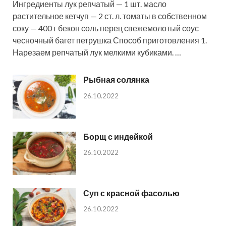
Ингредиенты лук репчатый — 1 шт. масло
растительное кетчуп — 2 ст. л. томаты в собственном
соку — 400 г бекон соль перец свежемолотый соус
чесночный багет петрушка Способ приготовления 1.
Нарезаем репчатый лук мелкими кубиками. …
Рыбная солянка
26.10.2022
Борщ с индейкой
26.10.2022
Суп с красной фасолью
26.10.2022