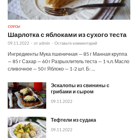
СОУСЫ
Шарлотка с яблоками из сухого теста
09.11.2022
-
от
admin
-
Оставьте комментарий
Ингредиенты Мука пшеничная — 85 г Манная круппа
— 85 г Сахар — 60 г Разрыхлитель теста — 1 ч.л. Масло
сливочное — 50 г Яблоко — 1-2 шт. Б: …
Эскалопы из свинины с
грибами и сыром
09.11.2022
Тефтели из судака
09.11.2022