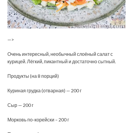
—>
Очень интересный, необычный слоёный салат с
курицей. Лёгкий, пикантный и достаточно сытный.
Продукты (на 8 порций)
Куриная грудка (отварная) — 200 г
Сыр — 200 г
Морковь по-корейски – 200 г