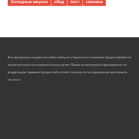
Холодные закуски
обед
пост
свинина
Все материалы на данном сайте взяты из открытых источников и предоставляются
исключительно в ознакомительных целях. Права на материалы принадлежат их
владельцам. Администрация сайта ответственности за содержание материала
не несет.