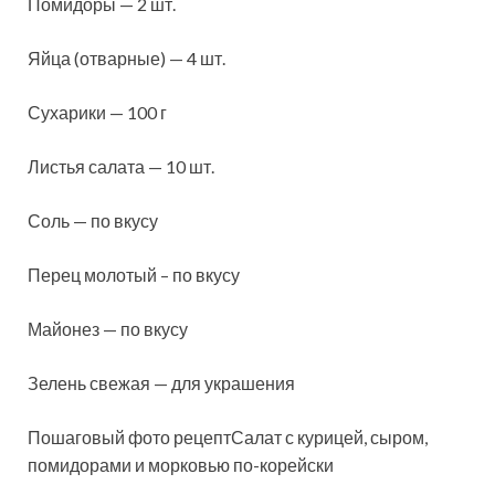
Помидоры — 2 шт.
Яйца (отварные) — 4 шт.
Сухарики — 100 г
Листья салата — 10
шт.
Соль — по вкусу
Перец молотый – по вкусу
Майонез — по вкусу
Зелень свежая — для украшения
Пошаговый фото рецептСалат с курицей, сыром,
помидорами и морковью по-корейски