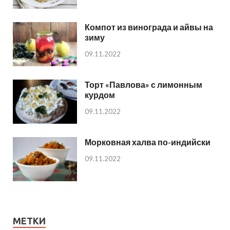
Компот из винограда и айвы на
зиму
09.11.2022
Торт «Павлова» с лимонным
курдом
09.11.2022
Морковная халва по-индийски
09.11.2022
МЕТКИ