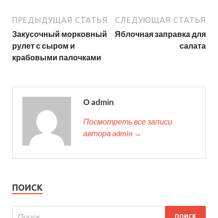
ПРЕДЫДУЩАЯ СТАТЬЯ
СЛЕДУЮЩАЯ СТАТЬЯ
Закусочный морковный
Яблочная заправка для
рулет с сыром и
салата
крабовыми палочками
О admin
Посмотреть все записи
автора admin →
ПОИСК