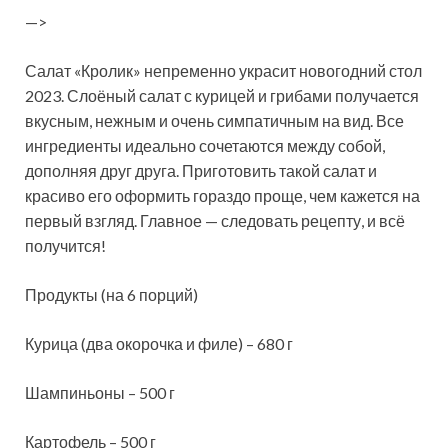
—>
Салат «Кролик» непременно украсит новогодний стол
2023. Слоёный салат с курицей и грибами получается
вкусным, нежным и очень симпатичным на вид. Все
ингредиенты идеально сочетаются между собой,
дополняя друг друга. Приготовить такой салат и
красиво его оформить
гораздо проще, чем кажется на
первый взгляд. Главное — следовать рецепту, и всё
получится!
Продукты (на 6 порций)
Курица (два окорочка и филе) – 680 г
Шампиньоны – 500 г
Картофель – 500 г