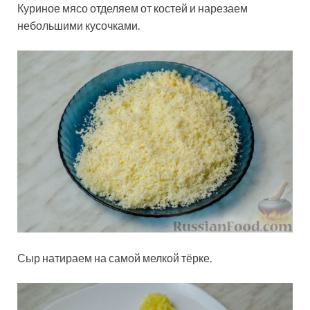
Куриное мясо отделяем от костей и нарезаем
небольшими кусочками.
Сыр натираем на самой мелкой тёрке.