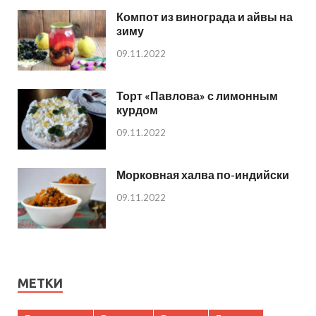
Компот из винограда и айвы на
зиму
09.11.2022
Торт «Павлова» с лимонным
курдом
09.11.2022
Морковная халва по-индийски
09.11.2022
МЕТКИ