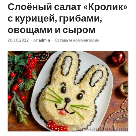
Слоёный салат «Кролик»
с курицей, грибами,
овощами и сыром
28.10.2022
-
от
admin
-
Оставьте комментарий