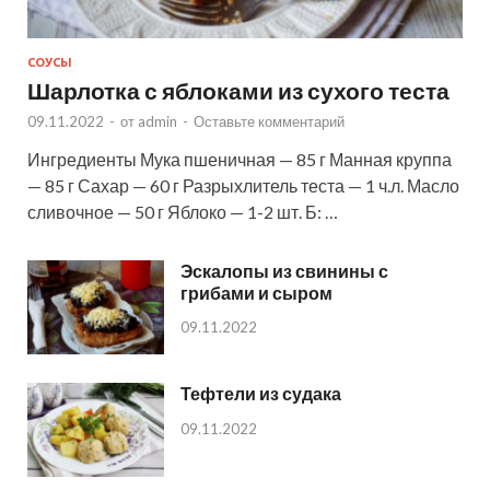
СОУСЫ
Шарлотка с яблоками из сухого теста
09.11.2022
-
от
admin
-
Оставьте комментарий
Ингредиенты Мука пшеничная — 85 г Манная круппа
— 85 г Сахар — 60 г Разрыхлитель теста — 1 ч.л. Масло
сливочное — 50 г Яблоко — 1-2 шт. Б: …
Эскалопы из свинины с
грибами и сыром
09.11.2022
Тефтели из судака
09.11.2022