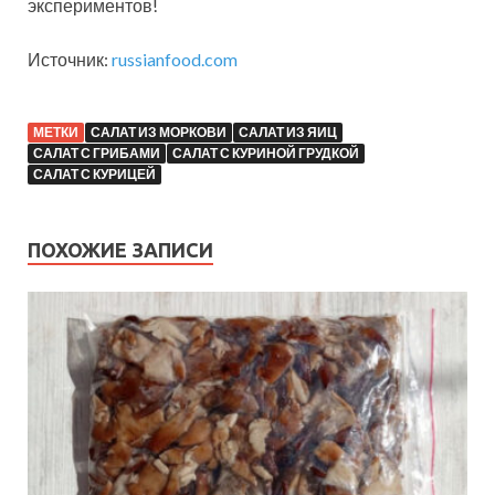
экспериментов!
Источник:
russianfood.com
МЕТКИ
САЛАТ ИЗ МОРКОВИ
САЛАТ ИЗ ЯИЦ
САЛАТ С ГРИБАМИ
САЛАТ С КУРИНОЙ ГРУДКОЙ
САЛАТ С КУРИЦЕЙ
ПОХОЖИЕ ЗАПИСИ