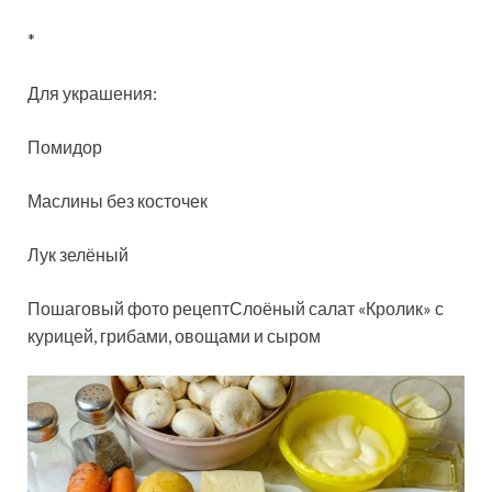
*
Для украшения:
Помидор
Маслины без косточек
Лук зелёный
Пошаговый фото рецептСлоёный салат «Кролик» с
курицей, грибами, овощами и сыром