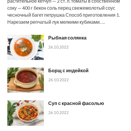
растительное кетчуп — 2 ст. л. томаты в собственном
соку — 400 г бекон соль перец свежемолотый соус
чесночный багет петрушка Способ приготовления 1.
Нарезаем репчатый лук мелкими кубиками. …
Рыбная солянка
26.10.2022
Борщ с индейкой
26.10.2022
Суп с красной фасолью
26.10.2022