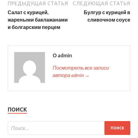
ПРЕДЫДУЩАЯ СТАТЬЯ
СЛЕДУЮЩАЯ СТАТЬЯ
Салат с курицей,
Булгур с курицей в
жареными баклажанами
сливочном соусе
и болгарским перцем
О admin
Посмотреть все записи
автора admin →
ПОИСК