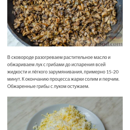
В сковороде разогреваем растительное масло и
обжариваем лук с грибами до испарения всей
жидкости и лёгкого зарумянивания, примерно 15-20
минут. К окончанию процесса жарки солим и перчим.
Обжаренные грибы с луком остужаем.