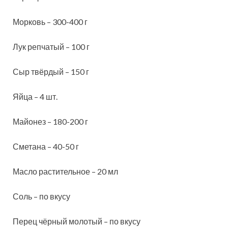
Морковь – 300-400 г
Лук репчатый – 100 г
Сыр твёрдый – 150 г
Яйца – 4 шт.
Майонез – 180-200 г
Сметана – 40-50 г
Масло растительное – 20 мл
Соль – по вкусу
Перец чёрный молотый – по вкусу