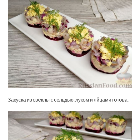
Закуска из свёклы с сельдью, луком и яйцами готова.