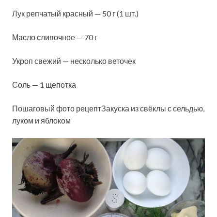
Лук репчатый красный — 50 г (1 шт.)
Масло сливочное — 70 г
Укроп свежий — несколько веточек
Соль — 1 щепотка
Пошаговый фото рецептЗакуска из свёклы с сельдью,
луком и яблоком