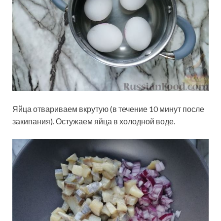
Яйца отвариваем вкрутую (в течение 10 минут после
закипания). Остужаем яйца в холодной воде.