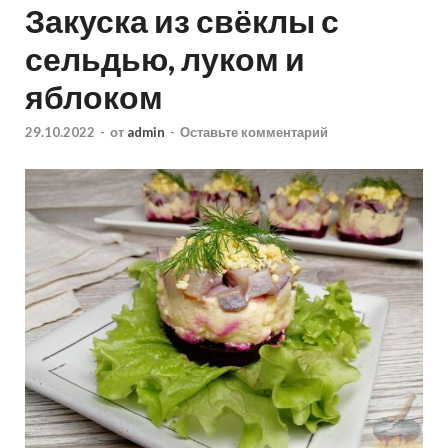
Закуска из свёклы с
сельдью, луком и
яблоком
29.10.2022
-
от
admin
-
Оставьте комментарий