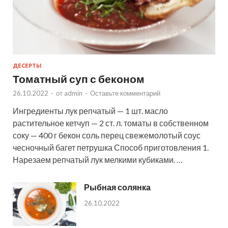
ДЕСЕРТЫ
Томатный суп с беконом
26.10.2022
-
от
admin
-
Оставьте комментарий
Ингредиенты лук репчатый — 1 шт. масло
растительное кетчуп — 2 ст. л. томаты в собственном
соку — 400 г бекон соль перец свежемолотый соус
чесночный багет петрушка Способ приготовления 1.
Нарезаем репчатый лук мелкими кубиками. …
Рыбная солянка
26.10.2022