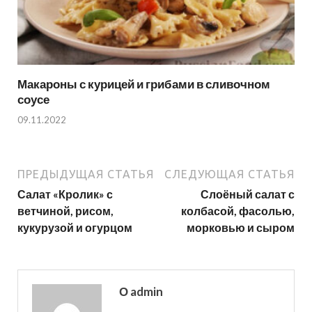
Макароны с курицей и грибами в сливочном
соусе
09.11.2022
ПРЕДЫДУЩАЯ СТАТЬЯ
СЛЕДУЮЩАЯ СТАТЬЯ
Салат «Кролик» с
Слоёный салат с
ветчиной, рисом,
колбасой, фасолью,
кукурузой и огурцом
морковью и сыром
О admin