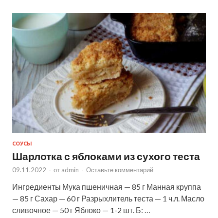
СОУСЫ
Шарлотка с яблоками из сухого теста
09.11.2022
-
от
admin
-
Оставьте комментарий
Ингредиенты Мука пшеничная — 85 г Манная круппа
— 85 г Сахар — 60 г Разрыхлитель теста — 1 ч.л. Масло
сливочное — 50 г Яблоко — 1-2 шт. Б: …