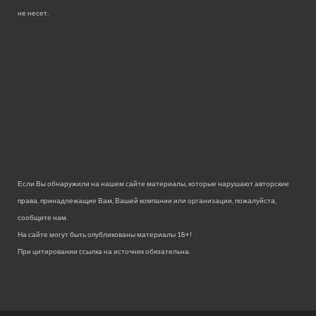
не несет.
Если Вы обнаружили на нашем сайте материалы, которые нарушают авторские
права, принадлежащие Вам, Вашей компании или организации, пожалуйста,
сообщите нам.
На сайте могут быть опубликованы материалы 18+!
При цитировании ссылка на источник обязательна.