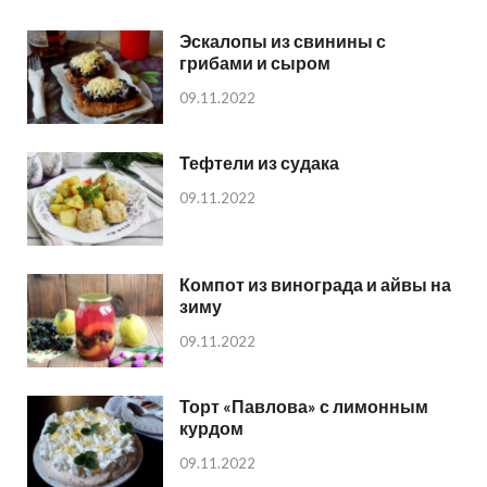
Эскалопы из свинины с
грибами и сыром
09.11.2022
Тефтели из судака
09.11.2022
Компот из винограда и айвы на
зиму
09.11.2022
Торт «Павлова» с лимонным
курдом
09.11.2022