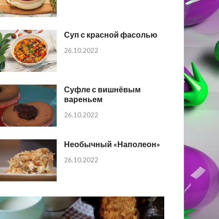
Суп с красной фасолью
26.10.2022
Суфле с вишнёвым
вареньем
26.10.2022
Необычный «Наполеон»
26.10.2022