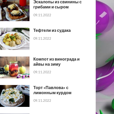
Эскалопы из свинины с
грибами и сыром
09.11.2022
Тефтели из судака
09.11.2022
Компот из винограда и
айвы на зиму
09.11.2022
Торт «Павлова» с
лимонным курдом
09.11.2022