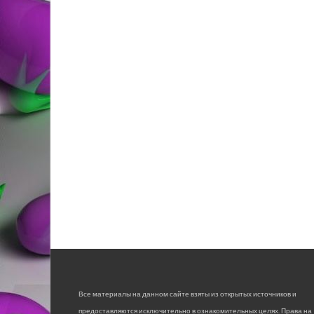
Все материалы на данном сайте взяты из открытых источников и
предоставляются исключительно в ознакомительных целях. Права на