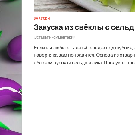
ЗАКУСКИ
Закуска из свёклы с сель
Оставьте комментарий
Если вы любите салат «Селёдка под шубой», з
наверняка вам понравится. Основа из отварн
яблоком, кусочки сельди и лука. Продукты п