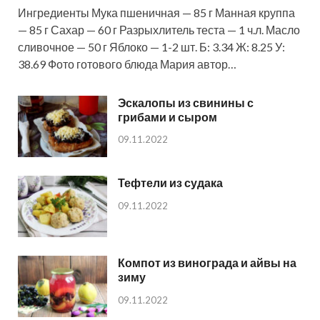
Ингредиенты Мука пшеничная — 85 г Манная круппа
— 85 г Сахар — 60 г Разрыхлитель теста — 1 ч.л. Масло
сливочное — 50 г Яблоко — 1-2 шт. Б: 3.34 Ж: 8.25 У:
38.69 Фото готового блюда Мария автор…
Эскалопы из свинины с
грибами и сыром
09.11.2022
Тефтели из судака
09.11.2022
Компот из винограда и айвы на
зиму
09.11.2022