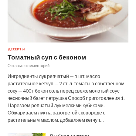
ДЕСЕРТЫ
Томатный суп с беконом
Оставьте комментарий
Ингредиенты лук репчатый — 1 шт. масло
растительное кетчуп — 2 ст. л. томаты в собственном
соку — 400 г бекон соль перец свежемолотый соус
чесночный багет петрушка Способ приготовления 1.
Нарезаем репчатый лук мелкими кубиками.
Обжариваем лук на разогретой сковороде с
растительным маслом, добавляем кетчуп…