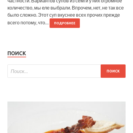
частности. Вариантов супов из семги у них огромное
количество, мы еле выбрали. Впрочем, нет, не так все
было сложно. Этот суп вкуснее всех прочих прежде
всего потому, что…
ПОДРОБНЕЕ
ПОИСК