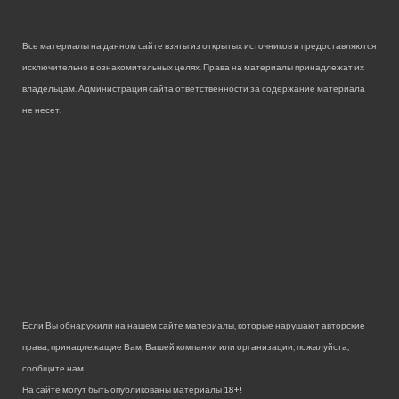
Все материалы на данном сайте взяты из открытых источников и предоставляются
исключительно в ознакомительных целях. Права на материалы принадлежат их
владельцам. Администрация сайта ответственности за содержание материала
не несет.
Если Вы обнаружили на нашем сайте материалы, которые нарушают авторские
права, принадлежащие Вам, Вашей компании или организации, пожалуйста,
сообщите нам.
На сайте могут быть опубликованы материалы 18+!