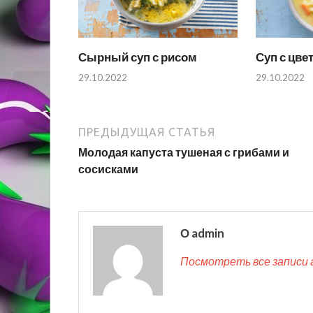
Сырный суп с рисом
Суп с цве
29.10.2022
29.10.2022
ПРЕДЫДУЩАЯ СТАТЬЯ
Молодая капуста тушеная с грибами и
сосисками
О admin
Посмотреть все записи 