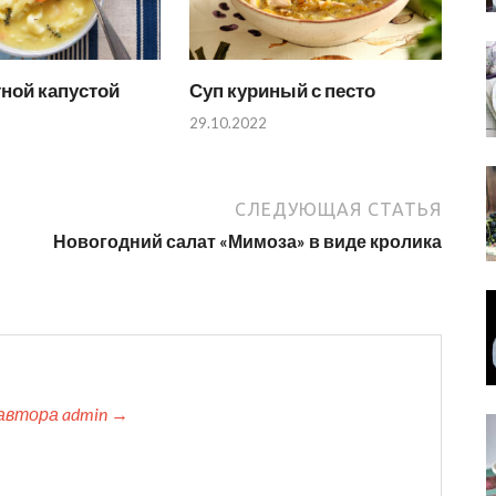
тной капустой
Суп куриный с песто
29.10.2022
СЛЕДУЮЩАЯ СТАТЬЯ
Новогодний салат «Мимоза» в виде кролика
автора admin →