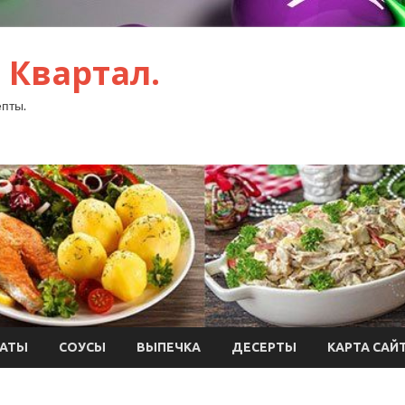
 Квартал.
пты.
АТЫ
СОУСЫ
ВЫПЕЧКА
ДЕСЕРТЫ
КАРТА САЙ