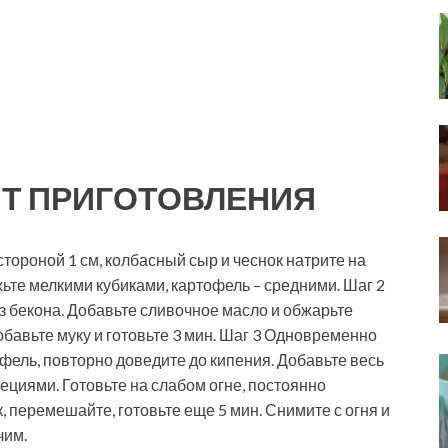
Т ПРИГОТОВЛЕНИЯ
тороной 1 см, колбасный сыр и чеснок натрите на
жьте мелкими кубиками, картофель – средними. Шаг 2
з бекона. Добавьте сливочное масло и обжарьте
добавьте муку и готовьте 3 мин. Шаг 3 Одновременно
фель, повторно доведите до кипения. Добавьте весь
циями. Готовьте на слабом огне, постоянно
 перемешайте, готовьте еще 5 мин. Снимите с огня и
чим.