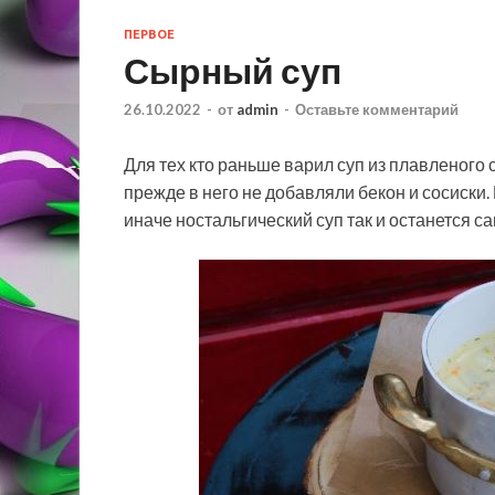
ПЕРВОЕ
Сырный суп
26.10.2022
-
от
admin
-
Оставьте комментарий
Для тех кто раньше варил суп из плавленого 
прежде в него не добавляли бекон и сосиски
иначе ностальгический суп так и останется 