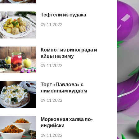
Тефтели из судака
09.11.2022
Компот из винограда и
айвы на зиму
09.11.2022
Торт «Павлова» с
лимонным курдом
09.11.2022
Морковная халва по-
индийски
09.11.2022