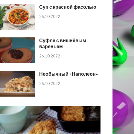
Суп с красной фасолью
26.10.2022
Суфле с вишнёвым
вареньем
26.10.2022
Необычный «Наполеон»
26.10.2022