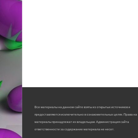
Все материалы на данном сайте взяты из открытых источников и
предоставляются исключительно в ознакомительных целях. Права на
материалы принадлежат их владельцам. Администрация сайта
ответственности за содержание материала не несет.