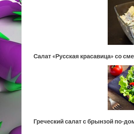
Салат «Русская красавица» со см
Греческий салат с брынзой по-д