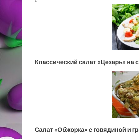
Классический салат «Цезарь» на 
Салат «Обжорка» с говядиной и г