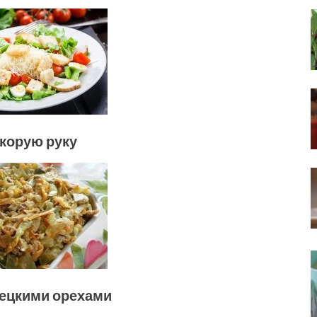
скорую руку
рецкими орехами