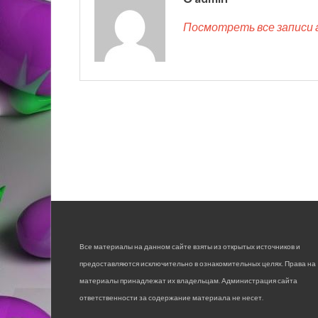
Посмотреть все записи 
Все материалы на данном сайте взяты из открытых источников и
предоставляются исключительно в ознакомительных целях. Права на
материалы принадлежат их владельцам. Администрация сайта
ответственности за содержание материала не несет.