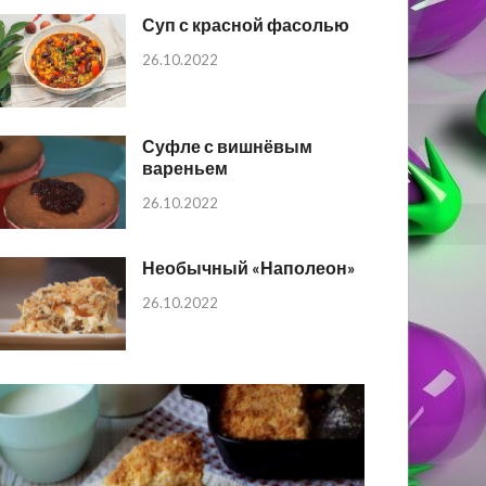
Суп с красной фасолью
26.10.2022
Суфле с вишнёвым
вареньем
26.10.2022
Необычный «Наполеон»
26.10.2022