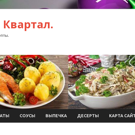
 Квартал.
пты.
АТЫ
СОУСЫ
ВЫПЕЧКА
ДЕСЕРТЫ
КАРТА САЙ