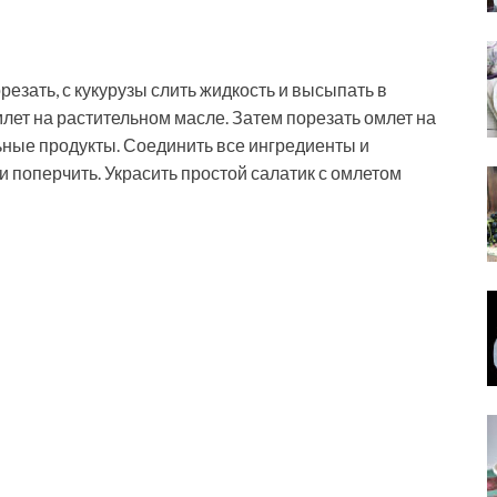
езать, с кукурузы слить жидкость и высыпать в
млет на растительном масле. Затем порезать омлет на
ьные продукты. Соединить все ингредиенты и
и поперчить. Украсить простой салатик с омлетом