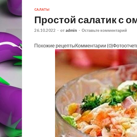
САЛАТЫ
Простой салатик с о
26.10.2022
-
от
admin
-
Оставьте комментарий
Похожие рецептыКомментарии (0)Фотоотче