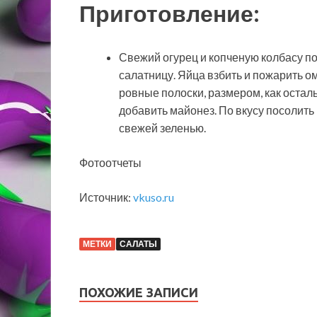
Приготовление:
Свежий огурец и копченую колбасу пор
салатницу. Яйца взбить и пожарить о
ровные полоски, размером, как остал
добавить майонез. По вкусу посолить 
свежей зеленью.
Фотоотчеты
Источник:
vkuso.ru
МЕТКИ
САЛАТЫ
ПОХОЖИЕ ЗАПИСИ