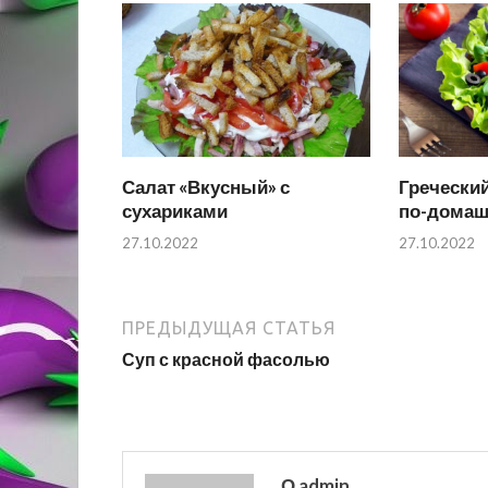
Салат «Вкусный» с
Греческий
сухариками
по-дома
27.10.2022
27.10.2022
ПРЕДЫДУЩАЯ СТАТЬЯ
Суп с красной фасолью
О admin