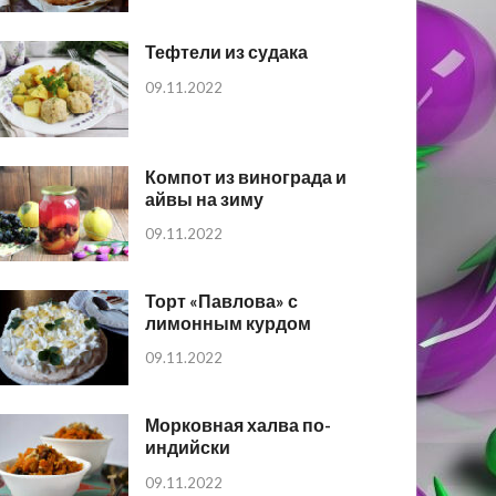
Тефтели из судака
09.11.2022
Компот из винограда и
айвы на зиму
09.11.2022
Торт «Павлова» с
лимонным курдом
09.11.2022
Морковная халва по-
индийски
09.11.2022