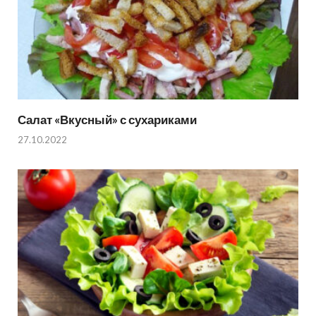
Салат «Вкусный» с сухариками
27.10.2022