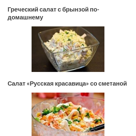
Греческий салат с брынзой по-
домашнему
Салат «Русская красавица» со сметаной