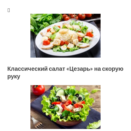
Классический салат «Цезарь» на скорую
руку