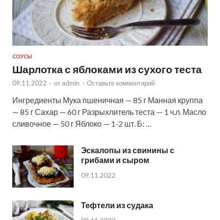
СОУСЫ
Шарлотка с яблоками из сухого теста
09.11.2022
-
от
admin
-
Оставьте комментарий
Ингредиенты Мука пшеничная — 85 г Манная круппа
— 85 г Сахар — 60 г Разрыхлитель теста — 1 ч.л. Масло
сливочное — 50 г Яблоко — 1-2 шт. Б: …
Эскалопы из свинины с
грибами и сыром
09.11.2022
Тефтели из судака