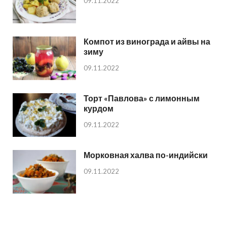
09.11.2022
Компот из винограда и айвы на
зиму
09.11.2022
Торт «Павлова» с лимонным
курдом
09.11.2022
Морковная халва по-индийски
09.11.2022