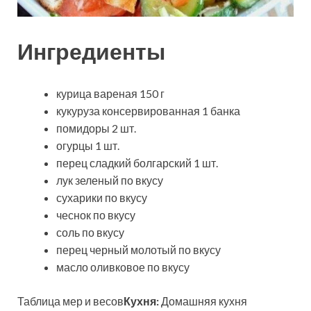
Ингредиенты
курица вареная 150 г
кукуруза консервированная 1 банка
помидоры 2 шт.
огурцы 1 шт.
перец сладкий болгарский 1 шт.
лук зеленый по вкусу
сухарики по вкусу
чеснок по вкусу
соль по вкусу
перец черный молотый по вкусу
масло оливковое по вкусу
Таблица мер и весов
Кухня:
Домашняя кухня