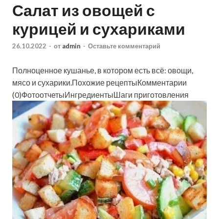
Салат из овощей с
курицей и сухариками
26.10.2022
-
от
admin
-
Оставьте комментарий
Полноценное кушанье, в котором есть всё: овощи,
мясо и сухарики.Похожие рецептыКомментарии
(0)ФотоотчетыИнгредиентыШаги приготовления