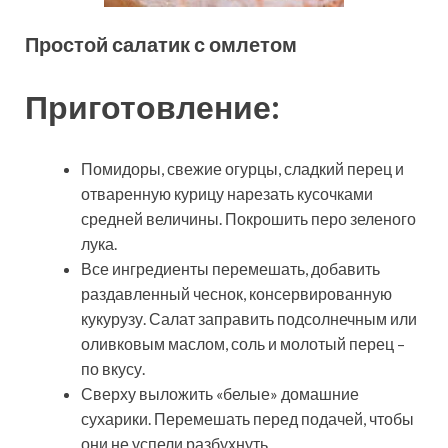
Простой салатик с омлетом
Приготовление:
Помидоры, свежие огурцы, сладкий перец и
отваренную курицу нарезать кусочками
средней величины. Покрошить перо зеленого
лука.
Все ингредиенты перемешать, добавить
раздавленный чеснок, консервированную
кукурузу. Салат заправить подсолнечным или
оливковым маслом, соль и молотый перец –
по вкусу.
Сверху выложить «белые» домашние
сухарики. Перемешать перед подачей, чтобы
они не успели разбухнуть.