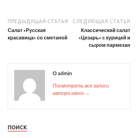
ПРЕДЫДУЩАЯ СТАТЬЯ
СЛЕДУЮЩАЯ СТАТЬЯ
Салат «Русская
Классический салат
красавица» со сметаной
«Цезарь» с курицей и
сыром пармезан
О admin
Посмотреть все записи
автора admin →
ПОИСК