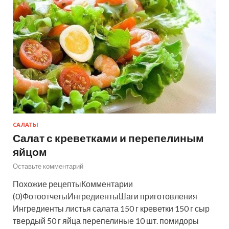
САЛАТЫ
Салат с креветками и перепелиным
яйцом
Оставьте комментарий
Похожие рецептыКомментарии
(0)ФотоотчетыИнгредиентыШаги приготовления
Ингредиенты листья салата 150 г креветки 150 г сыр
твердый 50 г яйца перепелиные 10 шт. помидоры