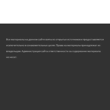
Все материалы на данном сайте взяты из открытых источников и предоставляются
исключительно в ознакомительных целях. Права на материалы принадлежат их
владельцам. Администрация сайта ответственности за содержание материала
не несет.