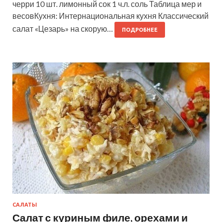
черри 10 шт. лимонный сок 1 ч.л. соль Таблица мер и
весовКухня: Интернациональная кухня Классический
салат «Цезарь» на скорую…
ПОДРОБНЕЕ
САЛАТЫ
Салат с куриным филе, орехами и