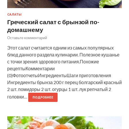
САЛАТЫ
Греческий салат с брынзой по-
домашнему
Оставьте комментарий
Этот салат считается одним из самых популярных
блюд данного раздела кулинарии. Полезное кушанье
с точки зрения здорового питания.Похожие
рецептыКомментарии
(0)ФотоотчетыИнгредиентыШаги приготовления
Ингредиенты брынза 200 г перец болгарский красный
2 шт. помидоры 2 шт. огурцы 1 шт. лук репчатый 2
головки…
ПОДРОБНЕЕ