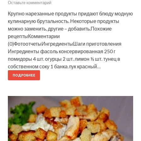
Оставьте комментарий
Крупно нарезанные продукты придают блюду модную
кулинарную брутальность. Некоторые продукты
можно заменить, другие – добавить.Похожие
рецептыКомментарии
(0)ФотоотчетыИнгредиентыШаги приготовления
Ингредиенты фасоль консервированная 250 г
помидоры 4 шт. огурцы 2 шт. лимон ½ шт. тунец в
собственном соку 1 банка лук красный…
ПОДРОБНЕЕ