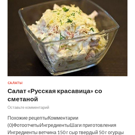
САЛАТЫ
Салат «Русская красавица» со
сметаной
Оставьте комментарий
Похожие рецептыКомментарии
(0)ФотоотчетыИнгредиентыШаги приготовления
Ингредиенты ветчина 150 г сыр твердый 50 г огурцы