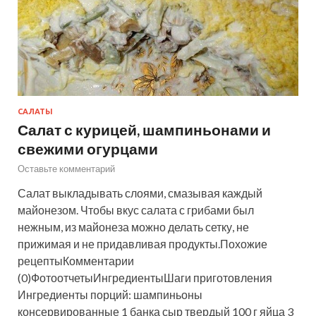
САЛАТЫ
Салат с курицей, шампиньонами и
свежими огурцами
Оставьте комментарий
Салат выкладывать слоями, смазывая каждый
майонезом. Чтобы вкус салата с грибами был
нежным, из майонеза можно делать сетку, не
прижимая и не придавливая продукты.Похожие
рецептыКомментарии
(0)ФотоотчетыИнгредиентыШаги приготовления
Ингредиенты порций: шампиньоны
консервированные 1 банка сыр твердый 100 г яйца 3