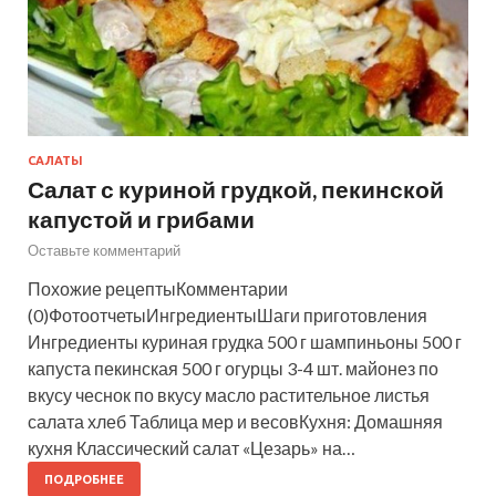
САЛАТЫ
Салат с куриной грудкой, пекинской
капустой и грибами
Оставьте комментарий
Похожие рецептыКомментарии
(0)ФотоотчетыИнгредиентыШаги приготовления
Ингредиенты куриная грудка 500 г шампиньоны 500 г
капуста пекинская 500 г огурцы 3-4 шт. майонез по
вкусу чеснок по вкусу масло растительное листья
салата хлеб Таблица мер и весовКухня: Домашняя
кухня Классический салат «Цезарь» на…
ПОДРОБНЕЕ