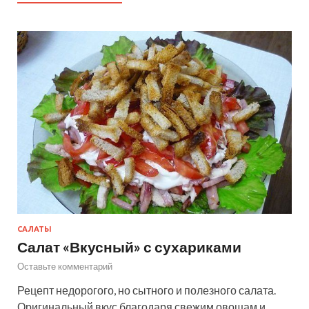
САЛАТЫ
Салат «Вкусный» с сухариками
Оставьте комментарий
Рецепт недорогого, но сытного и полезного салата.
Оригинальный вкус благодаря свежим овощам и