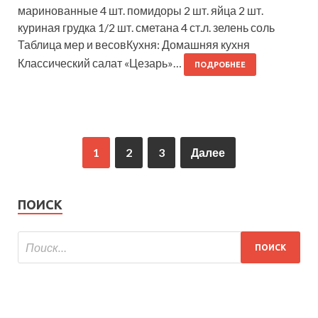
маринованные 4 шт. помидоры 2 шт. яйца 2 шт.
куриная грудка 1/2 шт. сметана 4 ст.л. зелень соль
Таблица мер и весовКухня: Домашняя кухня
Классический салат «Цезарь»…
ПОДРОБНЕЕ
1
2
3
Далее
ПОИСК