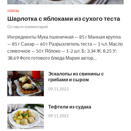
СОУСЫ
Шарлотка с яблоками из сухого теста
Оставьте комментарий
Ингредиенты Мука пшеничная — 85 г Манная круппа
— 85 г Сахар — 60 г Разрыхлитель теста — 1 ч.л. Масло
сливочное — 50 г Яблоко — 1-2 шт. Б: 3.34 Ж: 8.25 У:
38.69 Фото готового блюда Мария автор…
Эскалопы из свинины с
грибами и сыром
09.11.2022
Тефтели из судака
09.11.2022