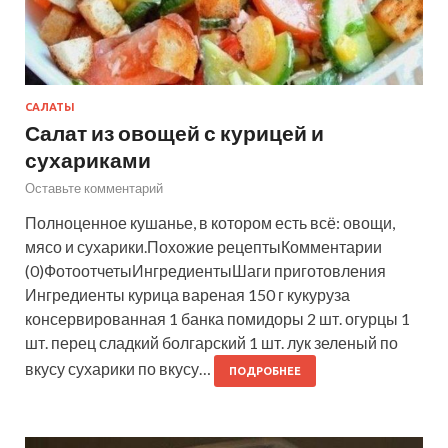
САЛАТЫ
Салат из овощей с курицей и
сухариками
Оставьте комментарий
Полноценное кушанье, в котором есть всё: овощи,
мясо и сухарики.Похожие рецептыКомментарии
(0)ФотоотчетыИнгредиентыШаги приготовления
Ингредиенты курица вареная 150 г кукуруза
консервированная 1 банка помидоры 2 шт. огурцы 1
шт. перец сладкий болгарский 1 шт. лук зеленый по
вкусу сухарики по вкусу…
ПОДРОБНЕЕ