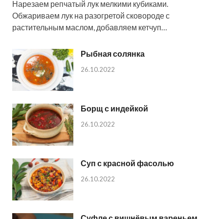
Нарезаем репчатый лук мелкими кубиками.
Обжариваем лук на разогретой сковороде с
растительным маслом, добавляем кетчуп…
Рыбная солянка
26.10.2022
Борщ с индейкой
26.10.2022
Суп с красной фасолью
26.10.2022
Суфле с вишнёвым вареньем