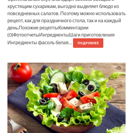
хрустящим сухарикам, выгодно выделяет блюдо из
повседневных салатов. Поэтому можно использовать
рецепт, как для праздничного стола, так и на каждый
день.Похожие рецептыКомментарии
(0)ФотоотчетыИнгредиентыШаги приготовления
Ингредиенты фасоль белая…
ПОДРОБНЕЕ