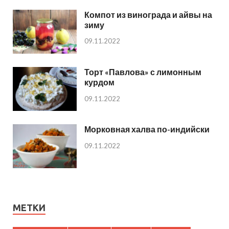
Компот из винограда и айвы на
зиму
09.11.2022
Торт «Павлова» с лимонным
курдом
09.11.2022
Морковная халва по-индийски
09.11.2022
МЕТКИ