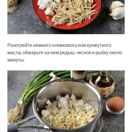
Разогрейте немного оливкового или кунжутного
масла, обжарьте на нем редьку, чеснок и рыбку около
минуты.