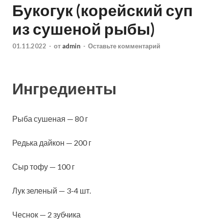
Букогук (корейский суп
из сушеной рыбы)
01.11.2022
-
от
admin
-
Оставьте комментарий
Ингредиенты
Рыба сушеная — 80 г
Редька дайкон — 200 г
Сыр тофу — 100 г
Лук зеленый — 3-4 шт.
Чеснок — 2 зубчика