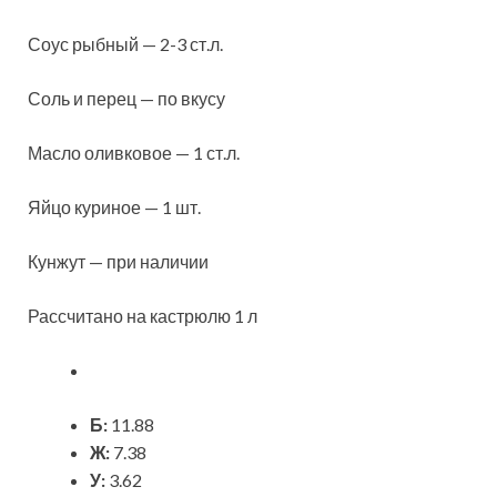
Соус рыбный — 2-3 ст.л.
Соль и перец — по вкусу
Масло оливковое — 1 ст.л.
Яйцо куриное — 1 шт.
Кунжут — при наличии
Рассчитано на кастрюлю 1 л
Б:
11.88
Ж:
7.38
У:
3.62