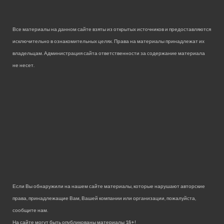
Все материалы на данном сайте взяты из открытых источников и предоставляются
исключительно в ознакомительных целях. Права на материалы принадлежат их
владельцам. Администрация сайта ответственности за содержание материала
не несет.
Если Вы обнаружили на нашем сайте материалы, которые нарушают авторские
права, принадлежащие Вам, Вашей компании или организации, пожалуйста,
сообщите нам.
На сайте могут быть опубликованы материалы 18+!