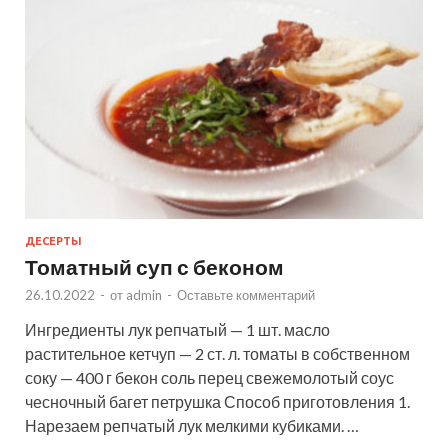
ДЕСЕРТЫ
Томатный суп с беконом
26.10.2022
-
от
admin
-
Оставьте комментарий
Ингредиенты лук репчатый — 1 шт. масло
растительное кетчуп — 2 ст. л. томаты в собственном
соку — 400 г бекон соль перец свежемолотый соус
чесночный багет петрушка Способ приготовления 1.
Нарезаем репчатый лук мелкими кубиками. …