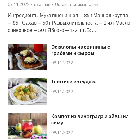
09.11.2022
-
от
admin
-
Оставьте комментарий
Ингредиенты Мука пшеничная — 85 г Манная круппа
— 85 г Сахар — 60 г Разрыхлитель теста — 1 ч.л. Масло
сливочное — 50 г Яблоко — 1-2 шт. Б: …
Эскалопы из свинины с
грибами и сыром
09.11.2022
Тефтели из судака
09.11.2022
Компот из винограда и айвы на
зиму
09.11.2022